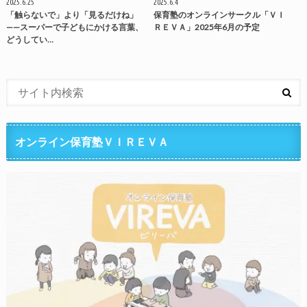
2025.6.25
2025.6.4
「触らないで」より「見るだけね」
保育塾のオンラインサークル「ＶＩ
——スーパーで子どもにかける言葉、
ＲＥＶＡ」2025年6月の予定
どうしてい…
オンライン保育塾ＶＩＲＥＶＡ