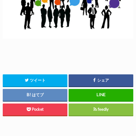
ツイート
シェア
はてブ
Pocket
feedly