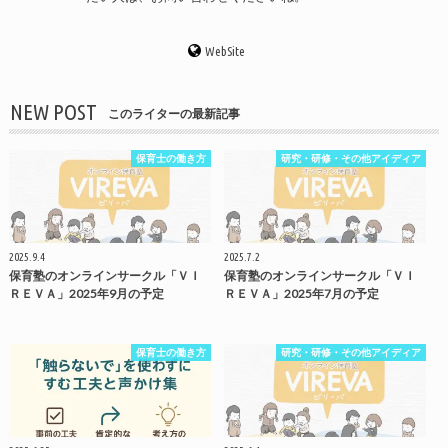
WebSite
NEW POST
このライターの最新記事
保育士の働き方
研究・研修・その他アイディア
2025.9.4
2025.7.2
保育塾のオンラインサークル「ＶＩ
保育塾のオンラインサークル「ＶＩ
ＲＥＶＡ」2025年9月の予定
ＲＥＶＡ」2025年7月の予定
保育士の働き方
研究・研修・その他アイディア