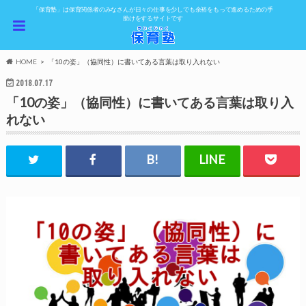
「保育塾」は保育関係者のみなさんが日々の仕事を少しでも余裕をもって進めるための手
助けをするサイトです
HOME
「10の姿」（協同性）に書いてある言葉は取り入れない
2018.07.17
「10の姿」（協同性）に書いてある言葉は取り入
れない