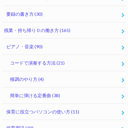
要録の書き方
(30)
残業・持ち帰り０の働き方
(165)
ピアノ・音楽
(90)
コードで演奏する方法
(21)
移調のやり方
(4)
簡単に弾ける定番曲
(38)
保育に役立つパソコンの使い方
(11)
保育用語
(20)