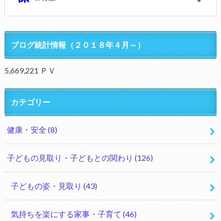
ブログ統計情報（２０１８年４月～）
5,669,221 ＰＶ
カテゴリー
健康・安全
(8)
子どもの見取り・子どもとの関わり
(126)
子どもの姿・見取り
(43)
気持ちを楽にする家事・子育て
(46)