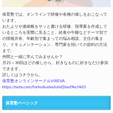
保育塾では、オンラインで研修や各種の催しをおこなって
います。
おたよりや連絡帳をサッと書ける研修、指導案を作成して
いるところを実際に見ること、給食や午睡などテーマ別で
の情報共有、年齢別で集まっての悩み相談、主任の集ま
り、ドキュメンテーション、専門家を招いての節約の方法
まで。
仲間と一緒に学んでみませんか？
月25～30回ほどの催しから、好きなものに好きなだけ参加
できます。
詳しくはコチラから。
保育塾オンラインサークルVIREVA
https://note.com/forhoikusha/n/nd26ed9ecf4d3
保育塾ベーシック