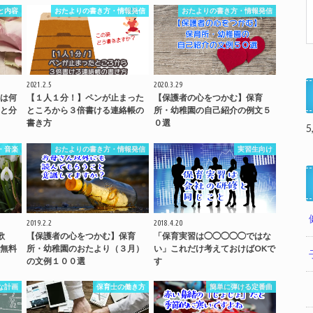
と内容
おたよりの書き方・情報発信
おたよりの書き方・情報発信
2021.2.5
2020.3.29
は何
【１人１分！】ペンが止まった
【保護者の心をつかむ】保育
と分
ところから３倍書ける連絡帳の
所・幼稚園の自己紹介の例文５
書き方
０選
5
・音楽
おたよりの書き方・情報発信
実習生向け
2019.2.2
2018.4.20
歌
【保護者の心をつかむ】保育
「保育実習は◯◯◯◯◯ではな
無料
所・幼稚園のおたより（３月）
い」これだけ考えておけばOKで
の文例１００選
す
な計画
保育士の働き方
簡単に弾ける定番曲