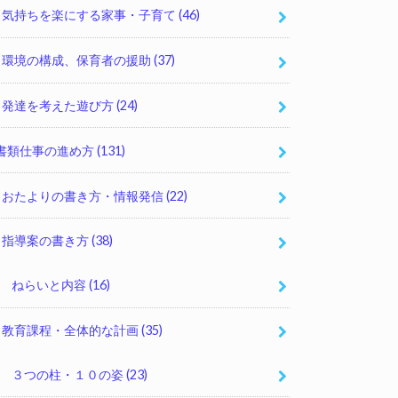
気持ちを楽にする家事・子育て
(46)
環境の構成、保育者の援助
(37)
発達を考えた遊び方
(24)
書類仕事の進め方
(131)
おたよりの書き方・情報発信
(22)
指導案の書き方
(38)
ねらいと内容
(16)
教育課程・全体的な計画
(35)
３つの柱・１０の姿
(23)