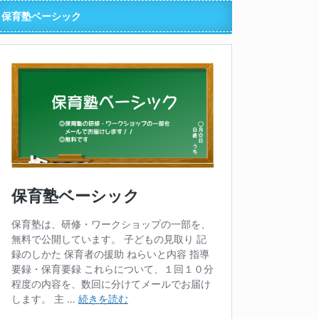
保育塾ベーシック