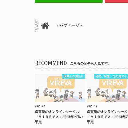
トップページへ
RECOMMEND
こちらの記事も人気です。
保育士の働き方
研究・研修・その他アイ
2025.9.4
2025.7.2
保育塾のオンラインサークル
保育塾のオンラインサーク
「ＶＩＲＥＶＡ」2025年9月の
「ＶＩＲＥＶＡ」2025年
予定
予定