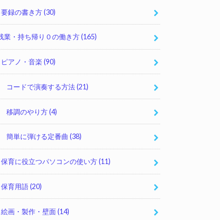
要録の書き方
(30)
残業・持ち帰り０の働き方
(165)
ピアノ・音楽
(90)
コードで演奏する方法
(21)
移調のやり方
(4)
簡単に弾ける定番曲
(38)
保育に役立つパソコンの使い方
(11)
保育用語
(20)
絵画・製作・壁面
(14)