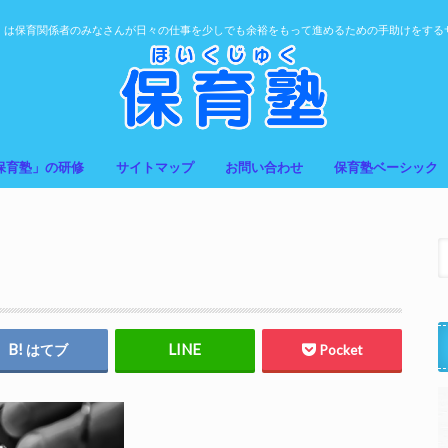
」は保育関係者のみなさんが日々の仕事を少しでも余裕をもって進めるための手助けをする
保育塾」の研修
サイトマップ
お問い合わせ
保育塾ベーシック
はてブ
Pocket