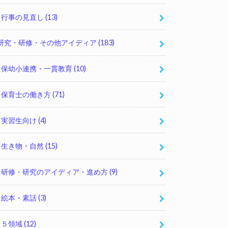
行事の見直し
(13)
研究・研修・その他アイディア
(183)
保幼小連携・一貫教育
(10)
保育士の働き方
(71)
実習生向け
(4)
生き物・自然
(15)
研修・研究のアイディア・進め方
(9)
絵本・素話
(3)
５領域
(12)