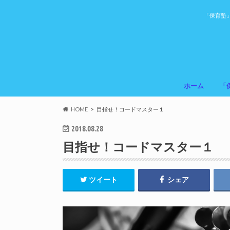
「保育塾
ホーム
「
HOME
目指せ！コードマスター１
2018.08.28
目指せ！コードマスター１
ツイート
シェア