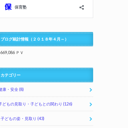
ブログ統計情報（２０１８年４月～）
,669,086 ＰＶ
カテゴリー
健康・安全
(8)
子どもの見取り・子どもとの関わり
(126)
子どもの姿・見取り
(43)