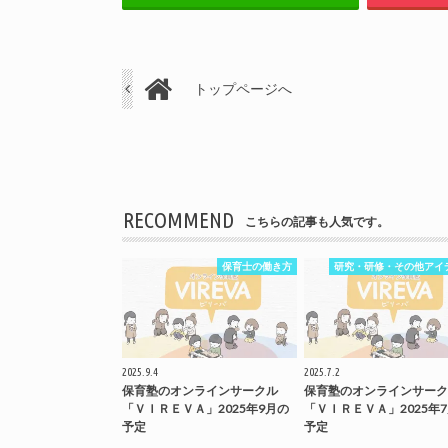
トップページへ
RECOMMEND
こちらの記事も人気です。
保育士の働き方
研究・研修・その他アイ
2025.9.4
2025.7.2
保育塾のオンラインサークル
保育塾のオンラインサーク
「ＶＩＲＥＶＡ」2025年9月の
「ＶＩＲＥＶＡ」2025年
予定
予定