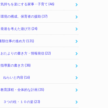
気持ちを楽にする家事・子育て
(46)
環境の構成、保育者の援助
(37)
発達を考えた遊び方
(24)
書類仕事の進め方
(131)
おたよりの書き方・情報発信
(22)
指導案の書き方
(38)
ねらいと内容
(16)
教育課程・全体的な計画
(35)
３つの柱・１０の姿
(23)