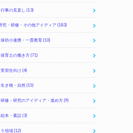
行事の見直し
(13)
研究・研修・その他アイディア
(183)
保幼小連携・一貫教育
(10)
保育士の働き方
(71)
実習生向け
(4)
生き物・自然
(15)
研修・研究のアイディア・進め方
(9)
絵本・素話
(3)
５領域
(12)