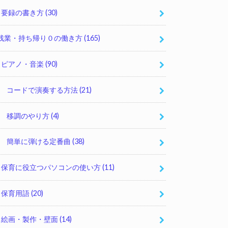
要録の書き方
(30)
残業・持ち帰り０の働き方
(165)
ピアノ・音楽
(90)
コードで演奏する方法
(21)
移調のやり方
(4)
簡単に弾ける定番曲
(38)
保育に役立つパソコンの使い方
(11)
保育用語
(20)
絵画・製作・壁面
(14)