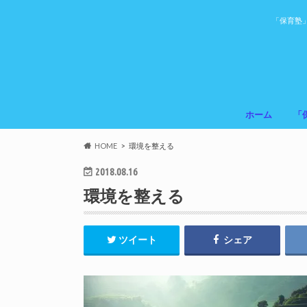
「保育塾
ホーム
「
HOME
環境を整える
2018.08.16
環境を整える
ツイート
シェア