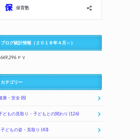
ブログ統計情報（２０１８年４月～）
,669,296 ＰＶ
カテゴリー
健康・安全
(8)
子どもの見取り・子どもとの関わり
(126)
子どもの姿・見取り
(43)