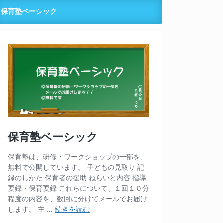
保育塾ベーシック