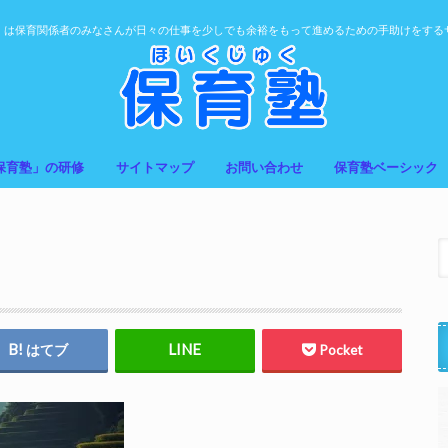
」は保育関係者のみなさんが日々の仕事を少しでも余裕をもって進めるための手助けをする
保育塾」の研修
サイトマップ
お問い合わせ
保育塾ベーシック
はてブ
Pocket