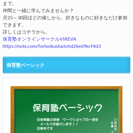
まで。
仲間と一緒に学んでみませんか？
月25～30回ほどの催しから、好きなものに好きなだけ参加
できます。
詳しくはコチラから。
保育塾オンラインサークルVIREVA
https://note.com/forhoikusha/n/nd26ed9ecf4d3
保育塾ベーシック