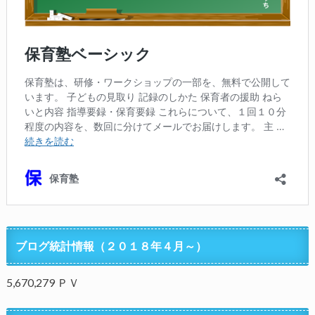
ブログ統計情報（２０１８年４月～）
5,670,279 ＰＶ