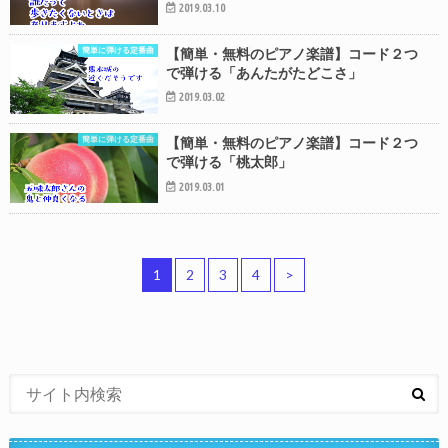
2019.03.10
簡単に弾ける定番曲
【簡単・無料のピアノ楽譜】コード２つ
で弾ける「あんたがたどこさ」
2019.03.02
簡単に弾ける定番曲
【簡単・無料のピアノ楽譜】コード２つ
で弾ける「桃太郎」
2019.03.01
1
2
3
4
>