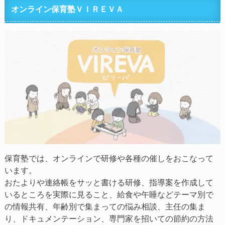
オンライン保育塾ＶＩＲＥＶＡ
保育塾では、オンラインで研修や各種の催しをおこなって
います。
おたよりや連絡帳をサッと書ける研修、指導案を作成して
いるところを実際に見ること、給食や午睡などテーマ別で
の情報共有、年齢別で集まっての悩み相談、主任の集ま
り、ドキュメンテーション、専門家を招いての節約の方法