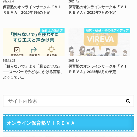
2025.9.4
2025.7.2
保育塾のオンラインサークル「ＶＩ
保育塾のオンラインサークル「ＶＩ
ＲＥＶＡ」2025年9月の予定
ＲＥＶＡ」2025年7月の予定
保育士の働き方
研究・研修・その他アイディア
2025.6.25
2025.6.4
「触らないで」より「見るだけね」
保育塾のオンラインサークル「ＶＩ
——スーパーで子どもにかける言葉、
ＲＥＶＡ」2025年6月の予定
どうしてい…
オンライン保育塾ＶＩＲＥＶＡ