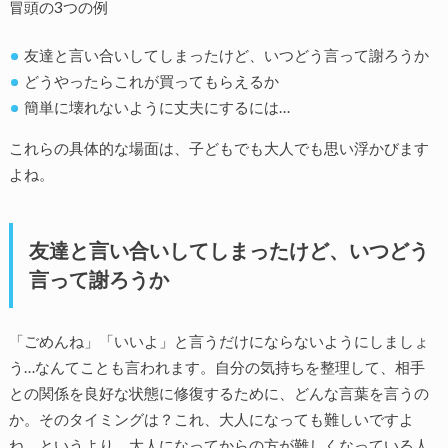
冒頭の3つの例
友達と言い合いしてしまったけど、いつどう言って謝ろうか
どうやったらこれが買ってもらえるか
簡単に壊れないように丈夫にするには…
これらの具体的な場面は、子どもでも大人でも思い浮かびます
よね。
友達と言い合いしてしまったけど、いつどう
言って謝ろうか
「ごめんね」「いいよ」と言うだけにならないようにしましょ
う…なんてことも言われます。自分の気持ちを整理して、相手
との関係を良好な状態に修復するために、どんな言葉を言うの
か。そのタイミングは？これ、大人になっても難しいですよ
ね。というより、大人になってからの方が難しくなっている人