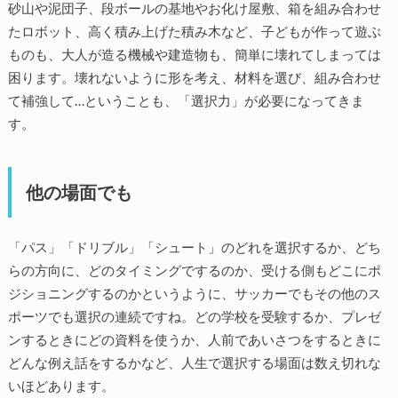
砂山や泥団子、段ボールの基地やお化け屋敷、箱を組み合わせ
たロボット、高く積み上げた積み木など、子どもが作って遊ぶ
ものも、大人が造る機械や建造物も、簡単に壊れてしまっては
困ります。壊れないように形を考え、材料を選び、組み合わせ
て補強して…ということも、「選択力」が必要になってきま
す。
他の場面でも
「パス」「ドリブル」「シュート」のどれを選択するか、どち
らの方向に、どのタイミングでするのか、受ける側もどこにポ
ジショニングするのかというように、サッカーでもその他のス
ポーツでも選択の連続ですね。どの学校を受験するか、プレゼ
ンするときにどの資料を使うか、人前であいさつをするときに
どんな例え話をするかなど、人生で選択する場面は数え切れな
いほどあります。