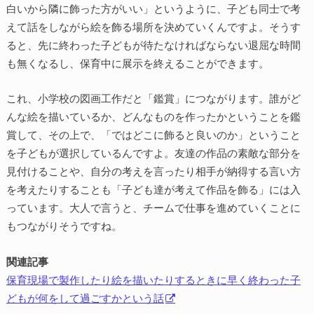
白いから隣に飾った方がいい」というように、子ども同士で考
えて話をしながら絵を飾る場所を決めていくんですよ。そうす
ると、先に終わった子どもが待たなければならない退屈な時間
も無くなるし、保育中に展示を終えることができます。
これ、小学校の図画工作だと「鑑賞」につながります。誰がど
んな絵を描いているか、どんなものを作ったかということを鑑
賞して、その上で、「ではどこに飾ると良いのか」ということ
を子どもが選択しているんですよ。友達の作品の素敵な部分を
見付けることや、自分の考えを言ったり相手が納得する言い方
を考えたりすることも「子ども達が考えて作品を飾る」には入
っています。大人で言うと、チームで仕事を進めていくことに
もつながりそうですね。
関連記事
保育現場で製作したり絵を描いたりするときに早く終わった子
どもが何をして過ごすかという話