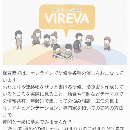
保育塾では、オンラインで研修や各種の催しをおこなって
います。
おたよりや連絡帳をサッと書ける研修、指導案を作成して
いるところを実際に見ること、給食や午睡などテーマ別で
の情報共有、年齢別で集まっての悩み相談、主任の集ま
り、ドキュメンテーション、専門家を招いての節約の方法
まで。
仲間と一緒に学んでみませんか？
月25～30回ほどの催しから、好きなものに好きなだけ参加