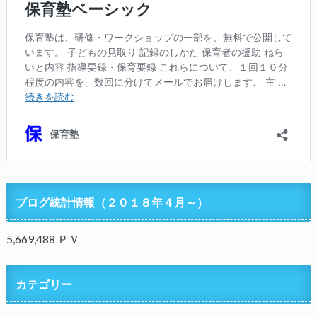
ブログ統計情報（２０１８年４月～）
5,669,488 ＰＶ
カテゴリー