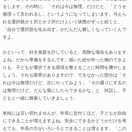
をします。その時に、「それは今は無理」だけだと、「どうせ
無理って言われるし」というようになってしまいます。与えら
れる選択肢が１択とか２択だけという状態がずっと続くと、
「自分で選択肢を生み出す」がだんだん難しくなっていくんで
すよ。
かといって、好き放題を許していると、危険な場合もあります
よね。だから準備をするんです。描いた絵や作った物のできよ
りも、子どもが選択できる環境を整えることに時間を費やしま
しょう。それも限界がありますので、できなかった部分は「そ
れは今は無理だけど、次にやってみよう」「その通りにするの
は無理だけど、どんな風にしたらできるかな」と、対話し、子
どもと一緒に模索していきましょう。
単純には言い切れませんが、年長に近付くほど、子どもが自由
にできることが増えますよね。安全にできるかどうかだけを考
えても、年長の方がいろいろとできることは増えます。「この