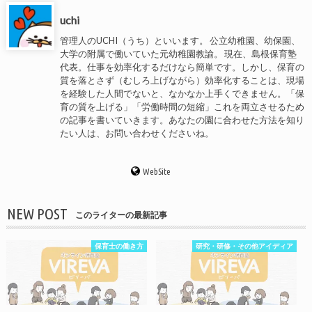
uchi
管理人のUCHI（うち）といいます。 公立幼稚園、幼保園、
大学の附属で働いていた元幼稚園教諭。 現在、島根保育塾
代表。仕事を効率化するだけなら簡単です。しかし、保育の
質を落とさず（むしろ上げながら）効率化することは、現場
を経験した人間でないと、なかなか上手くできません。「保
育の質を上げる」「労働時間の短縮」これを両立させるため
の記事を書いていきます。あなたの園に合わせた方法を知り
たい人は、お問い合わせくださいね。
WebSite
NEW POST
このライターの最新記事
保育士の働き方
研究・研修・その他アイディア