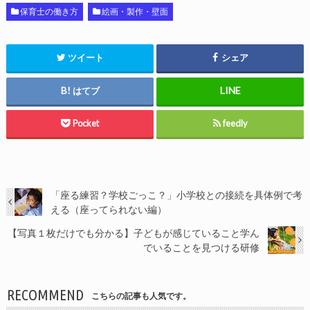
保育士の働き方
絵画・製作・壁面
ツイート
シェア
はてブ
Pocket
feedly
「座る練習？学校ごっこ？」小学校との接続を具体例で考
える（座ってられない編）
【写真１枚だけでも分かる】子どもが感じていること学ん
でいることを見つける研修
RECOMMEND
こちらの記事も人気です。