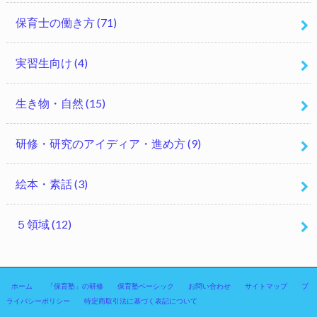
保育士の働き方
(71)
実習生向け
(4)
生き物・自然
(15)
研修・研究のアイディア・進め方
(9)
絵本・素話
(3)
５領域
(12)
ホーム
「保育塾」の研修
保育塾ベーシック
お問い合わせ
サイトマップ
プ
ライバシーポリシー
特定商取引法に基づく表記について