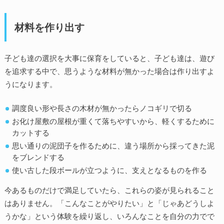
材料を作り出す
子ども達の選択を大事に保育をしていると、子ども達は、遊び
を追求する中で、思うような材料が無かった場合は作り出すよ
うになります。
調度良い形や長さの木材が無かったらノコギリで切る
お化け屋敷の屋根が重くて落ちやすいから、軽くするために
カットする
思い通りの泥団子を作るために、違う場所から採ってきた泥
をブレンドする
使い古した段ボールが立つように、支えとなるものを作る
今あるものだけで満足していたら、これらの姿が見られること
はありません。「こんなことがやりたい」と「じゃあどうしよ
うかな」という体験を繰り返し、いろんなことを自分の力でで