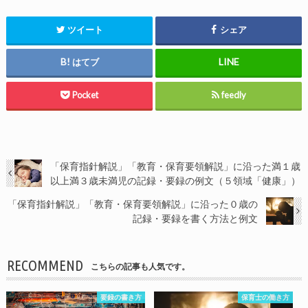
ツイート
シェア
はてブ
Pocket
feedly
「保育指針解説」「教育・保育要領解説」に沿った満１歳
以上満３歳未満児の記録・要録の例文（５領域「健康」）
「保育指針解説」「教育・保育要領解説」に沿った０歳の
記録・要録を書く方法と例文
RECOMMEND
こちらの記事も人気です。
要録の書き方
保育士の働き方