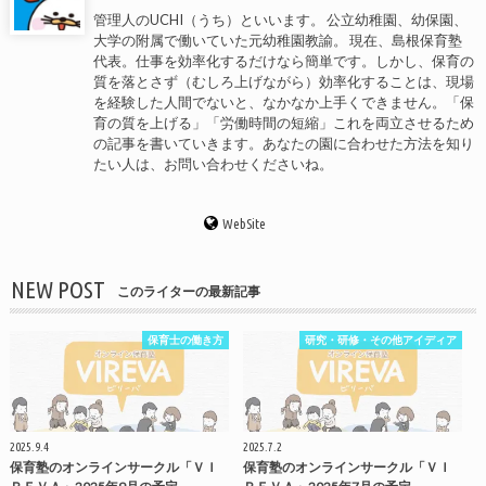
管理人のUCHI（うち）といいます。 公立幼稚園、幼保園、
大学の附属で働いていた元幼稚園教諭。 現在、島根保育塾
代表。仕事を効率化するだけなら簡単です。しかし、保育の
質を落とさず（むしろ上げながら）効率化することは、現場
を経験した人間でないと、なかなか上手くできません。「保
育の質を上げる」「労働時間の短縮」これを両立させるため
の記事を書いていきます。あなたの園に合わせた方法を知り
たい人は、お問い合わせくださいね。
WebSite
NEW POST
このライターの最新記事
保育士の働き方
研究・研修・その他アイディア
2025.9.4
2025.7.2
保育塾のオンラインサークル「ＶＩ
保育塾のオンラインサークル「ＶＩ