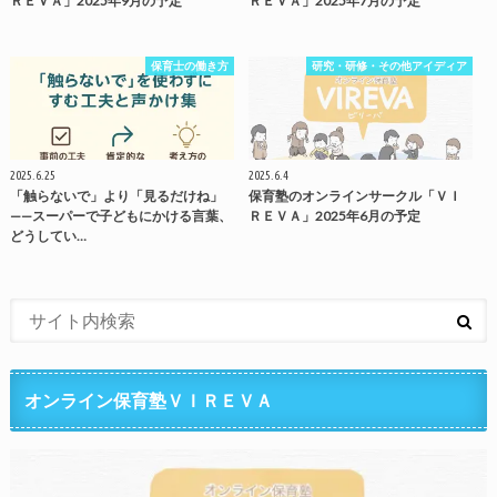
ＲＥＶＡ」2025年9月の予定
ＲＥＶＡ」2025年7月の予定
保育士の働き方
研究・研修・その他アイディア
2025.6.25
2025.6.4
「触らないで」より「見るだけね」
保育塾のオンラインサークル「ＶＩ
——スーパーで子どもにかける言葉、
ＲＥＶＡ」2025年6月の予定
どうしてい…
オンライン保育塾ＶＩＲＥＶＡ