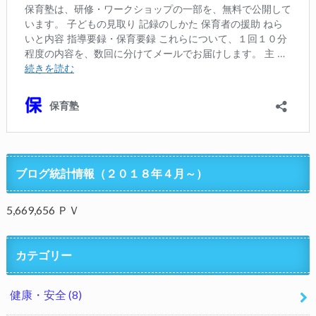
ブログ統計情報（２０１８年４月～）
5,669,656 ＰＶ
カテゴリー
健康・安全
(8)