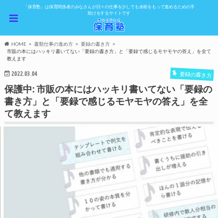
「保育塾」は保育関係者のみなさんが日々の仕事を少しでも余裕をもって進めるための手
助けをするサイトです
HOME
書類仕事の進め方
要録の書き方
市販の本にはハッキリ書いてない「要録の書き方」と「要録で感じるモヤモヤの答え」を全て
教えます
2022.03.04
要録の書き方
保護中: 市販の本にはハッキリ書いてない「要録の
書き方」と「要録で感じるモヤモヤの答え」を全
て教えます