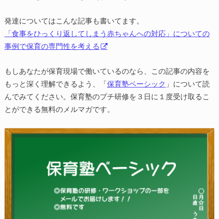
発達についてはこんな記事も書いてます。
「食事をひっくり返してしまう赤ちゃんへの対応」についての
事例で保育の専門性を考える
もしあなたが保育現場で働いているのなら、この記事の内容を
もっと深く理解できるよう、「
保育塾ベーシック
」について読
んでみてください。保育塾のプチ研修を３日に１度受け取るこ
とができる無料のメルマガです。