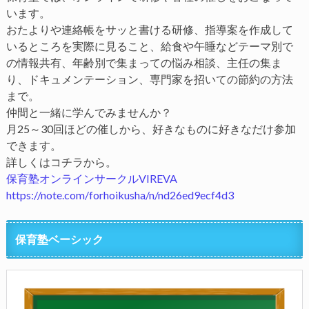
います。
おたよりや連絡帳をサッと書ける研修、指導案を作成して
いるところを実際に見ること、給食や午睡などテーマ別で
の情報共有、年齢別で集まっての悩み相談、主任の集ま
り、ドキュメンテーション、専門家を招いての節約の方法
まで。
仲間と一緒に学んでみませんか？
月25～30回ほどの催しから、好きなものに好きなだけ参加
できます。
詳しくはコチラから。
保育塾オンラインサークルVIREVA
https://note.com/forhoikusha/n/nd26ed9ecf4d3
保育塾ベーシック