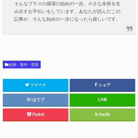
そんなプラスの循環の始めの一歩、小さな余裕を生
み出すお手伝いをしています。あなたが読んだこの
記事が、そんな始めの一歩になったら嬉しいです。
絵画・製作・壁面
ツイート
シェア
はてブ
Pocket
feedly