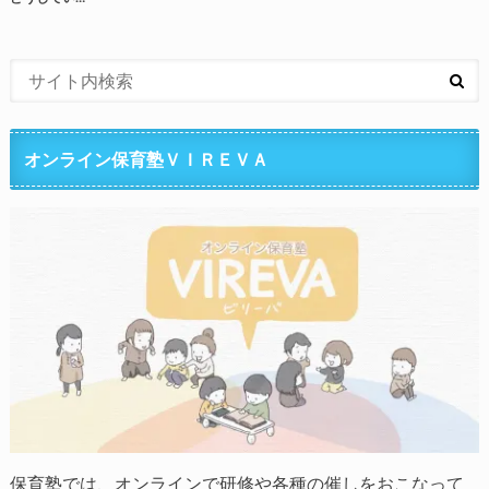
オンライン保育塾ＶＩＲＥＶＡ
保育塾では、オンラインで研修や各種の催しをおこなって