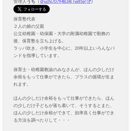
管理人
うち
（
＠uchi70794834|Twitter
)
保育塾代表
２人の娘の父親
公立幼稚園・幼保園・大学の附属幼稚園で勤務の
後、保育塾を立ち上げる。
ラッパ吹き。小学生を中心に、20年以上いろんなバ
ンドを指導しています。
保育士・幼稚園教諭のみなさんが、ほんの少しだけ
余裕をもって仕事ができたら、プラスの循環が生ま
れます。
ほんの少しだけ余裕をもって仕事ができたら、ほん
の少しだけ子どもが落ち着いて、そうするとまた、
ほんの少しだけ余裕ができて、効率良く仕事ができ
る方法を調べたりして・・・