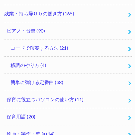
残業・持ち帰り０の働き方
(165)
ピアノ・音楽
(90)
コードで演奏する方法
(21)
移調のやり方
(4)
簡単に弾ける定番曲
(38)
保育に役立つパソコンの使い方
(11)
保育用語
(20)
絵画・製作・壁面
(14)