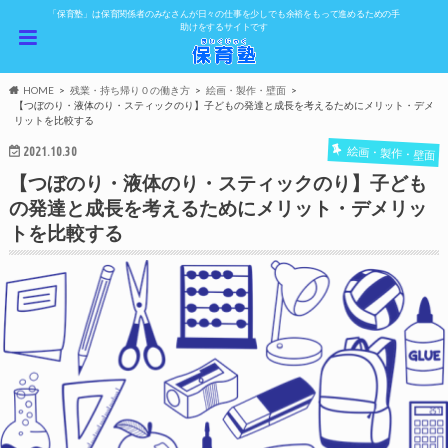
「保育塾」は保育関係者のみなさんが日々の仕事を少しでも余裕をもって進めるための手
助けをするサイトです
HOME
残業・持ち帰り０の働き方
絵画・製作・壁面
【つぼのり・液体のり・スティックのり】子どもの発達と成長を考えるためにメリット・デメ
リットを比較する
2021.10.30
絵画・製作・壁面
【つぼのり・液体のり・スティックのり】子ども
の発達と成長を考えるためにメリット・デメリッ
トを比較する