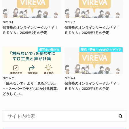
2025.9.4
2025.7.2
保育塾のオンラインサークル「ＶＩ
保育塾のオンラインサークル「ＶＩ
ＲＥＶＡ」2025年9月の予定
ＲＥＶＡ」2025年7月の予定
保育士の働き方
研究・研修・その他アイディア
2025.6.25
2025.6.4
「触らないで」より「見るだけね」
保育塾のオンラインサークル「ＶＩ
——スーパーで子どもにかける言葉、
ＲＥＶＡ」2025年6月の予定
どうしてい…