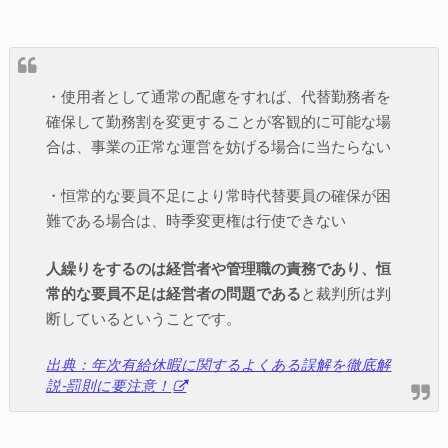
・使用者として通常の配慮をすれば、代替勤務者を
確保して勤務割を変更することが客観的に可能な場
合は、事業の正常な運営を妨げる場合に当たらない
・恒常的な要員不足により常時代替要員の確保が困
難である場合は、時季変更権は行使できない
人繰りをするのは経営者や管理職の責務であり、恒
常的な要員不足は経営者の問題である
と裁判所は判
断しているということです。
出典：年次有給休暇に関するよくある誤解を徹底解
説-罰則に要注意！