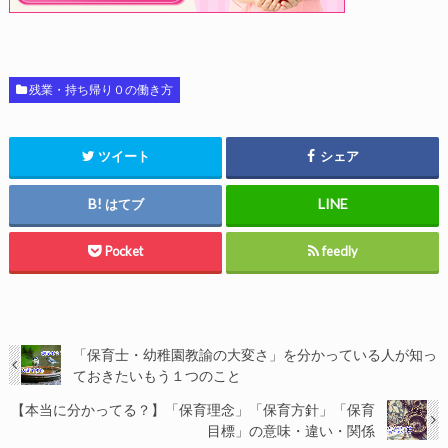
残業・持ち帰り０の働き方
ツイート
シェア
はてブ
Pocket
feedly
「保育士・幼稚園教諭の大変さ」を分かっている人が知っ
ておきたいもう１つのこと
【本当に分かってる？】「保育理念」「保育方針」「保育
目標」の意味・違い・関係