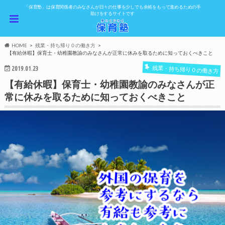
「保育塾」は保育関係者のみなさんが日々の仕事を少しでも余裕をもって進めるための手
助けをするサイトです
HOME
残業・持ち帰り０の働き方
【有給休暇】保育士・幼稚園教諭のみなさんが正常に休みを取るために知っておくべきこと
残業・持ち帰り０の働き方
2019.01.23
【有給休暇】保育士・幼稚園教諭のみなさんが正
常に休みを取るために知っておくべきこと