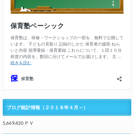
ブログ統計情報（２０１８年４月～）
5,669,420 ＰＶ