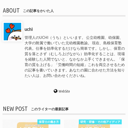
ABOUT
この記事をかいた人
uchi
管理人のUCHI（うち）といいます。 公立幼稚園、幼保園、
大学の附属で働いていた元幼稚園教諭。 現在、島根保育塾
代表。仕事を効率化するだけなら簡単です。しかし、保育の
質を落とさず（むしろ上げながら）効率化することは、現場
を経験した人間でないと、なかなか上手くできません。「保
育の質を上げる」「労働時間の短縮」これを両立させるため
の記事を書いていきます。あなたの園に合わせた方法を知り
たい人は、お問い合わせくださいね。
WebSite
NEW POST
このライターの最新記事
保育士の働き方
研究・研修・その他アイディア