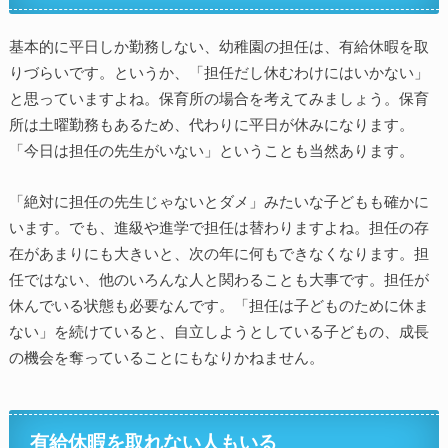
基本的に平日しか勤務しない、幼稚園の担任は、有給休暇を取
りづらいです。というか、「担任だし休むわけにはいかない」
と思っていますよね。保育所の場合を考えてみましょう。保育
所は土曜勤務もあるため、代わりに平日が休みになります。
「今日は担任の先生がいない」ということも当然あります。
「絶対に担任の先生じゃないとダメ」みたいな子どもも確かに
います。でも、進級や進学で担任は替わりますよね。担任の存
在があまりにも大きいと、次の年に何もできなくなります。担
任ではない、他のいろんな人と関わることも大事です。担任が
休んでいる状態も必要なんです。「担任は子どものために休ま
ない」を続けていると、自立しようとしている子どもの、成長
の機会を奪っていることにもなりかねません。
有給休暇を取れない人もいる