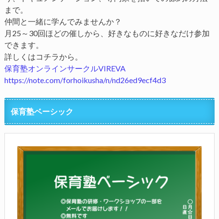
まで。
仲間と一緒に学んでみませんか？
月25～30回ほどの催しから、好きなものに好きなだけ参加
できます。
詳しくはコチラから。
保育塾オンラインサークルVIREVA
https://note.com/forhoikusha/n/nd26ed9ecf4d3
保育塾ベーシック