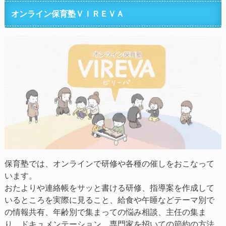
オンライン保育塾ＶＩＲＥＶＡ
保育塾では、オンラインで研修や各種の催しをおこなって
います。
おたよりや連絡帳をサッと書ける研修、指導案を作成して
いるところを実際に見ること、給食や午睡などテーマ別で
の情報共有、年齢別で集まっての悩み相談、主任の集ま
り、ドキュメンテーション、専門家を招いての節約の方法