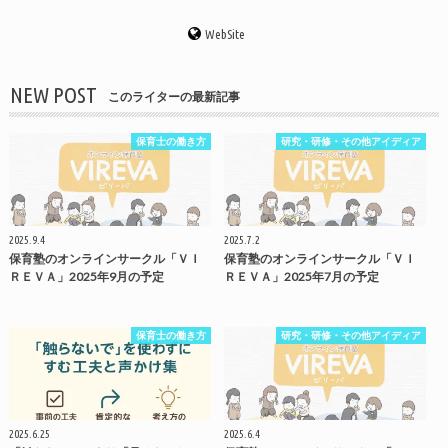
WebSite
NEW POST
このライターの最新記事
保育士の働き方
研究・研修・その他アイディア
2025.9.4
2025.7.2
保育塾のオンラインサークル「ＶＩ
保育塾のオンラインサークル「ＶＩ
ＲＥＶＡ」2025年9月の予定
ＲＥＶＡ」2025年7月の予定
保育士の働き方
研究・研修・その他アイディア
2025.6.25
2025.6.4