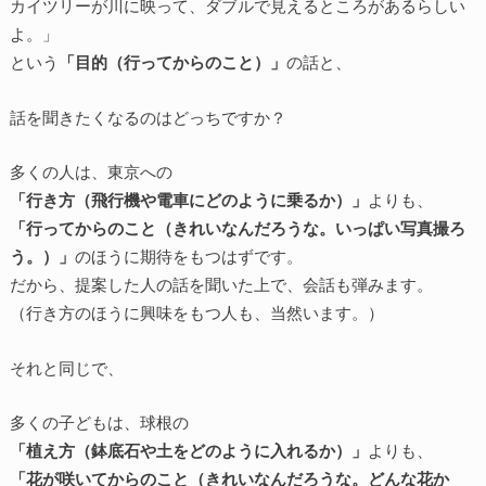
カイツリーが川に映って、ダブルで見えるところがあるらしい
よ。」
という
「目的（行ってからのこと）」
の話と、
話を聞きたくなるのはどっちですか？
多くの人は、東京への
「行き方（飛行機や電車にどのように乗るか）」
よりも、
「行ってからのこと（きれいなんだろうな。いっぱい写真撮ろ
う。）」
のほうに期待をもつはずです。
だから、提案した人の話を聞いた上で、会話も弾みます。
（行き方のほうに興味をもつ人も、当然います。）
それと同じで、
多くの子どもは、球根の
「植え方（鉢底石や土をどのように入れるか）」
よりも、
「花が咲いてからのこと（きれいなんだろうな。どんな花か