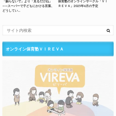
「触らないで」より「見るだけね」
保育塾のオンラインサークル「ＶＩ
——スーパーで子どもにかける言葉、
ＲＥＶＡ」2025年6月の予定
どうしてい…
オンライン保育塾ＶＩＲＥＶＡ