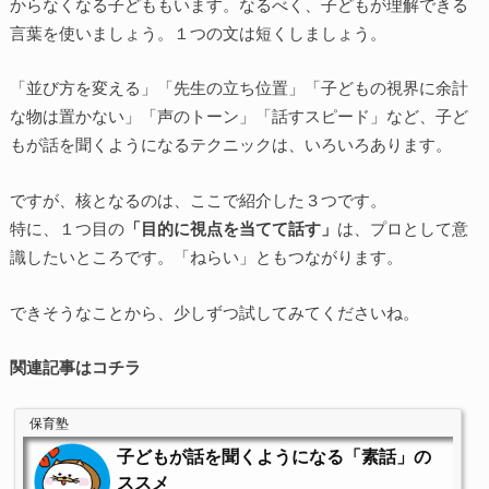
からなくなる子どももいます。なるべく、子どもが理解できる
言葉を使いましょう。１つの文は短くしましょう。
「並び方を変える」「先生の立ち位置」「子どもの視界に余計
な物は置かない」「声のトーン」「話すスピード」など、子ど
もが話を聞くようになるテクニックは、いろいろあります。
ですが、核となるのは、ここで紹介した３つです。
特に、１つ目の
「目的に視点を当てて話す」
は、プロとして意
識したいところです。「ねらい」ともつながります。
できそうなことから、少しずつ試してみてくださいね。
関連記事はコチラ
保育塾
子どもが話を聞くようになる「素話」の
ススメ