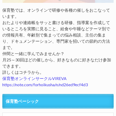
保育塾では、オンラインで研修や各種の催しをおこなって
います。
おたよりや連絡帳をサッと書ける研修、指導案を作成して
いるところを実際に見ること、給食や午睡などテーマ別で
の情報共有、年齢別で集まっての悩み相談、主任の集ま
り、ドキュメンテーション、専門家を招いての節約の方法
まで。
仲間と一緒に学んでみませんか？
月25～30回ほどの催しから、好きなものに好きなだけ参加
できます。
詳しくはコチラから。
保育塾オンラインサークルVIREVA
https://note.com/forhoikusha/n/nd26ed9ecf4d3
保育塾ベーシック