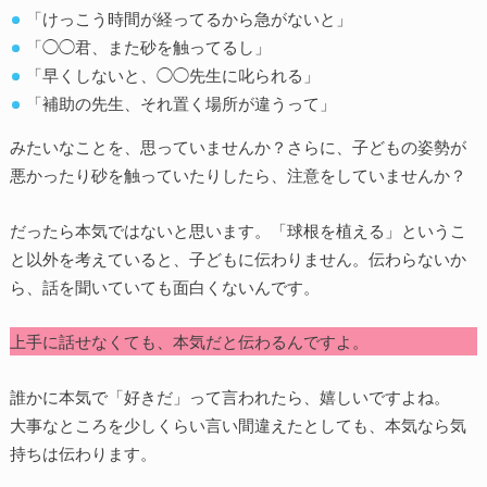
「けっこう時間が経ってるから急がないと」
「◯◯君、また砂を触ってるし」
「早くしないと、◯◯先生に叱られる」
「補助の先生、それ置く場所が違うって」
みたいなことを、思っていませんか？さらに、子どもの姿勢が
悪かったり砂を触っていたりしたら、注意をしていませんか？
だったら本気ではないと思います。「球根を植える」というこ
と以外を考えていると、子どもに伝わりません。伝わらないか
ら、話を聞いていても面白くないんです。
上手に話せなくても、本気だと伝わるんですよ。
誰かに本気で「好きだ」って言われたら、嬉しいですよね。
大事なところを少しくらい言い間違えたとしても、本気なら気
持ちは伝わります。