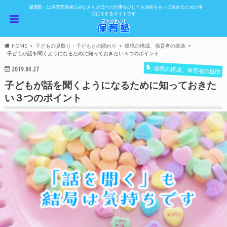
「保育塾」は保育関係者のみなさんが日々の仕事を少しでも余裕をもって進めるための手
助けをするサイトです
HOME
子どもの見取り・子どもとの関わり
環境の構成、保育者の援助
子どもが話を聞くようになるために知っておきたい３つのポイント
環境の構成、保育者の援助
2019.04.27
子どもが話を聞くようになるために知っておきた
い３つのポイント