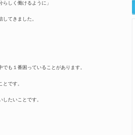
分らしく働けるように」
信してきました。
中でも１番困っていることがあります。
ことです。
いしたいことです。