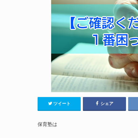
ツイート
シェア
保育塾は