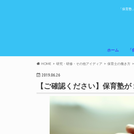
「保育塾
ホーム
「
HOME
研究・研修・その他アイディア
保育士の働き方
2019.06.26
【ご確認ください】保育塾が