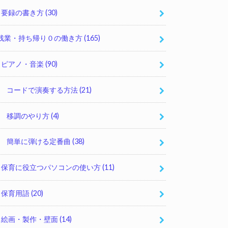
要録の書き方
(30)
残業・持ち帰り０の働き方
(165)
ピアノ・音楽
(90)
コードで演奏する方法
(21)
移調のやり方
(4)
簡単に弾ける定番曲
(38)
保育に役立つパソコンの使い方
(11)
保育用語
(20)
絵画・製作・壁面
(14)