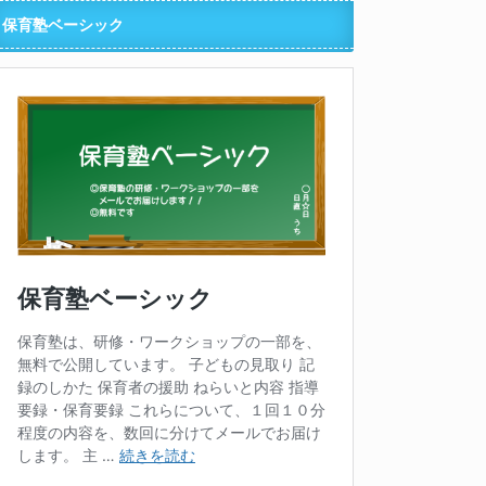
保育塾ベーシック