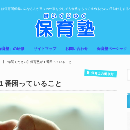
」は保育関係者のみなさんが日々の仕事を少しでも余裕をもって進めるための手助けをする
保育塾」の研修
サイトマップ
お問い合わせ
保育塾ベーシック
【ご確認ください】保育塾が１番困っていること
保育士の働き方
１番困っていること