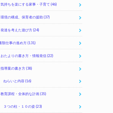
気持ちを楽にする家事・子育て
(46)
環境の構成、保育者の援助
(37)
発達を考えた遊び方
(24)
書類仕事の進め方
(131)
おたよりの書き方・情報発信
(22)
指導案の書き方
(38)
ねらいと内容
(16)
教育課程・全体的な計画
(35)
３つの柱・１０の姿
(23)