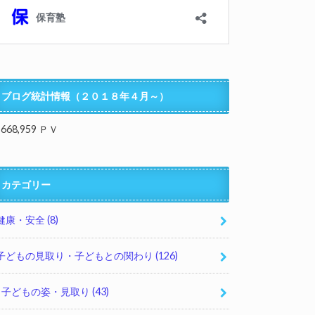
ブログ統計情報（２０１８年４月～）
,668,959 ＰＶ
カテゴリー
健康・安全
(8)
子どもの見取り・子どもとの関わり
(126)
子どもの姿・見取り
(43)