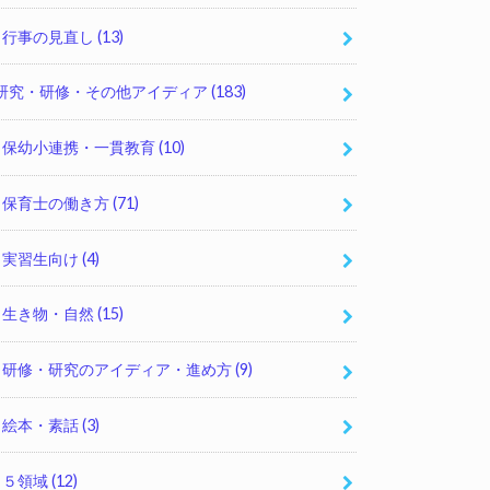
行事の見直し
(13)
研究・研修・その他アイディア
(183)
保幼小連携・一貫教育
(10)
保育士の働き方
(71)
実習生向け
(4)
生き物・自然
(15)
研修・研究のアイディア・進め方
(9)
絵本・素話
(3)
５領域
(12)