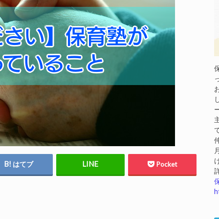
はてブ
Pocket
h