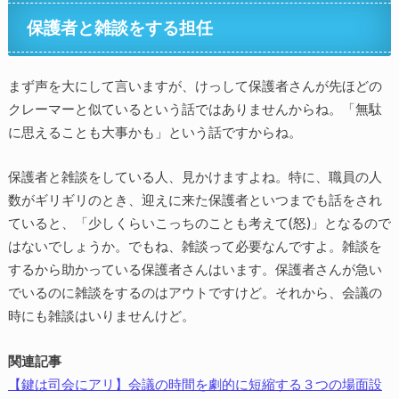
保護者と雑談をする担任
まず声を大にして言いますが、けっして保護者さんが先ほどの
クレーマーと似ているという話ではありませんからね。「無駄
に思えることも大事かも」という話ですからね。
保護者と雑談をしている人、見かけますよね。特に、職員の人
数がギリギリのとき、迎えに来た保護者といつまでも話をされ
ていると、「少しくらいこっちのことも考えて(怒)」となるので
はないでしょうか。でもね、雑談って必要なんですよ。雑談を
するから助かっている保護者さんはいます。保護者さんが急い
でいるのに雑談をするのはアウトですけど。それから、会議の
時にも雑談はいりませんけど。
関連記事
【鍵は司会にアリ】会議の時間を劇的に短縮する３つの場面設