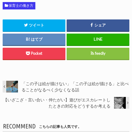
保育士の働き方
ツイート
シェア
はてブ
Pocket
feedly
「この子は絵が描けない」「この子は絵が描ける」と比べ
ることがなるべく少なくなる話
【いざこざ・言い合い・仲たがい】遊びがエスカレートし
たときの対応をどうするか考える
RECOMMEND
こちらの記事も人気です。