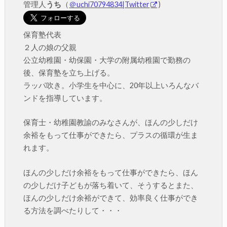
管理人
うち
（
＠uchi70794834|Twitter
)
保育塾代表
２人の娘の父親
公立幼稚園・幼保園・大学の附属幼稚園で勤務の
後、保育塾を立ち上げる。
ラッパ吹き。小学生を中心に、20年以上いろんなバ
ンドを指導しています。
保育士・幼稚園教諭のみなさんが、ほんの少しだけ
余裕をもって仕事ができたら、プラスの循環が生ま
れます。
ほんの少しだけ余裕をもって仕事ができたら、ほん
の少しだけ子どもが落ち着いて、そうするとまた、
ほんの少しだけ余裕ができて、効率良く仕事ができ
る方法を調べたりして・・・