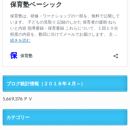
ブログ統計情報（２０１８年４月～）
5,669,376 ＰＶ
カテゴリー