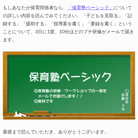
もしあなたが保育関係者なら、
「保育塾ベーシック」
について
の詳しい内容を読んでみてください。「子どもを見取る」「記
録する」「援助する」「指導案を書く」「要録を書く」という
ことについて、3日に1度、10分ほどのプチ研修がメールで届き
ます。
最後まで読んでいただき、ありがとうございます。