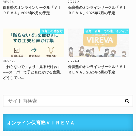
2025.9.4
2025.7.2
保育塾のオンラインサークル「ＶＩ
保育塾のオンラインサークル「ＶＩ
ＲＥＶＡ」2025年9月の予定
ＲＥＶＡ」2025年7月の予定
保育士の働き方
研究・研修・その他アイディア
2025.6.25
2025.6.4
「触らないで」より「見るだけね」
保育塾のオンラインサークル「ＶＩ
——スーパーで子どもにかける言葉、
ＲＥＶＡ」2025年6月の予定
どうしてい…
オンライン保育塾ＶＩＲＥＶＡ