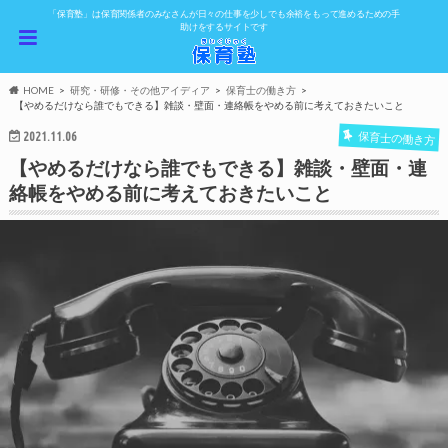
「保育塾」は保育関係者のみなさんが日々の仕事を少しでも余裕をもって進めるための手
助けをするサイトです
HOME
研究・研修・その他アイディア
保育士の働き方
【やめるだけなら誰でもできる】雑談・壁面・連絡帳をやめる前に考えておきたいこと
2021.11.06
保育士の働き方
【やめるだけなら誰でもできる】雑談・壁面・連
絡帳をやめる前に考えておきたいこと