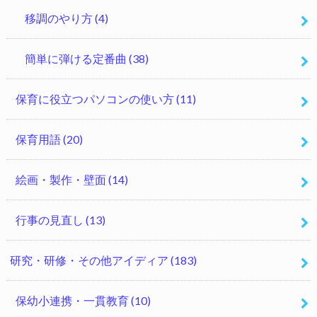
移調のやり方
(4)
簡単に弾ける定番曲
(38)
保育に役立つパソコンの使い方
(11)
保育用語
(20)
絵画・製作・壁面
(14)
行事の見直し
(13)
研究・研修・その他アイディア
(183)
保幼小連携・一貫教育
(10)