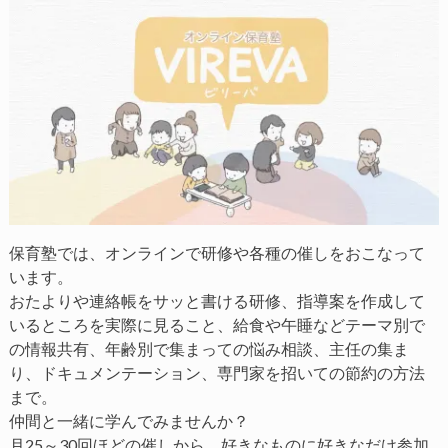
保育塾では、オンラインで研修や各種の催しをおこなって
います。
おたよりや連絡帳をサッと書ける研修、指導案を作成して
いるところを実際に見ること、給食や午睡などテーマ別で
の情報共有、年齢別で集まっての悩み相談、主任の集ま
り、ドキュメンテーション、専門家を招いての節約の方法
まで。
仲間と一緒に学んでみませんか？
月25～30回ほどの催しから、好きなものに好きなだけ参加