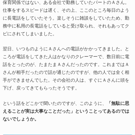
保育関係ではない、ある会社で勤務していたパートのＡさん。
仕事をするスピードは遅く、その上、ここのところ毎日のよう
に長電話をしていたそう。楽しそうに雑談をしていたため、勤
務中に私用の長電話をしていると受け取られ、それもあってク
ビにされてしまいました。
翌日、いつものようにＡさんへの電話がかかってきました。と
ころが電話をしてきた人はかなりのクレーマーで、数日前に電
話をとったのが、たまたまＡさんだったのです。これまではＡ
さんが相手だったので話が通じたのですが、他の人では全く相
手ができませんでした。その会社の人は、すぐにＡさんに頭を
下げ、戻ってきてもらったそうです。
という話をどこかで聞いたのですが、このように、
「無駄に思
えることが実は大事なことだった」ということってあるのでは
ないでしょうか。