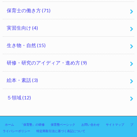
保育士の働き方
(71)
実習生向け
(4)
生き物・自然
(15)
研修・研究のアイディア・進め方
(9)
絵本・素話
(3)
５領域
(12)
ホーム
「保育塾」の研修
保育塾ベーシック
お問い合わせ
サイトマップ
プ
ライバシーポリシー
特定商取引法に基づく表記について