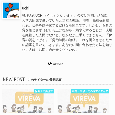
uchi
管理人のUCHI（うち）といいます。 公立幼稚園、幼保園、
大学の附属で働いていた元幼稚園教諭。 現在、島根保育塾
代表。仕事を効率化するだけなら簡単です。しかし、保育の
質を落とさず（むしろ上げながら）効率化することは、現場
を経験した人間でないと、なかなか上手くできません。「保
育の質を上げる」「労働時間の短縮」これを両立させるため
の記事を書いていきます。あなたの園に合わせた方法を知り
たい人は、お問い合わせくださいね。
WebSite
NEW POST
このライターの最新記事
保育士の働き方
研究・研修・その他アイディア