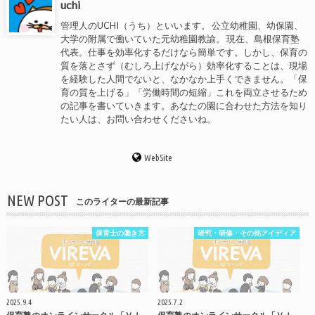
uchi
管理人のUCHI（うち）といいます。 公立幼稚園、幼保園、
大学の附属で働いていた元幼稚園教諭。 現在、島根保育塾
代表。仕事を効率化するだけなら簡単です。しかし、保育の
質を落とさず（むしろ上げながら）効率化することは、現場
を経験した人間でないと、なかなか上手くできません。「保
育の質を上げる」「労働時間の短縮」これを両立させるため
の記事を書いていきます。あなたの園に合わせた方法を知り
たい人は、お問い合わせくださいね。
WebSite
NEW POST
このライターの最新記事
保育士の働き方
研究・研修・その他アイディア
2025.9.4
2025.7.2