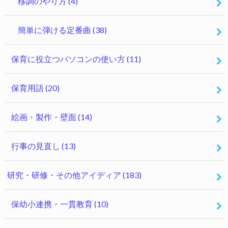
移調のやり方
(4)
簡単に弾ける定番曲
(38)
保育に役立つパソコンの使い方
(11)
保育用語
(20)
絵画・製作・壁面
(14)
行事の見直し
(13)
研究・研修・その他アイディア
(183)
保幼小連携・一貫教育
(10)