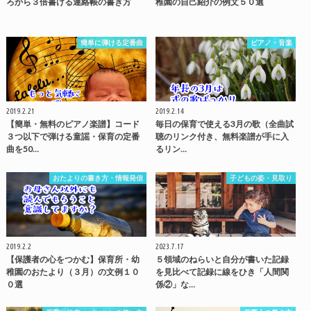
ろから３倍書ける連絡帳の書き方
稚園の自己紹介の例文５０選
簡単に弾ける定番曲
ピアノ・音楽
2019.2.21
2019.2.14
【簡単・無料のピアノ楽譜】コード
毎日の保育で使える3月の歌（全曲試
３つ以下で弾ける童謡・保育の定番
聴のリンク付き、無料楽譜が手に入
曲を50…
るリン…
おたよりの書き方・情報発信
子どもの姿・見取り
2019.2.2
2023.7.17
【保護者の心をつかむ】保育所・幼
５領域のねらいと自分が書いた記録
稚園のおたより（３月）の文例１０
を見比べて記録に線をひき「人間関
０選
係②」な…