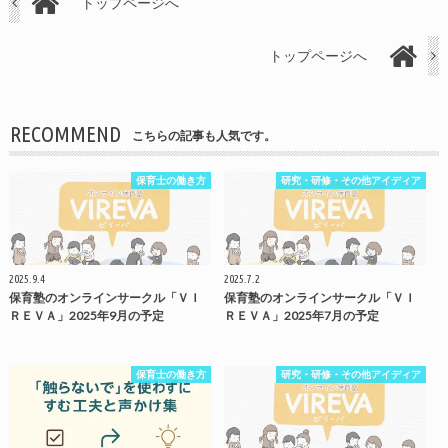
トップページへ
トップページへ
RECOMMEND
こちらの記事も人気です。
保育士の働き方
研究・研修・その他アイディア
2025.9.4
2025.7.2
保育塾のオンラインサークル「ＶＩ
保育塾のオンラインサークル「ＶＩ
ＲＥＶＡ」2025年9月の予定
ＲＥＶＡ」2025年7月の予定
保育士の働き方
研究・研修・その他アイディア