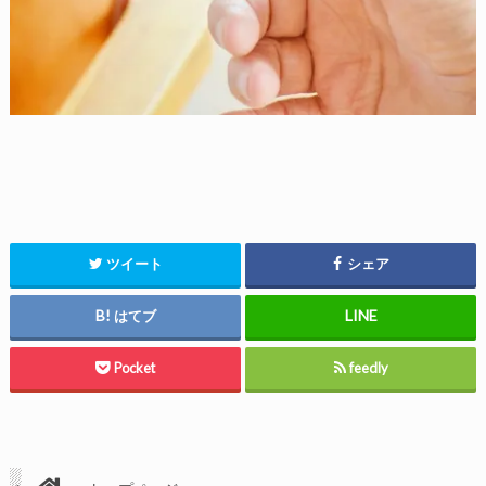
ツイート
シェア
はてブ
Pocket
feedly