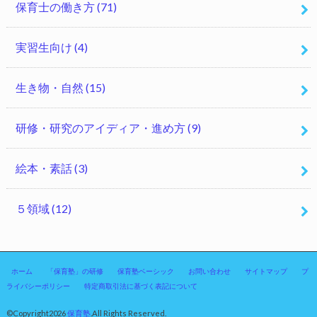
保育士の働き方
(71)
実習生向け
(4)
生き物・自然
(15)
研修・研究のアイディア・進め方
(9)
絵本・素話
(3)
５領域
(12)
ホーム
「保育塾」の研修
保育塾ベーシック
お問い合わせ
サイトマップ
プ
ライバシーポリシー
特定商取引法に基づく表記について
©Copyright2026
保育塾
.All Rights Reserved.