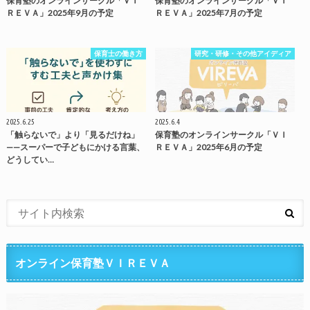
保育塾のオンラインサークル「ＶＩ
保育塾のオンラインサークル「ＶＩ
ＲＥＶＡ」2025年9月の予定
ＲＥＶＡ」2025年7月の予定
保育士の働き方
研究・研修・その他アイディア
2025.6.25
2025.6.4
「触らないで」より「見るだけね」
保育塾のオンラインサークル「ＶＩ
——スーパーで子どもにかける言葉、
ＲＥＶＡ」2025年6月の予定
どうしてい…
オンライン保育塾ＶＩＲＥＶＡ