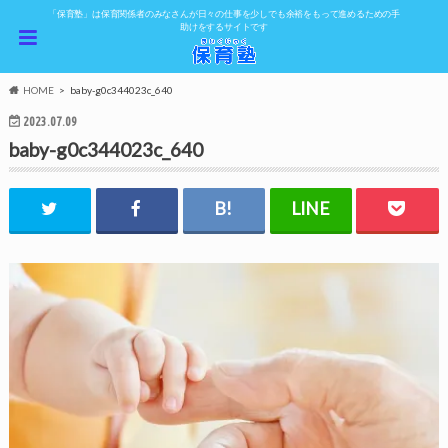
「保育塾」は保育関係者のみなさんが日々の仕事を少しでも余裕をもって進めるための手
助けをするサイトです
HOME
baby-g0c344023c_640
2023.07.09
baby-g0c344023c_640