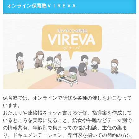
オンライン保育塾ＶＩＲＥＶＡ
保育塾では、オンラインで研修や各種の催しをおこなって
います。
おたよりや連絡帳をサッと書ける研修、指導案を作成して
いるところを実際に見ること、給食や午睡などテーマ別で
の情報共有、年齢別で集まっての悩み相談、主任の集ま
り、ドキュメンテーション、専門家を招いての節約の方法