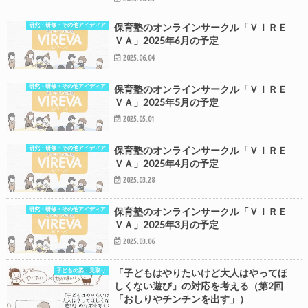
研究・研修・その他アイディア
保育塾のオンラインサークル「ＶＩＲＥ
ＶＡ」2025年6月の予定
2025.06.04
研究・研修・その他アイディア
保育塾のオンラインサークル「ＶＩＲＥ
ＶＡ」2025年5月の予定
2025.05.01
研究・研修・その他アイディア
保育塾のオンラインサークル「ＶＩＲＥ
ＶＡ」2025年4月の予定
2025.03.28
研究・研修・その他アイディア
保育塾のオンラインサークル「ＶＩＲＥ
ＶＡ」2025年3月の予定
2025.03.06
子どもの姿・見取り
「子どもはやりたいけど大人はやってほ
しくない遊び」の対応を考える（第2回
「おしりやチンチンを出す」）