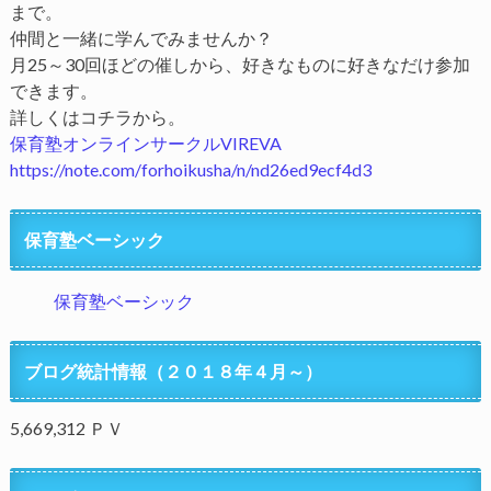
まで。
仲間と一緒に学んでみませんか？
月25～30回ほどの催しから、好きなものに好きなだけ参加
できます。
詳しくはコチラから。
保育塾オンラインサークルVIREVA
https://note.com/forhoikusha/n/nd26ed9ecf4d3
保育塾ベーシック
保育塾ベーシック
ブログ統計情報（２０１８年４月～）
5,669,312 ＰＶ