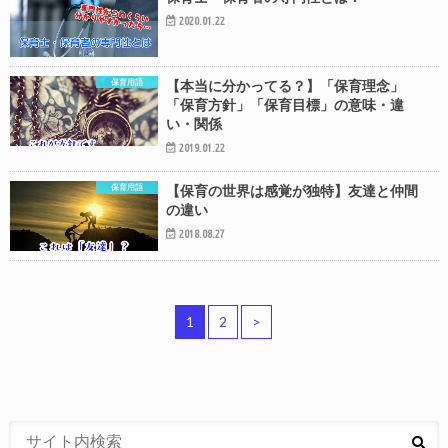
2020.01.22
保育用語
【本当に分かってる？】「保育理念」
「保育方針」「保育目標」の意味・違
い・関係
2019.01.22
保育用語
【保育の世界は感覚が独特】友達と仲間
の違い
2018.08.27
1
2
>