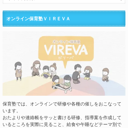
オンライン保育塾ＶＩＲＥＶＡ
保育塾では、オンラインで研修や各種の催しをおこなって
います。
おたよりや連絡帳をサッと書ける研修、指導案を作成して
いるところを実際に見ること、給食や午睡などテーマ別で