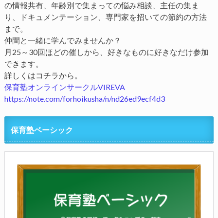
の情報共有、年齢別で集まっての悩み相談、主任の集ま
り、ドキュメンテーション、専門家を招いての節約の方法
まで。
仲間と一緒に学んでみませんか？
月25～30回ほどの催しから、好きなものに好きなだけ参加
できます。
詳しくはコチラから。
保育塾オンラインサークルVIREVA
https://note.com/forhoikusha/n/nd26ed9ecf4d3
保育塾ベーシック