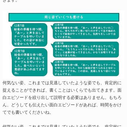
何気ない姿、これまでは見逃していたような姿でも、肯定的に
捉えることができれば、書くことはいくらでも出てきます。面
白エピソードを絞り出して説明する必要はありません。もちろ
ん、どうしても伝えたい面白エピソードがあれば、時間をかけ
てでも書いてくださいね。
何気ない姿、これまでは見逃していたような姿でも、肯定的に