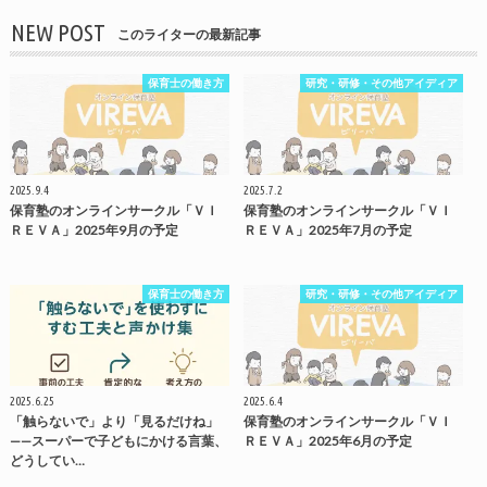
NEW POST
このライターの最新記事
保育士の働き方
研究・研修・その他アイディア
2025.9.4
2025.7.2
保育塾のオンラインサークル「ＶＩ
保育塾のオンラインサークル「ＶＩ
ＲＥＶＡ」2025年9月の予定
ＲＥＶＡ」2025年7月の予定
保育士の働き方
研究・研修・その他アイディア
2025.6.25
2025.6.4
「触らないで」より「見るだけね」
保育塾のオンラインサークル「ＶＩ
——スーパーで子どもにかける言葉、
ＲＥＶＡ」2025年6月の予定
どうしてい…