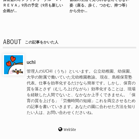
ＲＥＶＡ」9月の予定（9月も新しい
姿（座る、歩く、つかむ、持つ等）
企画が…
から分か…
ABOUT
この記事をかいた人
uchi
管理人のUCHI（うち）といいます。 公立幼稚園、幼保園、
大学の附属で働いていた元幼稚園教諭。 現在、島根保育塾
代表。仕事を効率化するだけなら簡単です。しかし、保育の
質を落とさず（むしろ上げながら）効率化することは、現場
を経験した人間でないと、なかなか上手くできません。「保
育の質を上げる」「労働時間の短縮」これを両立させるため
の記事を書いていきます。あなたの園に合わせた方法を知り
たい人は、お問い合わせくださいね。
WebSite