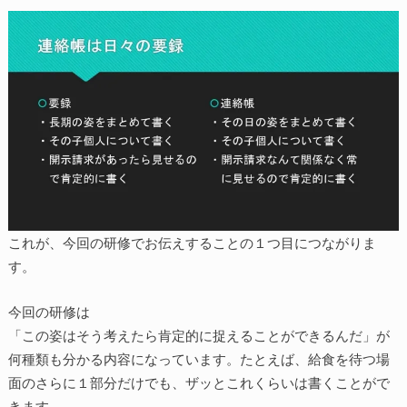
これが、今回の研修でお伝えすることの１つ目につながりま
す。
今回の研修は
「この姿はそう考えたら肯定的に捉えることができるんだ」が
何種類も分かる内容になっています。たとえば、給食を待つ場
面のさらに１部分だけでも、ザッとこれくらいは書くことがで
きます。