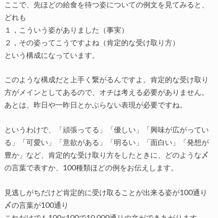
ここで、先ほどの給食を待つ姿についての例文を見てみると、
どれも
１，こういう姿がありました（事実）
２，その姿ってこうですよね（肯定的な受け取り方）
という構成になっています。
このような構成だと上手く繋がるんですよ。肯定的な受け取り
方がメインとしてあるので、オチは考える必要がありません。
あとは、昨日や一昨日とかぶらない表現が必要ですね。
というわけで、「頑張ってる」「優しい」「興味が広がってい
る」「可愛い」「意欲がある」「明るい」「面白い」「発想が
豊か」など、肯定的な受け取り方をしたときに、どのような〆
の言葉で表すか、100種類ほどの例をお伝えします。
見逃しがちだけど肯定的に受け取ることが出来る姿が100通り
〆の言葉が100通り
これだけでも100×100で10,000通りの文ができあがります。