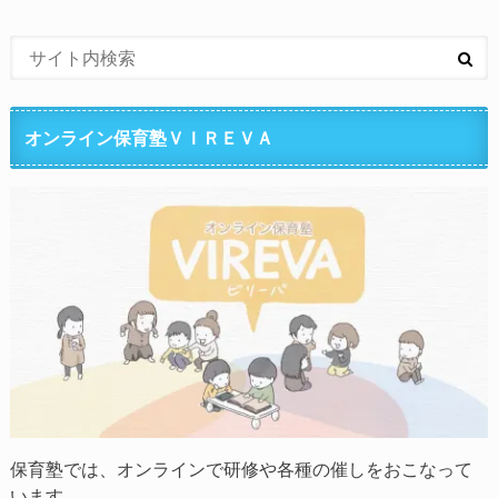
オンライン保育塾ＶＩＲＥＶＡ
保育塾では、オンラインで研修や各種の催しをおこなって
います。