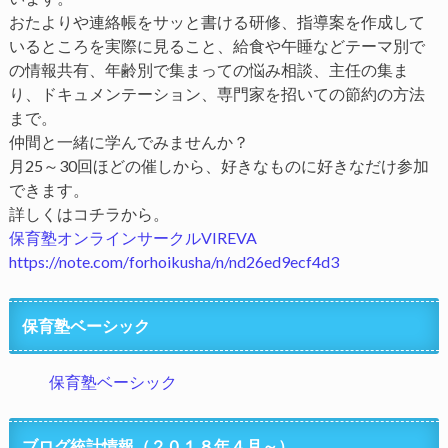
おたよりや連絡帳をサッと書ける研修、指導案を作成して
いるところを実際に見ること、給食や午睡などテーマ別で
の情報共有、年齢別で集まっての悩み相談、主任の集ま
り、ドキュメンテーション、専門家を招いての節約の方法
まで。
仲間と一緒に学んでみませんか？
月25～30回ほどの催しから、好きなものに好きなだけ参加
できます。
詳しくはコチラから。
保育塾オンラインサークルVIREVA
https://note.com/forhoikusha/n/nd26ed9ecf4d3
保育塾ベーシック
保育塾ベーシック
ブログ統計情報（２０１８年４月～）