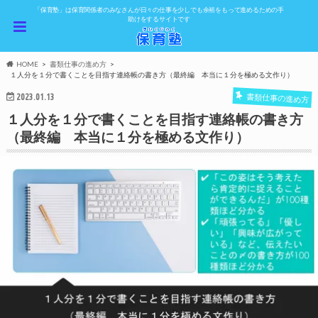
「保育塾」は保育関係者のみなさんが日々の仕事を少しでも余裕をもって進めるための手
助けをするサイトです
HOME
書類仕事の進め方
１人分を１分で書くことを目指す連絡帳の書き方（最終編 本当に１分を極める文作り）
2023.01.13
書類仕事の進め方
１人分を１分で書くことを目指す連絡帳の書き方
（最終編 本当に１分を極める文作り）