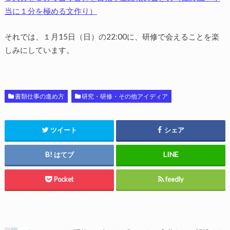
当に１分を極める文作り）
それでは、１月15日（日）の22:00に、研修で会えることを楽
しみにしています。
書類仕事の進め方
研究・研修・その他アイディア
ツイート
シェア
はてブ
Pocket
feedly