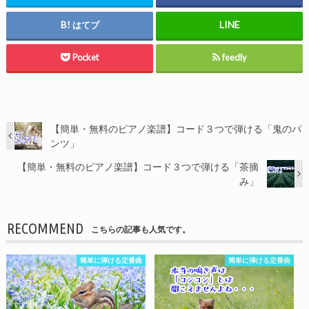
はてブ
Pocket
feedly
【簡単・無料のピアノ楽譜】コード３つで弾ける「鬼のパ
ンツ」
【簡単・無料のピアノ楽譜】コード３つで弾ける「茶摘
み」
RECOMMEND
こちらの記事も人気です。
簡単に弾ける定番曲
簡単に弾ける定番曲