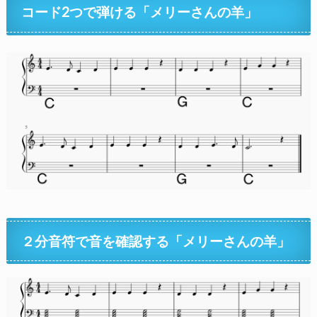
コード2つで弾ける「メリーさんの羊」
２分音符で音を確認する「メリーさんの羊」