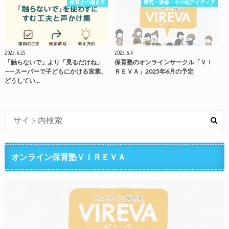
保育士の働き方
研究・研修・その他アイディア
2025.6.25
2025.6.4
「触らないで」より「見るだけね」
保育塾のオンラインサークル「ＶＩ
——スーパーで子どもにかける言葉、
ＲＥＶＡ」2025年6月の予定
どうしてい…
オンライン保育塾ＶＩＲＥＶＡ