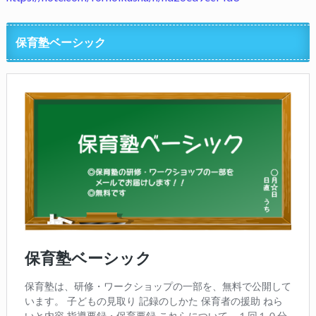
保育塾ベーシック