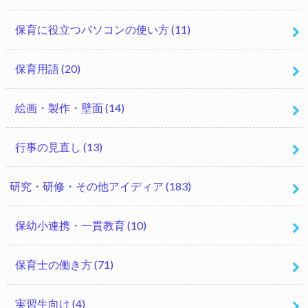
保育に役立つパソコンの使い方
(11)
保育用語
(20)
絵画・製作・壁面
(14)
行事の見直し
(13)
研究・研修・その他アイディア
(183)
保幼小連携・一貫教育
(10)
保育士の働き方
(71)
実習生向け
(4)