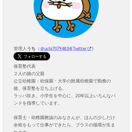
管理人
うち
（
＠uchi70794834|Twitter
)
保育塾代表
２人の娘の父親
公立幼稚園・幼保園・大学の附属幼稚園で勤務の
後、保育塾を立ち上げる。
ラッパ吹き。小学生を中心に、20年以上いろんなバ
ンドを指導しています。
保育士・幼稚園教諭のみなさんが、ほんの少しだけ
余裕をもって仕事ができたら、プラスの循環が生ま