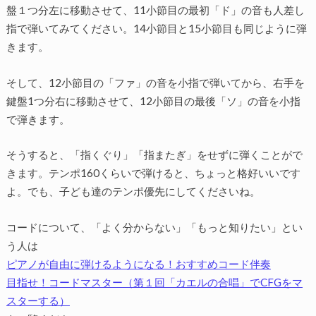
盤１つ分左に移動させて、11小節目の最初「ド」の音も人差し
指で弾いてみてください。14小節目と15小節目も同じように弾
きます。
そして、12小節目の「ファ」の音を小指で弾いてから、右手を
鍵盤1つ分右に移動させて、12小節目の最後「ソ」の音を小指
で弾きます。
そうすると、「指くぐり」「指またぎ」をせずに弾くことがで
きます。テンポ160くらいで弾けると、ちょっと格好いいです
よ。でも、子ども達のテンポ優先にしてくださいね。
コードについて、「よく分からない」「もっと知りたい」とい
う人は
ピアノが自由に弾けるようになる！おすすめコード伴奏
目指せ！コードマスター（第１回「カエルの合唱」でCFGをマ
スターする）