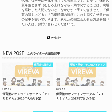
代表。仕事を効率化するだけなら簡単です。しかし、保育の
質を落とさず（むしろ上げながら）効率化することは、現場
を経験した人間でないと、なかなか上手くできません。「保
育の質を上げる」「労働時間の短縮」これを両立させるため
の記事を書いていきます。あなたの園に合わせた方法を知り
たい人は、お問い合わせくださいね。
WebSite
NEW POST
このライターの最新記事
保育士の働き方
研究・研修・その他アイディア
2025.9.4
2025.7.2
保育塾のオンラインサークル「ＶＩ
保育塾のオンラインサークル「ＶＩ
ＲＥＶＡ」2025年9月の予定
ＲＥＶＡ」2025年7月の予定