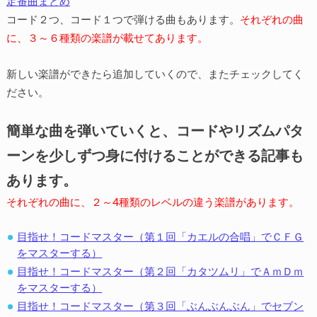
定番曲まとめ
コード２つ、コード１つで弾ける曲もあります。
それぞれの曲
に、３～６種類の楽譜が載せてあります。
新しい楽譜ができたら追加していくので、またチェックしてく
ださい。
簡単な曲を弾いていくと、コードやリズムパタ
ーンを少しずつ身に付けることができる記事も
あります。
それぞれの曲に、２～4種類のレベルの違う楽譜があります。
目指せ！コードマスター（第１回「カエルの合唱」でＣＦＧ
をマスターする）
目指せ！コードマスター（第２回「カタツムリ」でＡｍＤｍ
をマスターする）
目指せ！コードマスター（第３回「ぶんぶんぶん」でセブン