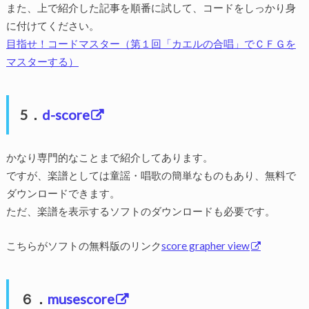
また、上で紹介した記事を順番に試して、コードをしっかり身
に付けてください。
目指せ！コードマスター（第１回「カエルの合唱」でＣＦＧを
マスターする）
5．
d-score
かなり専門的なことまで紹介してあります。
ですが、楽譜としては童謡・唱歌の簡単なものもあり、無料で
ダウンロードできます。
ただ、楽譜を表示するソフトのダウンロードも必要です。
こちらがソフトの無料版のリンク
score grapher view
６．
musescore