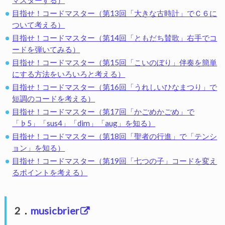
目指せ！コードマスター（第13回「大きな古時計」でＣ６に
ついて考える）
目指せ！コードマスター（第14回「ともだち賛歌」右手でコ
ードを弾いてみる）
目指せ！コードマスター（第15回「こいのぼり」伴奏を簡単
にする方法をいろいろと考える）
目指せ！コードマスター（第16回「うれしいひなまつり」で
短調のコードを考える）
目指せ！コードマスター（第17回「かごめかごめ」で
「♭5」「sus4」「dim」「aug」を知る）
目指せ！コードマスター（第18回「聖者の行進」で「テンシ
ョン」を知る）
目指せ！コードマスター（第19回「七つの子」コードを変え
るポイントを考える）
2．
musicbrier