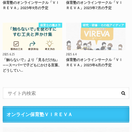
保育塾のオンラインサークル「ＶＩ
保育塾のオンラインサークル「ＶＩ
ＲＥＶＡ」2025年9月の予定
ＲＥＶＡ」2025年7月の予定
保育士の働き方
研究・研修・その他アイディア
2025.6.25
2025.6.4
「触らないで」より「見るだけね」
保育塾のオンラインサークル「ＶＩ
——スーパーで子どもにかける言葉、
ＲＥＶＡ」2025年6月の予定
どうしてい…
オンライン保育塾ＶＩＲＥＶＡ