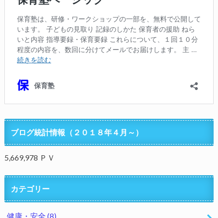
ブログ統計情報（２０１８年４月～）
5,669,978 ＰＶ
カテゴリー
健康・安全
(8)