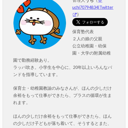
管理人
うち
（
＠
uchi70794834|Twitter
)
保育塾代表
２人の娘の父親
公立幼稚園・幼保
園・大学の附属幼稚
園で勤務経験あり。
ラッパ吹き。小学生を中心に、20年以上いろんなバ
ンドを指導しています。
保育士・幼稚園教諭のみなさんが、ほんの少しだけ
余裕をもって仕事ができたら、プラスの循環が生ま
れます。
ほんの少しだけ余裕をもって仕事ができたら、ほん
の少しだけ子どもが落ち着いて、そうするとまた、