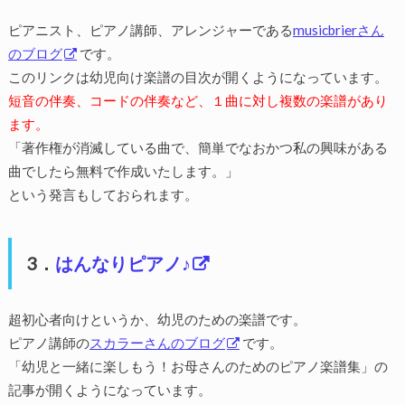
ピアニスト、ピアノ講師、アレンジャーである
musicbrierさん
のブログ
です。
このリンクは幼児向け楽譜の目次が開くようになっています。
短音の伴奏、コードの伴奏など、１曲に対し複数の楽譜があり
ます。
「著作権が消滅している曲で、簡単でなおかつ私の興味がある
曲でしたら無料で作成いたします。」
という発言もしておられます。
3．
はんなりピアノ♪
超初心者向けというか、幼児のための楽譜です。
ピアノ講師の
スカラーさんのブログ
です。
「幼児と一緒に楽しもう！お母さんのためのピアノ楽譜集」の
記事が開くようになっています。