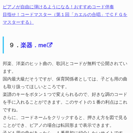
ピアノが自由に弾けるようになる！おすすめコード伴奏
目指せ！コードマスター（第１回「カエルの合唱」でＣＦＧを
マスターする）
９．
楽器．me
邦楽、洋楽のヒット曲の、歌詞とコードが無料で公開されてい
ます。
国内最大級だそうですが、保育関係者としては、子ども用の曲
も取り扱ってほしいところです。
楽譜のキーをボタン１つで変えられるので、好きな調のコード
を手に入れることができます。このサイトの１番の利点はこれ
ですね。
さらに、コードネームをクリックすると、押さえ方を図で見る
ことができ、ピアノの場合は転回形まで表示できます。
子ども用の曲があったら、１番最初に紹介したいサイトです。