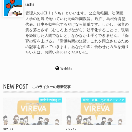
uchi
管理人のUCHI（うち）といいます。 公立幼稚園、幼保園、
大学の附属で働いていた元幼稚園教諭。 現在、島根保育塾
代表。仕事を効率化するだけなら簡単です。しかし、保育の
質を落とさず（むしろ上げながら）効率化することは、現場
を経験した人間でないと、なかなか上手くできません。「保
育の質を上げる」「労働時間の短縮」これを両立させるため
の記事を書いていきます。あなたの園に合わせた方法を知り
たい人は、お問い合わせくださいね。
WebSite
NEW POST
このライターの最新記事
保育士の働き方
研究・研修・その他アイディア
2025.9.4
2025.7.2