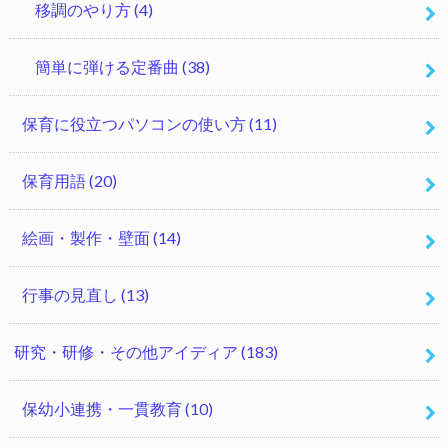
移調のやり方
(4)
簡単に弾ける定番曲
(38)
保育に役立つパソコンの使い方
(11)
保育用語
(20)
絵画・製作・壁面
(14)
行事の見直し
(13)
研究・研修・その他アイディア
(183)
保幼小連携・一貫教育
(10)