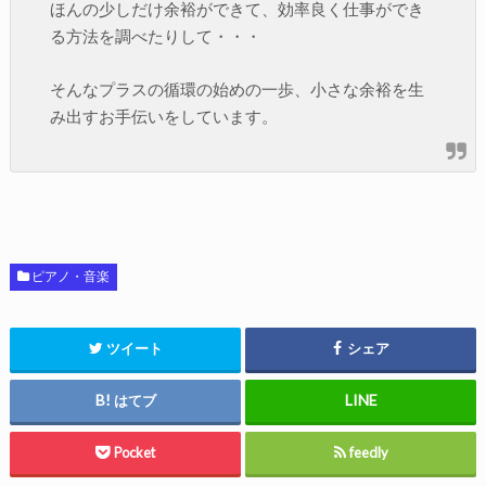
ほんの少しだけ余裕ができて、効率良く仕事ができ
る方法を調べたりして・・・
そんなプラスの循環の始めの一歩、小さな余裕を生
み出すお手伝いをしています。
ピアノ・音楽
ツイート
シェア
はてブ
Pocket
feedly