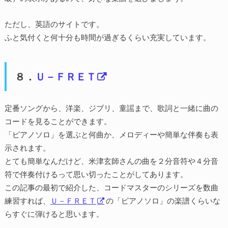
ただし、英語のサイトです。
ふと気付くと何十分も時間が過ぎるくらい充実しています。
８．
Ｕ－ＦＲＥＴ
定番ソングから、洋楽、ジブリ、童謡まで、歌詞と一緒に曲の
コードを見ることができます。
「ピアノソロ」を選ぶと何曲か、メロディーや簡単な伴奏も表
示されます。
とても簡単なんだけど、米津玄師さんの曲を２分音符や４分音
符で伴奏付けるって思い切ったことがしてあります。
この記事の最初で紹介した、コードマスターのシリーズを数曲
練習すれば、
Ｕ－ＦＲＥＴ
の「ピアノソロ」の楽譜くらいな
らすぐに弾けると思います。