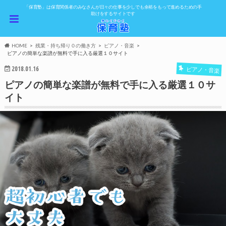
「保育塾」は保育関係者のみなさんが日々の仕事を少しでも余裕をもって進めるための手
助けをするサイトです
HOME
残業・持ち帰り０の働き方
ピアノ・音楽
ピアノの簡単な楽譜が無料で手に入る厳選１０サイト
2018.01.16
ピアノ・音楽
ピアノの簡単な楽譜が無料で手に入る厳選１０サ
イト