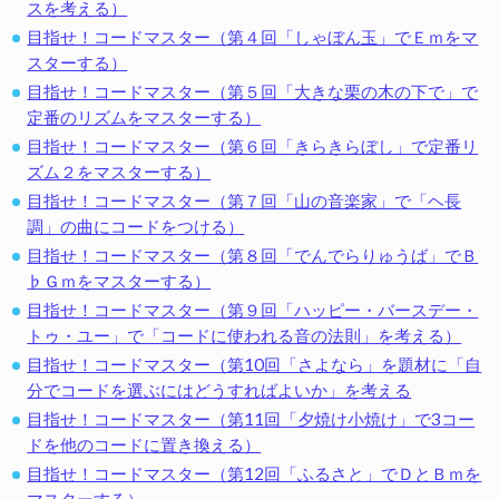
スを考える）
目指せ！コードマスター（第４回「しゃぼん玉」でＥｍをマ
スターする）
目指せ！コードマスター（第５回「大きな栗の木の下で」で
定番のリズムをマスターする）
目指せ！コードマスター（第６回「きらきらぼし」で定番リ
ズム２をマスターする）
目指せ！コードマスター（第７回「山の音楽家」で「ヘ長
調」の曲にコードをつける）
目指せ！コードマスター（第８回「でんでらりゅうば」でＢ
♭Ｇｍをマスターする）
目指せ！コードマスター（第９回「ハッピー・バースデー・
トゥ・ユー」で「コードに使われる音の法則」を考える）
目指せ！コードマスター（第10回「さよなら」を題材に「自
分でコードを選ぶにはどうすればよいか」を考える
目指せ！コードマスター（第11回「夕焼け小焼け」で3コー
ドを他のコードに置き換える）
目指せ！コードマスター（第12回「ふるさと」でＤとＢｍを
マスターする）