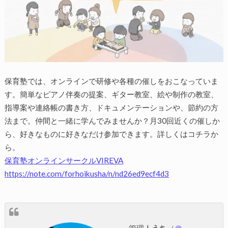
保育塾では、オンラインで研修や各種の催しをおこなっていま
す。簡単なピアノ伴奏の提案、ギター教室、絵や制作の教室、
指導案や連絡帳の書き方、ドキュメンテーションや、節約の方
法まで。仲間と一緒に学んでみませんか？月30回近くの催しか
ら、好きなものに好きなだけ参加できます。詳しくはコチラか
ら。
保育塾オンラインサークルVIREVA
https://note.com/forhoikusha/n/nd26ed9ecf4d3