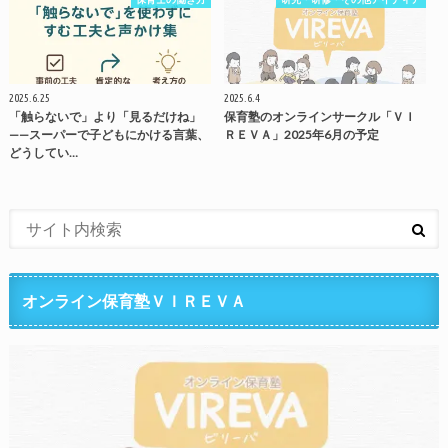
2025.6.25
2025.6.4
「触らないで」より「見るだけね」
保育塾のオンラインサークル「ＶＩ
——スーパーで子どもにかける言葉、
ＲＥＶＡ」2025年6月の予定
どうしてい…
オンライン保育塾ＶＩＲＥＶＡ