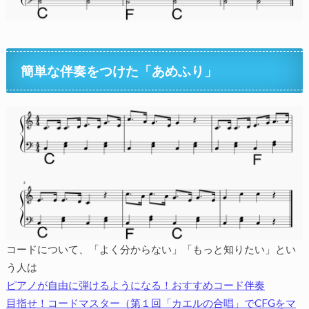
簡単な伴奏をつけた「あめふり」
コードについて、「よく分からない」「もっと知りたい」とい
う人は
ピアノが自由に弾けるようになる！おすすめコード伴奏
目指せ！コードマスター（第１回「カエルの合唱」でCFGをマ