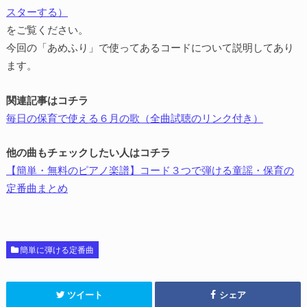
スターする）
をご覧ください。
今回の「あめふり」で使ってあるコードについて説明してあり
ます。
関連記事はコチラ
毎日の保育で使える６月の歌（全曲試聴のリンク付き）
他の曲もチェックしたい人はコチラ
【簡単・無料のピアノ楽譜】コード３つで弾ける童謡・保育の
定番曲まとめ
簡単に弾ける定番曲
ツイート
シェア