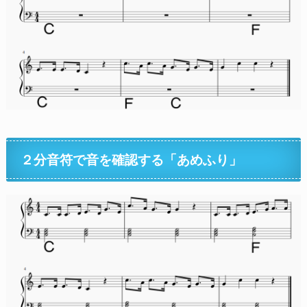
２分音符で音を確認する「あめふり」