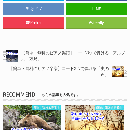
はてブ
Pocket
feedly
【簡単・無料のピアノ楽譜】コード3つで弾ける「アルプ
ス一万尺」
【簡単・無料のピアノ楽譜】コード2つで弾ける「虫の
声」
RECOMMEND
こちらの記事も人気です。
簡単に弾ける定番曲
簡単に弾ける定番曲