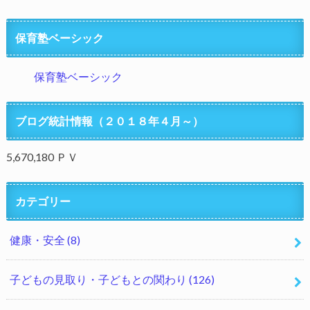
保育塾ベーシック
保育塾ベーシック
ブログ統計情報（２０１８年４月～）
5,670,180 ＰＶ
カテゴリー
健康・安全
(8)
子どもの見取り・子どもとの関わり
(126)