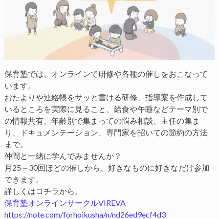
保育塾では、オンラインで研修や各種の催しをおこなって
います。
おたよりや連絡帳をサッと書ける研修、指導案を作成して
いるところを実際に見ること、給食や午睡などテーマ別で
の情報共有、年齢別で集まっての悩み相談、主任の集ま
り、ドキュメンテーション、専門家を招いての節約の方法
まで。
仲間と一緒に学んでみませんか？
月25～30回ほどの催しから、好きなものに好きなだけ参加
できます。
詳しくはコチラから。
保育塾オンラインサークルVIREVA
https://note.com/forhoikusha/n/nd26ed9ecf4d3