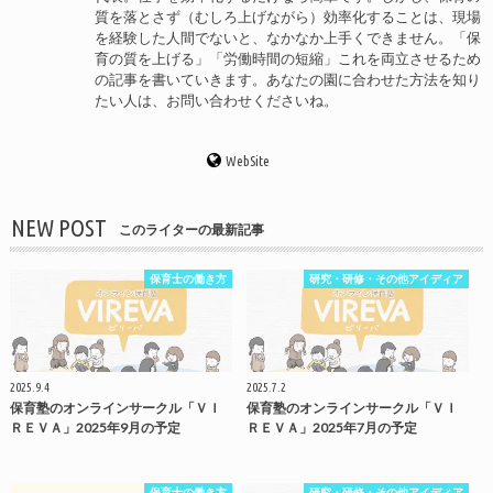
質を落とさず（むしろ上げながら）効率化することは、現場
を経験した人間でないと、なかなか上手くできません。「保
育の質を上げる」「労働時間の短縮」これを両立させるため
の記事を書いていきます。あなたの園に合わせた方法を知り
たい人は、お問い合わせくださいね。
WebSite
NEW POST
このライターの最新記事
保育士の働き方
研究・研修・その他アイディア
2025.9.4
2025.7.2
保育塾のオンラインサークル「ＶＩ
保育塾のオンラインサークル「ＶＩ
ＲＥＶＡ」2025年9月の予定
ＲＥＶＡ」2025年7月の予定
保育士の働き方
研究・研修・その他アイディア