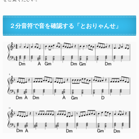
２分音符で音を確認する「とおりゃんせ」