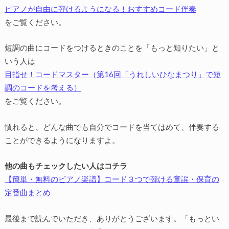
ピアノが自由に弾けるようになる！おすすめコード伴奏
をご覧ください。
短調の曲にコードをつけるときのことを「もっと知りたい」と
いう人は
目指せ！コードマスター（第16回「うれしいひなまつり」で短
調のコードを考える）
をご覧ください。
慣れると、どんな曲でも自分でコードを当てはめて、伴奏する
ことができるようになりますよ。
他の曲もチェックしたい人はコチラ
【簡単・無料のピアノ楽譜】コード３つで弾ける童謡・保育の
定番曲まとめ
最後まで読んでいただき、ありがとうございます。「もっとい