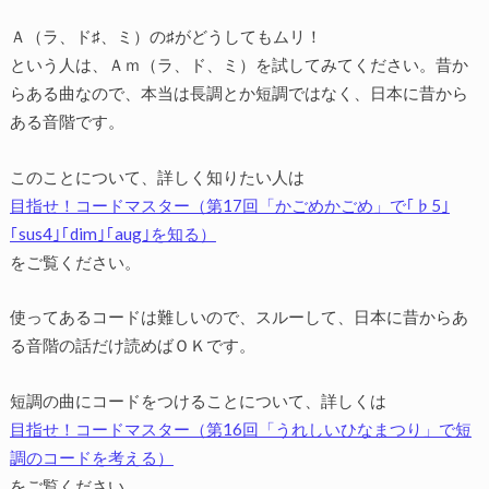
Ａ（ラ、ド♯、ミ）の♯がどうしてもムリ！
という人は、Ａｍ（ラ、ド、ミ）を試してみてください。昔か
らある曲なので、本当は長調とか短調ではなく、日本に昔から
ある音階です。
このことについて、詳しく知りたい人は
目指せ！コードマスター（第17回「かごめかごめ」で｢♭5｣
｢sus4｣｢dim｣｢aug｣を知る）
をご覧ください。
使ってあるコードは難しいので、スルーして、日本に昔からあ
る音階の話だけ読めばＯＫです。
短調の曲にコードをつけることについて、詳しくは
目指せ！コードマスター（第16回「うれしいひなまつり」で短
調のコードを考える）
をご覧ください。