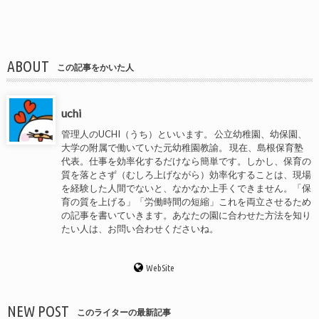
ABOUT
この記事をかいた人
uchi
管理人のUCHI（うち）といいます。 公立幼稚園、幼保園、
大学の附属で働いていた元幼稚園教諭。 現在、島根保育塾
代表。仕事を効率化するだけなら簡単です。しかし、保育の
質を落とさず（むしろ上げながら）効率化することは、現場
を経験した人間でないと、なかなか上手くできません。「保
育の質を上げる」「労働時間の短縮」これを両立させるため
の記事を書いていきます。あなたの園に合わせた方法を知り
たい人は、お問い合わせくださいね。
WebSite
NEW POST
このライターの最新記事