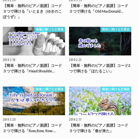
【簡単・無料のピアノ楽譜】コード
【簡単・無料のピアノ楽譜】コード
３つで弾ける「いとまき（ゆきのこ
３つで弾ける「Old MacDonald…
ぼうず）」
簡単に弾ける定番曲
簡単に弾ける定番曲
2019.3.18
2019.2.25
【簡単・無料のピアノ楽譜】コード
【簡単・無料のピアノ楽譜】コード2
３つで弾ける「Head Shoulde…
つで弾ける「ほたるこい」
簡単に弾ける定番曲
簡単に弾ける定番曲
2019.3.20
2019.2.17
【簡単・無料のピアノ楽譜】コード
【簡単・無料のピアノ楽譜】コード
２つで弾ける「Row,Row, Row …
３つで弾ける「春が来た」