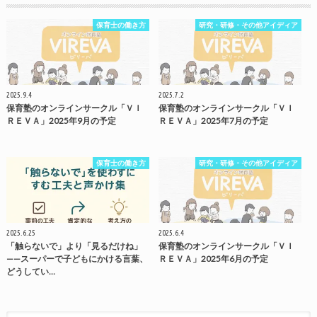
保育士の働き方
研究・研修・その他アイディア
2025.9.4
2025.7.2
保育塾のオンラインサークル「ＶＩ
保育塾のオンラインサークル「ＶＩ
ＲＥＶＡ」2025年9月の予定
ＲＥＶＡ」2025年7月の予定
保育士の働き方
研究・研修・その他アイディア
2025.6.25
2025.6.4
「触らないで」より「見るだけね」
保育塾のオンラインサークル「ＶＩ
——スーパーで子どもにかける言葉、
ＲＥＶＡ」2025年6月の予定
どうしてい…