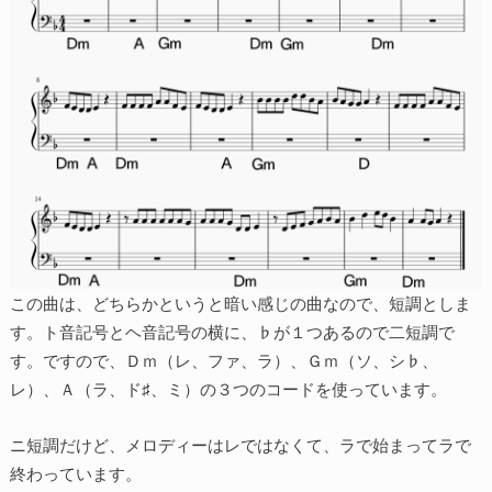
この曲は、どちらかというと暗い感じの曲なので、短調としま
す。ト音記号とヘ音記号の横に、♭が１つあるので二短調で
す。ですので、Ｄｍ（レ、ファ、ラ）、Ｇｍ（ソ、シ♭、
レ）、Ａ（ラ、ド♯、ミ）の３つのコードを使っています。
ニ短調だけど、メロディーはレではなくて、ラで始まってラで
終わっています。