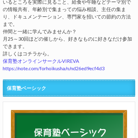
いるところを実際に見ること、給食や午睡などテーマ別で
の情報共有、年齢別で集まっての悩み相談、主任の集ま
り、ドキュメンテーション、専門家を招いての節約の方法
まで。
仲間と一緒に学んでみませんか？
月25～30回ほどの催しから、好きなものに好きなだけ参加
できます。
詳しくはコチラから。
保育塾オンラインサークルVIREVA
https://note.com/forhoikusha/n/nd26ed9ecf4d3
保育塾ベーシック