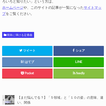
ろいろと知りたい」という方は、
ホームページ
や、このサイトの記事が一覧になった
サイトマッ
プ
をご覧ください。
簡単に弾ける定番曲
ツイート
シェア
はてブ
Pocket
feedly
【まだ悩んでる？】「５領域」と「１０の姿」の意味、違
い、関係