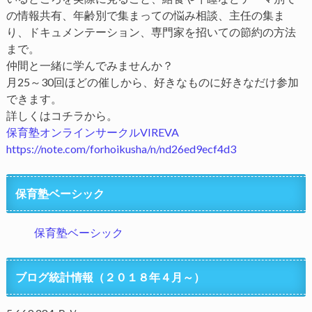
の情報共有、年齢別で集まっての悩み相談、主任の集ま
り、ドキュメンテーション、専門家を招いての節約の方法
まで。
仲間と一緒に学んでみませんか？
月25～30回ほどの催しから、好きなものに好きなだけ参加
できます。
詳しくはコチラから。
保育塾オンラインサークルVIREVA
https://note.com/forhoikusha/n/nd26ed9ecf4d3
保育塾ベーシック
保育塾ベーシック
ブログ統計情報（２０１８年４月～）