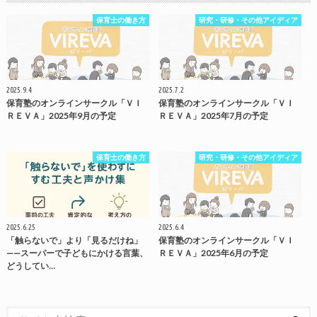
保育士の働き方
研究・研修・その他アイディア
2025.9.4
2025.7.2
保育塾のオンラインサークル「ＶＩ
保育塾のオンラインサークル「ＶＩ
ＲＥＶＡ」2025年9月の予定
ＲＥＶＡ」2025年7月の予定
保育士の働き方
研究・研修・その他アイディア
2025.6.25
2025.6.4
「触らないで」より「見るだけね」
保育塾のオンラインサークル「ＶＩ
——スーパーで子どもにかける言葉、
ＲＥＶＡ」2025年6月の予定
どうしてい…