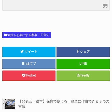
気持ちを楽にする家事・子育て
ツイート
シェア
はてブ
Pocket
feedly
【発表会・絵本】保育で使える！簡単に作曲できる３つの
方法