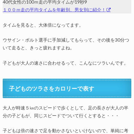
40代女性の100ｍ走の平均タイムが19秒9
１００ｍ走の平均タイムを年齢別、男女別に紹介！
タイムを見ると、大体倍になってます。
ウサイン・ボルト選手に手加減してもらって、その後を30分つ
いて走ると、きっと疲れますよね。
子どもが大人の速さに合わせるって、こんなにツラいんです。
子どものツラさをカロリーで表す
大人が時速５㎞のスピードで歩くとして、足の長さが大人の半
分の子どもが、同じスピードでついて行くとすると・・・
子どもは倍の速さで足を動かさないといけないので、単純に考