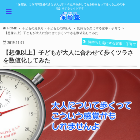
「保育塾」は保育関係者のみなさんが日々の仕事を少しでも余裕をもって進めるための手
助けをするサイトです
HOME
子どもの見取り・子どもとの関わり
気持ちを楽にする家事・子育て
【想像以上】子どもが大人に合わせて歩くツラさを数値化してみた
気持ちを楽にする家事・子育て
2019.11.01
【想像以上】子どもが大人に合わせて歩くツラさ
を数値化してみた