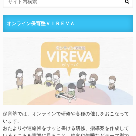
オンライン保育塾ＶＩＲＥＶＡ
保育塾では、オンラインで研修や各種の催しをおこなって
います。
おたよりや連絡帳をサッと書ける研修、指導案を作成して
いるところを実際に見ること、給食や午睡などテーマ別で