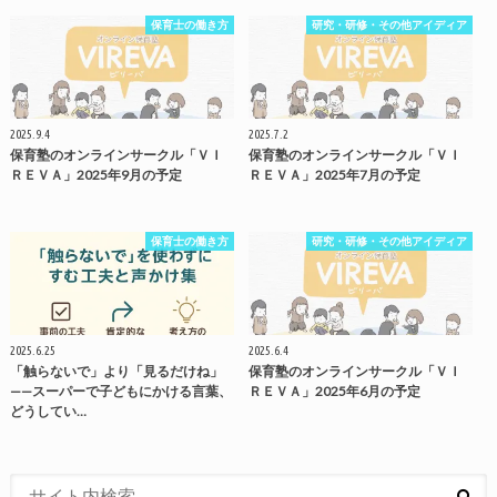
保育士の働き方
研究・研修・その他アイディア
2025.9.4
2025.7.2
保育塾のオンラインサークル「ＶＩ
保育塾のオンラインサークル「ＶＩ
ＲＥＶＡ」2025年9月の予定
ＲＥＶＡ」2025年7月の予定
保育士の働き方
研究・研修・その他アイディア
2025.6.25
2025.6.4
「触らないで」より「見るだけね」
保育塾のオンラインサークル「ＶＩ
——スーパーで子どもにかける言葉、
ＲＥＶＡ」2025年6月の予定
どうしてい…