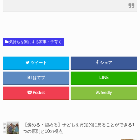
気持ちを楽にする家事・子育て
ツイート
シェア
はてブ
Pocket
feedly
【褒める・認める】子どもを肯定的に見ることができる1
つの原則と10の視点