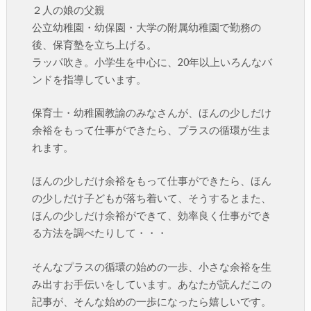
２人の娘の父親
公立幼稚園・幼保園・大学の附属幼稚園で勤務の
後、保育塾を立ち上げる。
ラッパ吹き。小学生を中心に、20年以上いろんなバ
ンドを指導しています。
保育士・幼稚園教諭のみなさんが、ほんの少しだけ
余裕をもって仕事ができたら、プラスの循環が生ま
れます。
ほんの少しだけ余裕をもって仕事ができたら、ほん
の少しだけ子どもが落ち着いて、そうするとまた、
ほんの少しだけ余裕ができて、効率良く仕事ができ
る方法を調べたりして・・・
そんなプラスの循環の始めの一歩、小さな余裕を生
み出すお手伝いをしています。あなたが読んだこの
記事が、そんな始めの一歩になったら嬉しいです。