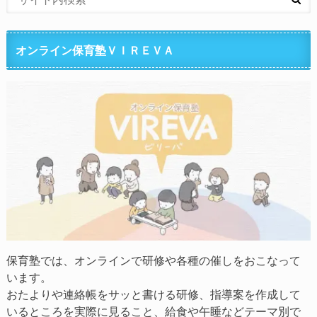
オンライン保育塾ＶＩＲＥＶＡ
保育塾では、オンラインで研修や各種の催しをおこなって
います。
おたよりや連絡帳をサッと書ける研修、指導案を作成して
いるところを実際に見ること、給食や午睡などテーマ別で