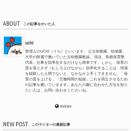
ABOUT
この記事をかいた人
uchi
管理人のUCHI（うち）といいます。 公立幼稚園、幼保園、
大学の附属で働いていた元幼稚園教諭。 現在、島根保育塾
代表。仕事を効率化するだけなら簡単です。しかし、保育の
質を落とさず（むしろ上げながら）効率化することは、現場
を経験した人間でないと、なかなか上手くできません。「保
育の質を上げる」「労働時間の短縮」これを両立させるため
の記事を書いていきます。あなたの園に合わせた方法を知り
たい人は、お問い合わせくださいね。
WebSite
NEW POST
このライターの最新記事