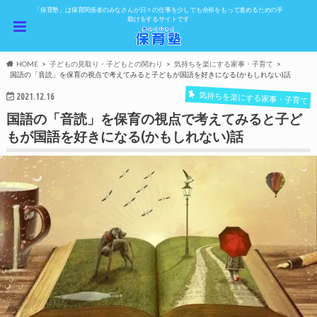
「保育塾」は保育関係者のみなさんが日々の仕事を少しでも余裕をもって進めるための手
助けをするサイトです
HOME
子どもの見取り・子どもとの関わり
気持ちを楽にする家事・子育て
国語の「音読」を保育の視点で考えてみると子どもが国語を好きになる(かもしれない)話
気持ちを楽にする家事・子育て
2021.12.16
国語の「音読」を保育の視点で考えてみると子ど
もが国語を好きになる(かもしれない)話