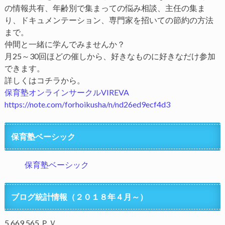
の情報共有、年齢別で集まっての悩み相談、主任の集ま
り、ドキュメンテーション、専門家を招いての節約の方法
まで。
仲間と一緒に学んでみませんか？
月25～30回ほどの催しから、好きなものに好きなだけ参加
できます。
詳しくはコチラから。
保育塾オンラインサークルVIREVA
https://note.com/forhoikusha/n/nd26ed9ecf4d3
保育塾ベーシック
保育塾ベーシック
ブログ統計情報（２０１８年４月～）
5,669,565 ＰＶ