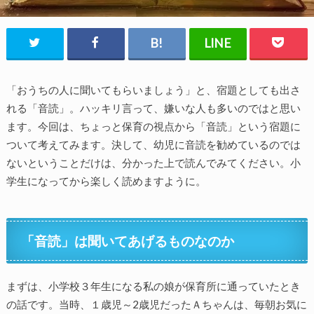
「おうちの人に聞いてもらいましょう」と、宿題としても出さ
れる「音読」。ハッキリ言って、嫌いな人も多いのではと思い
ます。今回は、ちょっと保育の視点から「音読」という宿題に
ついて考えてみます。決して、幼児に音読を勧めているのでは
ないということだけは、分かった上で読んでみてください。小
学生になってから楽しく読めますように。
「音読」は聞いてあげるものなのか
まずは、小学校３年生になる私の娘が保育所に通っていたとき
の話です。当時、１歳児～2歳児だったＡちゃんは、毎朝お気に