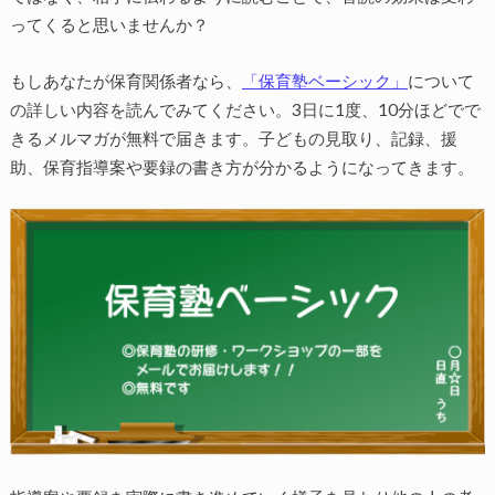
ってくると思いませんか？
もしあなたが保育関係者なら、
「保育塾ベーシック」
について
の詳しい内容を読んでみてください。3日に1度、10分ほどでで
きるメルマガが無料で届きます。子どもの見取り、記録、援
助、保育指導案や要録の書き方が分かるようになってきます。