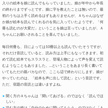
入りの絵本を娘に読んでもらっていました。娘が年中から年長
の終わりまでずっとです。娘に字を教えたことは無いので、最
初のうちは上手く読めるはずもありませんが、Ａちゃんはなぜ
か娘が絵本を読んでくれるのを気に入っていたようです。「何
冊も読むのが大変だ」ということを娘は言っていましたが、Ａ
ちゃんにお願いされることを喜んでもいました。
毎日何冊も、日によっては10冊以上も読んでいたそうですが、
それだけ音読していると、読み方は上手にもなってきます。初
めて読む絵本でもスラスラと、登場人物によって声を変えて読
むようなこともありました。…ということをあまり長く書いて
いてもただの親バカなので、ここら辺で終わりにします。娘が
やっていたのは、「絵本を声に出して読む」という音読です。
ただ、宿題の音読とは違いますよね。
聞く方のＡちゃんは「聞いてあげる」のではなく「読んでほ
しい」
読む方の娘は「自分のために聞いてもらう」のではなく「Ａ