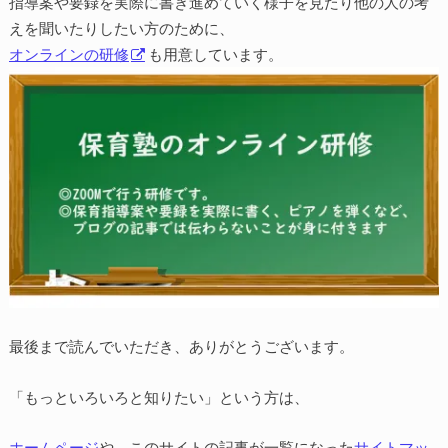
指導案や要録を実際に書き進めていく様子を見たり他の人の考
えを聞いたりしたい方のために、
オンラインの研修
も用意しています。
最後まで読んでいただき、ありがとうございます。
「もっといろいろと知りたい」という方は、
ホームページ
や、このサイトの記事が一覧になった
サイトマッ