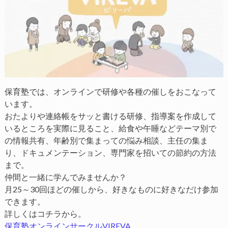
保育塾では、オンラインで研修や各種の催しをおこなって
います。
おたよりや連絡帳をサッと書ける研修、指導案を作成して
いるところを実際に見ること、給食や午睡などテーマ別で
の情報共有、年齢別で集まっての悩み相談、主任の集ま
り、ドキュメンテーション、専門家を招いての節約の方法
まで。
仲間と一緒に学んでみませんか？
月25～30回ほどの催しから、好きなものに好きなだけ参加
できます。
詳しくはコチラから。
保育塾オンラインサークルVIREVA