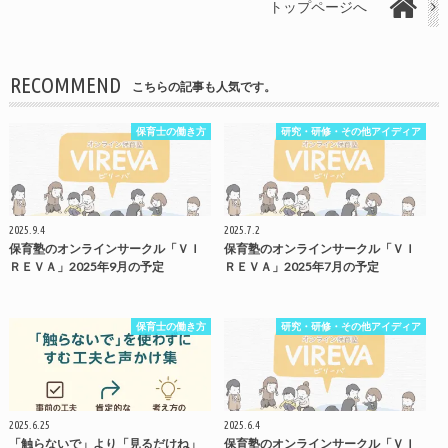
トップページへ
RECOMMEND
こちらの記事も人気です。
保育士の働き方
研究・研修・その他アイディア
2025.9.4
2025.7.2
保育塾のオンラインサークル「ＶＩ
保育塾のオンラインサークル「ＶＩ
ＲＥＶＡ」2025年9月の予定
ＲＥＶＡ」2025年7月の予定
保育士の働き方
研究・研修・その他アイディア
2025.6.25
2025.6.4
「触らないで」より「見るだけね」
保育塾のオンラインサークル「ＶＩ