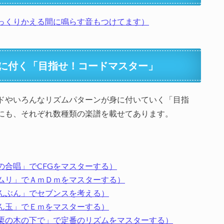
っくりかえる間に鳴らす音もつけてます）
に付く「目指せ！コードマスター」
ドやいろんなリズムパターンが身に付いていく「目指
にも、それぞれ数種類の楽譜を載せてあります。
の合唱」でCFGをマスターする）
ムリ」でＡｍＤｍをマスターする）
んぶん」でセブンスを考える）
ん玉」でＥｍをマスターする）
栗の木の下で」で定番のリズムをマスターする）