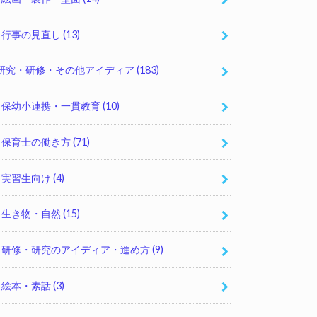
行事の見直し
(13)
研究・研修・その他アイディア
(183)
保幼小連携・一貫教育
(10)
保育士の働き方
(71)
実習生向け
(4)
生き物・自然
(15)
研修・研究のアイディア・進め方
(9)
絵本・素話
(3)