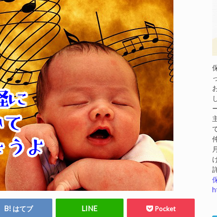
h
はてブ
Pocket