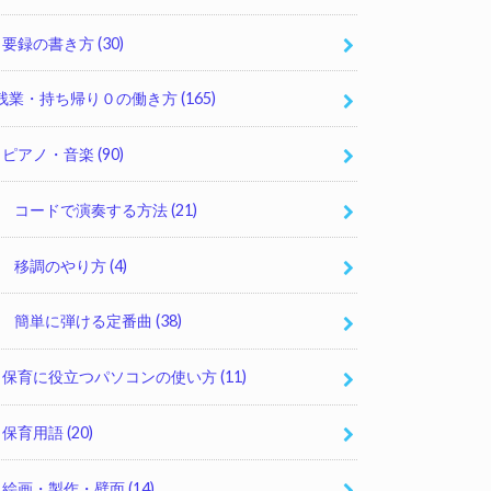
要録の書き方
(30)
残業・持ち帰り０の働き方
(165)
ピアノ・音楽
(90)
コードで演奏する方法
(21)
移調のやり方
(4)
簡単に弾ける定番曲
(38)
保育に役立つパソコンの使い方
(11)
保育用語
(20)
絵画・製作・壁面
(14)