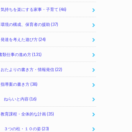
気持ちを楽にする家事・子育て
(46)
環境の構成、保育者の援助
(37)
発達を考えた遊び方
(24)
書類仕事の進め方
(131)
おたよりの書き方・情報発信
(22)
指導案の書き方
(38)
ねらいと内容
(16)
教育課程・全体的な計画
(35)
３つの柱・１０の姿
(23)