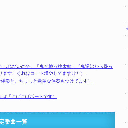
もしれないので、「鬼と戦う桃太郎」「鬼退治から帰っ
ります。それはコード増やしてますけど）
な伴奏と、ちょっと豪華な伴奏もつけてます）
のタイトルは「こげこげボートです）
定番曲一覧