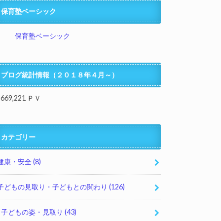
保育塾ベーシック
保育塾ベーシック
ブログ統計情報（２０１８年４月～）
,669,221 ＰＶ
カテゴリー
健康・安全
(8)
子どもの見取り・子どもとの関わり
(126)
子どもの姿・見取り
(43)