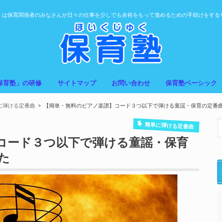
」は保育関係者のみなさんが日々の仕事を少しでも余裕をもって進めるための手助けをする
保育塾」の研修
サイトマップ
お問い合わせ
保育塾ベーシック
に弾ける定番曲
【簡単・無料のピアノ楽譜】コード３つ以下で弾ける童謡・保育の定番曲
簡単に弾ける定番曲
コード３つ以下で弾ける童謡・保育
た