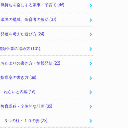
気持ちを楽にする家事・子育て
(46)
環境の構成、保育者の援助
(37)
発達を考えた遊び方
(24)
書類仕事の進め方
(131)
おたよりの書き方・情報発信
(22)
指導案の書き方
(38)
ねらいと内容
(16)
教育課程・全体的な計画
(35)
３つの柱・１０の姿
(23)