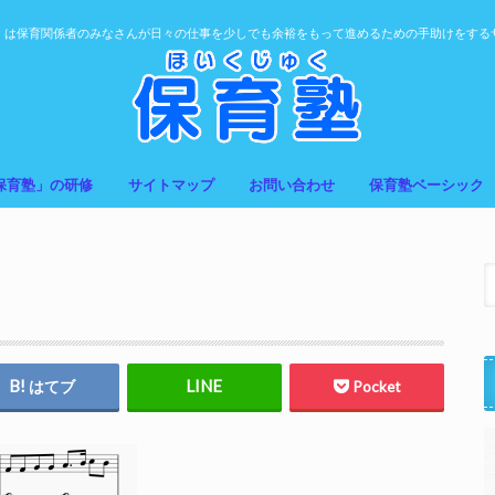
」は保育関係者のみなさんが日々の仕事を少しでも余裕をもって進めるための手助けをする
保育塾」の研修
サイトマップ
お問い合わせ
保育塾ベーシック
はてブ
Pocket