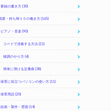
要録の書き方
(30)
残業・持ち帰り０の働き方
(165)
ピアノ・音楽
(90)
コードで演奏する方法
(21)
移調のやり方
(4)
簡単に弾ける定番曲
(38)
保育に役立つパソコンの使い方
(11)
保育用語
(20)
絵画・製作・壁面
(14)