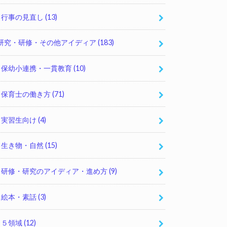
行事の見直し
(13)
研究・研修・その他アイディア
(183)
保幼小連携・一貫教育
(10)
保育士の働き方
(71)
実習生向け
(4)
生き物・自然
(15)
研修・研究のアイディア・進め方
(9)
絵本・素話
(3)
５領域
(12)