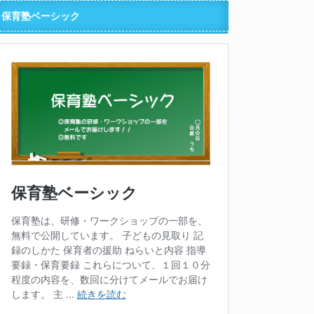
保育塾ベーシック