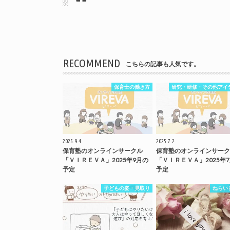
RECOMMEND
こちらの記事も人気です。
保育士の働き方
研究・研修・その他アイ
2025.9.4
2025.7.2
保育塾のオンラインサークル
保育塾のオンラインサーク
「ＶＩＲＥＶＡ」2025年9月の
「ＶＩＲＥＶＡ」2025年
予定
予定
子どもの姿・見取り
ねらい