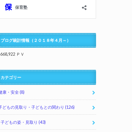
ブログ統計情報（２０１８年４月～）
,668,922 ＰＶ
カテゴリー
健康・安全
(8)
子どもの見取り・子どもとの関わり
(126)
子どもの姿・見取り
(43)