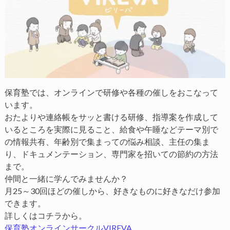
保育塾では、オンラインで研修や各種の催しをおこなって
います。
おたよりや連絡帳をサッと書ける研修、指導案を作成して
いるところを実際に見ること、給食や午睡などテーマ別で
の情報共有、年齢別で集まっての悩み相談、主任の集ま
り、ドキュメンテーション、専門家を招いての節約の方法
まで。
仲間と一緒に学んでみませんか？
月25～30回ほどの催しから、好きなものに好きなだけ参加
できます。
詳しくはコチラから。
保育塾オンラインサークルVIREVA