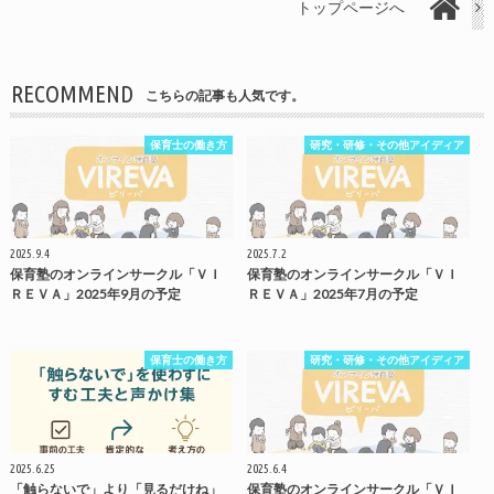
トップページへ
RECOMMEND
こちらの記事も人気です。
保育士の働き方
研究・研修・その他アイディア
2025.9.4
2025.7.2
保育塾のオンラインサークル「ＶＩ
保育塾のオンラインサークル「ＶＩ
ＲＥＶＡ」2025年9月の予定
ＲＥＶＡ」2025年7月の予定
保育士の働き方
研究・研修・その他アイディア
2025.6.25
2025.6.4
「触らないで」より「見るだけね」
保育塾のオンラインサークル「ＶＩ