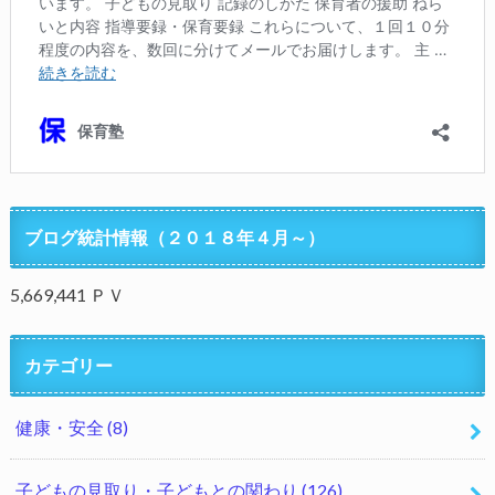
ブログ統計情報（２０１８年４月～）
5,669,441 ＰＶ
カテゴリー
健康・安全
(8)
子どもの見取り・子どもとの関わり
(126)