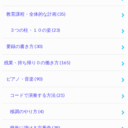
教育課程・全体的な計画
(35)
３つの柱・１０の姿
(23)
要録の書き方
(30)
残業・持ち帰り０の働き方
(165)
ピアノ・音楽
(90)
コードで演奏する方法
(21)
移調のやり方
(4)
簡単に弾ける定番曲
(38)