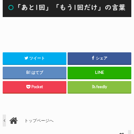
ツイート
シェア
はてブ
Pocket
feedly
トップページへ