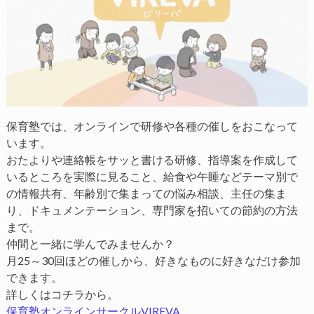
保育塾では、オンラインで研修や各種の催しをおこなって
います。
おたよりや連絡帳をサッと書ける研修、指導案を作成して
いるところを実際に見ること、給食や午睡などテーマ別で
の情報共有、年齢別で集まっての悩み相談、主任の集ま
り、ドキュメンテーション、専門家を招いての節約の方法
まで。
仲間と一緒に学んでみませんか？
月25～30回ほどの催しから、好きなものに好きなだけ参加
できます。
詳しくはコチラから。
保育塾オンラインサークルVIREVA