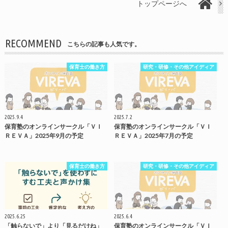
トップページへ
RECOMMEND
こちらの記事も人気です。
保育士の働き方
研究・研修・その他アイディア
2025.9.4
2025.7.2
保育塾のオンラインサークル「ＶＩ
保育塾のオンラインサークル「ＶＩ
ＲＥＶＡ」2025年9月の予定
ＲＥＶＡ」2025年7月の予定
保育士の働き方
研究・研修・その他アイディア
2025.6.25
2025.6.4
「触らないで」より「見るだけね」
保育塾のオンラインサークル「ＶＩ