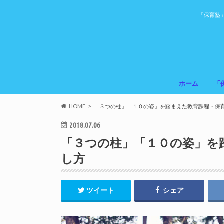
「保育塾
ホーム
「
HOME
「３つの柱」「１０の姿」を踏まえた教育課程・保
2018.07.06
「３つの柱」「１０の姿」を
し方
ツイート
シェア