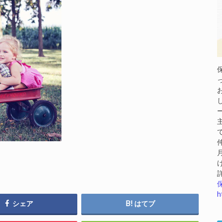
h
シェア
はてブ