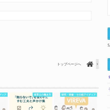
5
トップページへ
ディア
保育士の働き方
研究・研修・その他アイディア