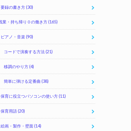
要録の書き方
(30)
残業・持ち帰り０の働き方
(165)
ピアノ・音楽
(90)
コードで演奏する方法
(21)
移調のやり方
(4)
簡単に弾ける定番曲
(38)
保育に役立つパソコンの使い方
(11)
保育用語
(20)
絵画・製作・壁面
(14)