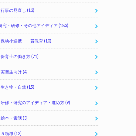
行事の見直し
(13)
研究・研修・その他アイディア
(183)
保幼小連携・一貫教育
(10)
保育士の働き方
(71)
実習生向け
(4)
生き物・自然
(15)
研修・研究のアイディア・進め方
(9)
絵本・素話
(3)
５領域
(12)