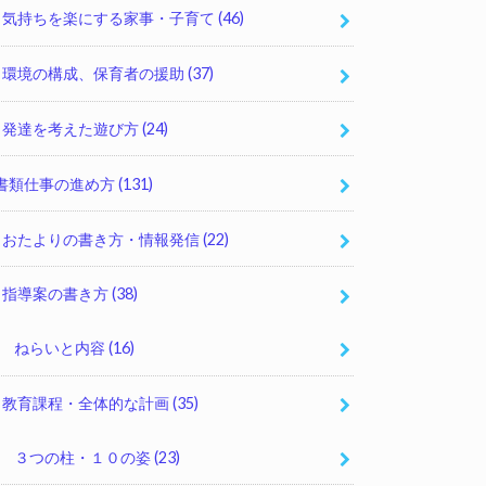
気持ちを楽にする家事・子育て
(46)
環境の構成、保育者の援助
(37)
発達を考えた遊び方
(24)
書類仕事の進め方
(131)
おたよりの書き方・情報発信
(22)
指導案の書き方
(38)
ねらいと内容
(16)
教育課程・全体的な計画
(35)
３つの柱・１０の姿
(23)