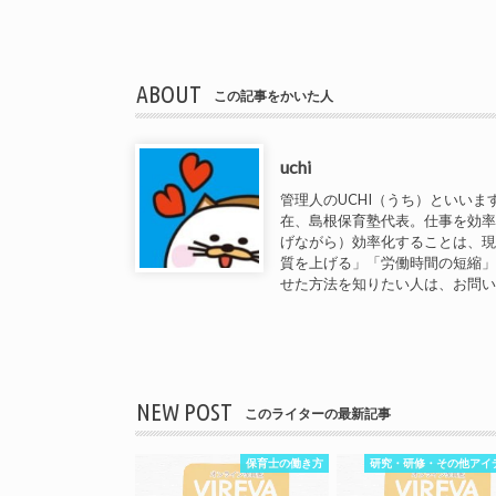
ABOUT
この記事をかいた人
uchi
管理人のUCHI（うち）といいま
在、島根保育塾代表。仕事を効
げながら）効率化することは、
質を上げる」「労働時間の短縮
せた方法を知りたい人は、お問
NEW POST
このライターの最新記事
保育士の働き方
研究・研修・その他アイ