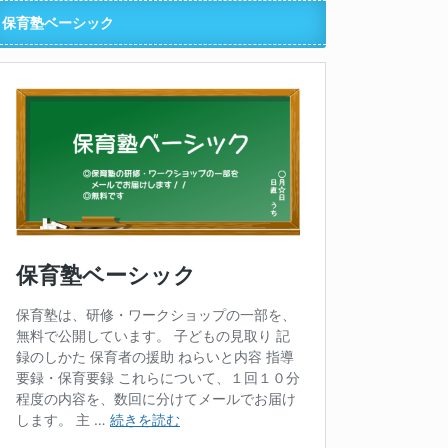
保育塾ベーシック