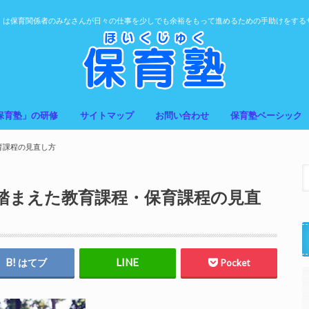
」は保育関係者のみなさんが日々の仕事を少しでも余裕をもって進めるための手助けをする
保育塾」の研修
サイトマップ
お問い合わせ
保育塾ベーシック
育課程の見直し方
踏まえた教育課程・保育課程の見直
はてブ
Pocket