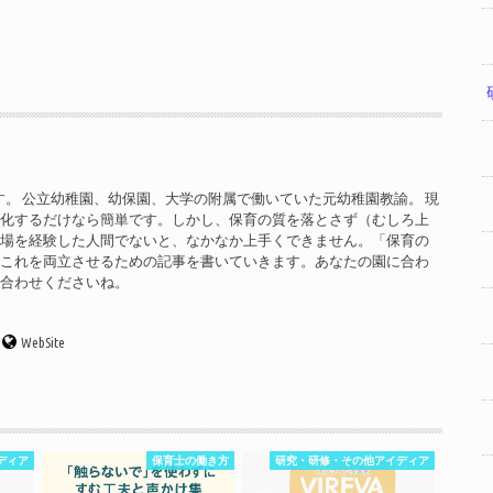
す。 公立幼稚園、幼保園、大学の附属で働いていた元幼稚園教諭。 現
率化するだけなら簡単です。しかし、保育の質を落とさず（むしろ上
現場を経験した人間でないと、なかなか上手くできません。「保育の
」これを両立させるための記事を書いていきます。あなたの園に合わ
い合わせくださいね。
WebSite
ディア
保育士の働き方
研究・研修・その他アイディア