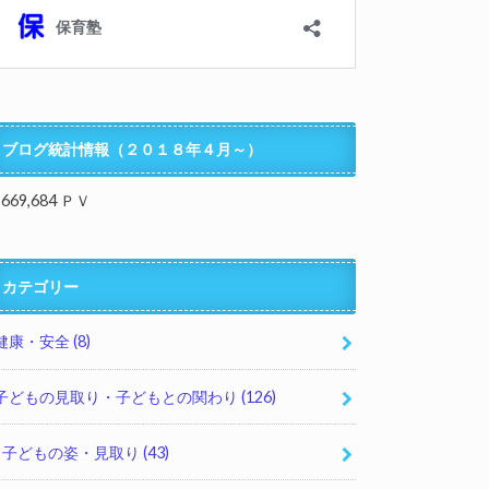
ブログ統計情報（２０１８年４月～）
,669,684 ＰＶ
カテゴリー
健康・安全
(8)
子どもの見取り・子どもとの関わり
(126)
子どもの姿・見取り
(43)