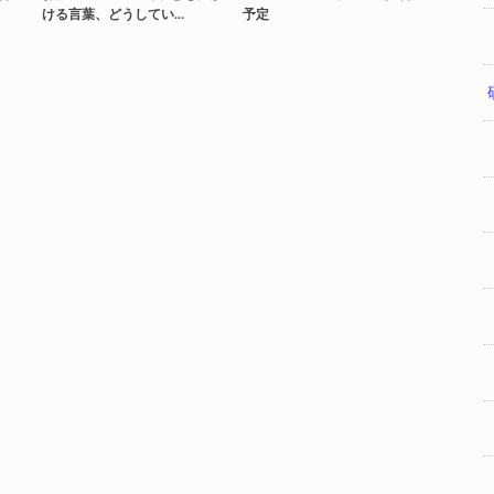
ける言葉、どうしてい…
予定