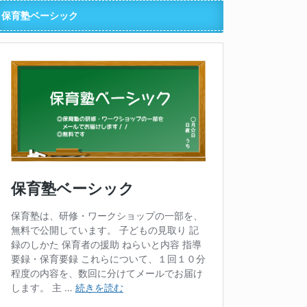
保育塾ベーシック