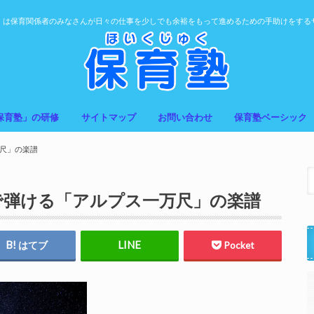
」は保育関係者のみなさんが日々の仕事を少しでも余裕をもって進めるための手助けをする
保育塾」の研修
サイトマップ
お問い合わせ
保育塾ベーシック
尺」の楽譜
で弾ける「アルプス一万尺」の楽譜
はてブ
Pocket