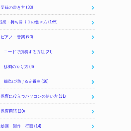
要録の書き方
(30)
残業・持ち帰り０の働き方
(165)
ピアノ・音楽
(90)
コードで演奏する方法
(21)
移調のやり方
(4)
簡単に弾ける定番曲
(38)
保育に役立つパソコンの使い方
(11)
保育用語
(20)
絵画・製作・壁面
(14)