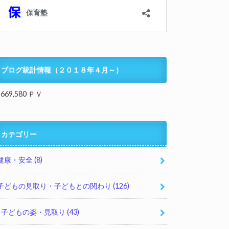
ブログ統計情報（２０１８年４月～）
,669,580 ＰＶ
カテゴリー
健康・安全
(8)
子どもの見取り・子どもとの関わり
(126)
子どもの姿・見取り
(43)