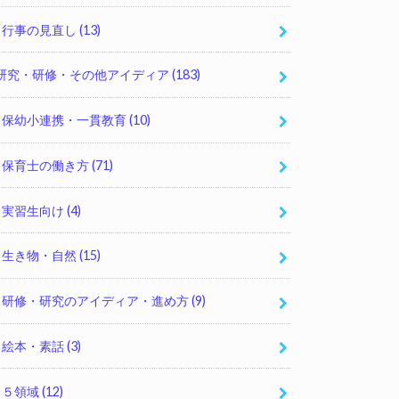
行事の見直し
(13)
研究・研修・その他アイディア
(183)
保幼小連携・一貫教育
(10)
保育士の働き方
(71)
実習生向け
(4)
生き物・自然
(15)
研修・研究のアイディア・進め方
(9)
絵本・素話
(3)
５領域
(12)