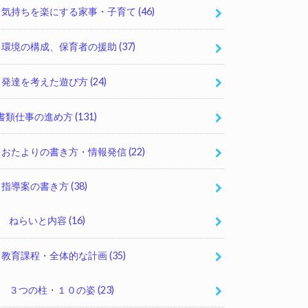
気持ちを楽にする家事・子育て
(46)
環境の構成、保育者の援助
(37)
発達を考えた遊び方
(24)
書類仕事の進め方
(131)
おたよりの書き方・情報発信
(22)
指導案の書き方
(38)
ねらいと内容
(16)
教育課程・全体的な計画
(35)
３つの柱・１０の姿
(23)