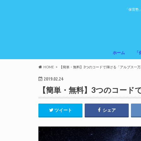
「保育塾
ホーム
「
HOME
【簡単・無料】3つのコードで弾ける「アルプス一万
2019.02.24
【簡単・無料】3つのコード
ツイート
シェア