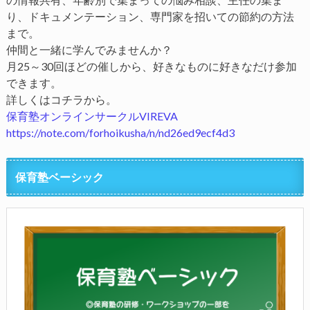
り、ドキュメンテーション、専門家を招いての節約の方法
まで。
仲間と一緒に学んでみませんか？
月25～30回ほどの催しから、好きなものに好きなだけ参加
できます。
詳しくはコチラから。
保育塾オンラインサークルVIREVA
https://note.com/forhoikusha/n/nd26ed9ecf4d3
保育塾ベーシック