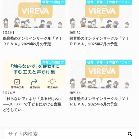
保育士の働き方
研究・研修・その他アイディア
2025.9.4
2025.7.2
保育塾のオンラインサークル「ＶＩ
保育塾のオンラインサークル「ＶＩ
ＲＥＶＡ」2025年9月の予定
ＲＥＶＡ」2025年7月の予定
保育士の働き方
研究・研修・その他アイディア
2025.6.25
2025.6.4
「触らないで」より「見るだけね」
保育塾のオンラインサークル「ＶＩ
——スーパーで子どもにかける言葉、
ＲＥＶＡ」2025年6月の予定
どうしてい…