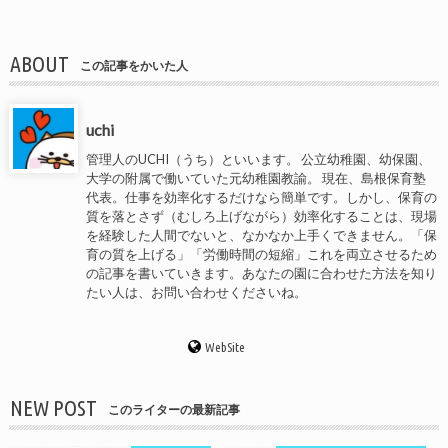
ABOUT
この記事をかいた人
uchi
管理人のUCHI（うち）といいます。 公立幼稚園、幼保園、
大学の附属で働いていた元幼稚園教諭。 現在、島根保育塾
代表。仕事を効率化するだけなら簡単です。しかし、保育の
質を落とさず（むしろ上げながら）効率化することは、現場
を経験した人間でないと、なかなか上手くできません。「保
育の質を上げる」「労働時間の短縮」これを両立させるため
の記事を書いていきます。あなたの園に合わせた方法を知り
たい人は、お問い合わせくださいね。
WebSite
NEW POST
このライターの最新記事