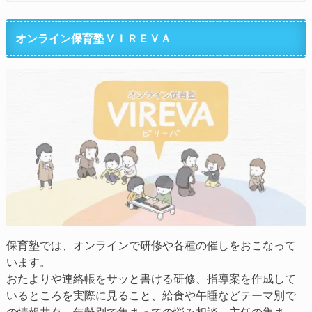
オンライン保育塾ＶＩＲＥＶＡ
保育塾では、オンラインで研修や各種の催しをおこなって
います。
おたよりや連絡帳をサッと書ける研修、指導案を作成して
いるところを実際に見ること、給食や午睡などテーマ別で
の情報共有、年齢別で集まっての悩み相談、主任の集ま