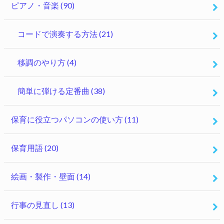
ピアノ・音楽
(90)
コードで演奏する方法
(21)
移調のやり方
(4)
簡単に弾ける定番曲
(38)
保育に役立つパソコンの使い方
(11)
保育用語
(20)
絵画・製作・壁面
(14)
行事の見直し
(13)