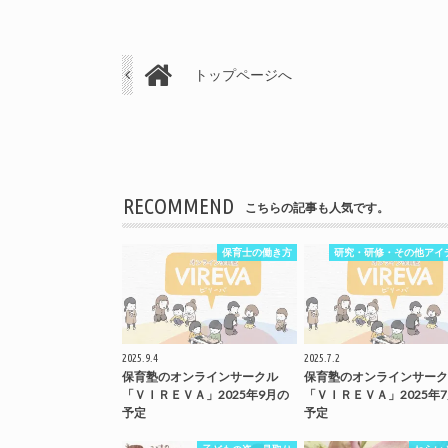
トップページへ
RECOMMEND
こちらの記事も人気です。
保育士の働き方
研究・研修・その他アイ
2025.9.4
2025.7.2
保育塾のオンラインサークル
保育塾のオンラインサーク
「ＶＩＲＥＶＡ」2025年9月の
「ＶＩＲＥＶＡ」2025年
予定
予定