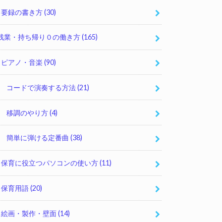
要録の書き方
(30)
残業・持ち帰り０の働き方
(165)
ピアノ・音楽
(90)
コードで演奏する方法
(21)
移調のやり方
(4)
簡単に弾ける定番曲
(38)
保育に役立つパソコンの使い方
(11)
保育用語
(20)
絵画・製作・壁面
(14)