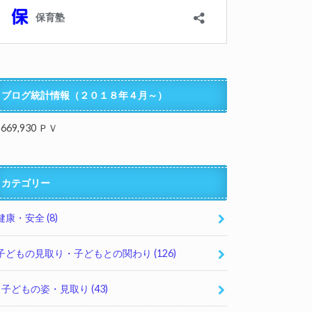
ブログ統計情報（２０１８年４月～）
,669,930 ＰＶ
カテゴリー
健康・安全
(8)
子どもの見取り・子どもとの関わり
(126)
子どもの姿・見取り
(43)