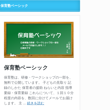
保育塾ベーシック