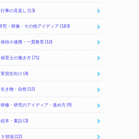
行事の見直し
(13)
研究・研修・その他アイディア
(183)
保幼小連携・一貫教育
(10)
保育士の働き方
(71)
実習生向け
(4)
生き物・自然
(15)
研修・研究のアイディア・進め方
(9)
絵本・素話
(3)
５領域
(12)