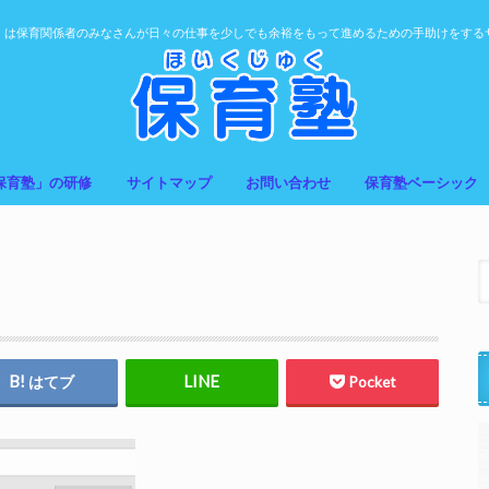
」は保育関係者のみなさんが日々の仕事を少しでも余裕をもって進めるための手助けをする
保育塾」の研修
サイトマップ
お問い合わせ
保育塾ベーシック
はてブ
Pocket