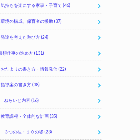
気持ちを楽にする家事・子育て
(46)
環境の構成、保育者の援助
(37)
発達を考えた遊び方
(24)
書類仕事の進め方
(131)
おたよりの書き方・情報発信
(22)
指導案の書き方
(38)
ねらいと内容
(16)
教育課程・全体的な計画
(35)
３つの柱・１０の姿
(23)