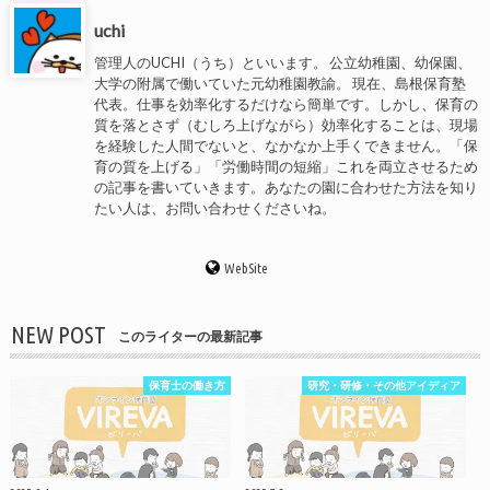
uchi
管理人のUCHI（うち）といいます。 公立幼稚園、幼保園、
大学の附属で働いていた元幼稚園教諭。 現在、島根保育塾
代表。仕事を効率化するだけなら簡単です。しかし、保育の
質を落とさず（むしろ上げながら）効率化することは、現場
を経験した人間でないと、なかなか上手くできません。「保
育の質を上げる」「労働時間の短縮」これを両立させるため
の記事を書いていきます。あなたの園に合わせた方法を知り
たい人は、お問い合わせくださいね。
WebSite
NEW POST
このライターの最新記事
保育士の働き方
研究・研修・その他アイディア