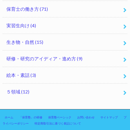
保育士の働き方
(71)
実習生向け
(4)
生き物・自然
(15)
研修・研究のアイディア・進め方
(9)
絵本・素話
(3)
５領域
(12)
ホーム
「保育塾」の研修
保育塾ベーシック
お問い合わせ
サイトマップ
プ
ライバシーポリシー
特定商取引法に基づく表記について