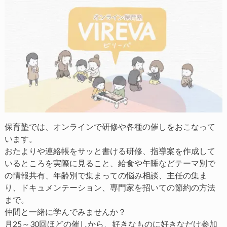
保育塾では、オンラインで研修や各種の催しをおこなって
います。
おたよりや連絡帳をサッと書ける研修、指導案を作成して
いるところを実際に見ること、給食や午睡などテーマ別で
の情報共有、年齢別で集まっての悩み相談、主任の集ま
り、ドキュメンテーション、専門家を招いての節約の方法
まで。
仲間と一緒に学んでみませんか？
月25～30回ほどの催しから、好きなものに好きなだけ参加