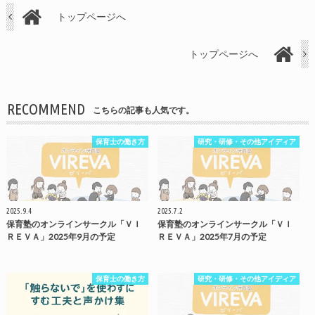
トップページへ
トップページへ
RECOMMEND
こちらの記事も人気です。
保育士の働き方
研究・研修・その他アイディア
2025.9.4
2025.7.2
保育塾のオンラインサークル「ＶＩ
保育塾のオンラインサークル「ＶＩ
ＲＥＶＡ」2025年9月の予定
ＲＥＶＡ」2025年7月の予定
保育士の働き方
研究・研修・その他アイディア