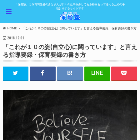
「保育塾」は保育関係者のみなさんが日々の仕事を少しでも余裕をもって進めるための手
助けをするサイトです
HOME
「これが１０の姿(自立心)に関っています」と言える指導要録・保育要録の書き方
2018.12.01
「これが１０の姿(自立心)に関っています」と言え
る指導要録・保育要録の書き方