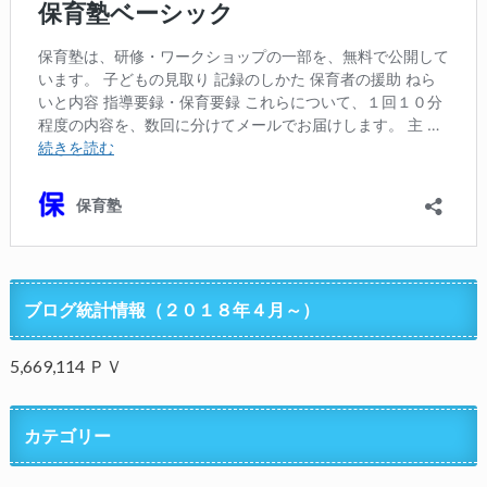
ブログ統計情報（２０１８年４月～）
5,669,114 ＰＶ
カテゴリー