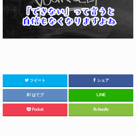
ツイート
シェア
はてブ
Pocket
feedly