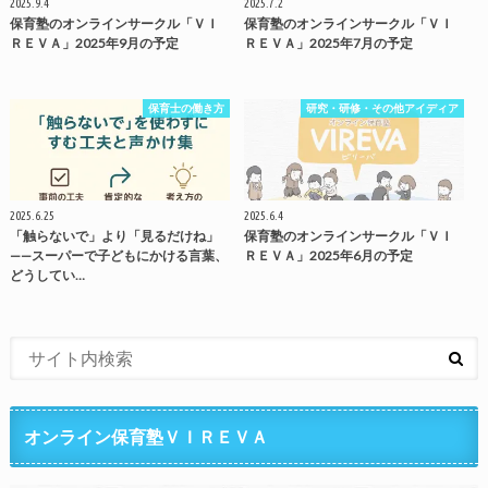
2025.9.4
2025.7.2
保育塾のオンラインサークル「ＶＩ
保育塾のオンラインサークル「ＶＩ
ＲＥＶＡ」2025年9月の予定
ＲＥＶＡ」2025年7月の予定
保育士の働き方
研究・研修・その他アイディア
2025.6.25
2025.6.4
「触らないで」より「見るだけね」
保育塾のオンラインサークル「ＶＩ
——スーパーで子どもにかける言葉、
ＲＥＶＡ」2025年6月の予定
どうしてい…
オンライン保育塾ＶＩＲＥＶＡ