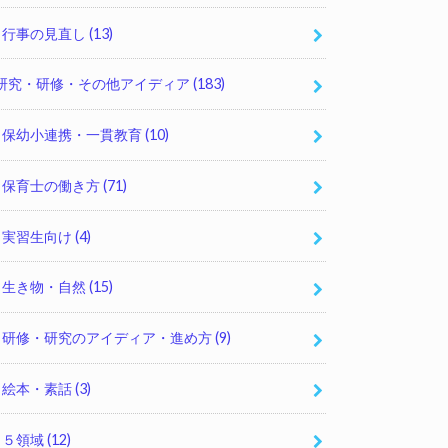
行事の見直し
(13)
研究・研修・その他アイディア
(183)
保幼小連携・一貫教育
(10)
保育士の働き方
(71)
実習生向け
(4)
生き物・自然
(15)
研修・研究のアイディア・進め方
(9)
絵本・素話
(3)
５領域
(12)