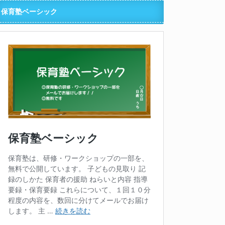
保育塾ベーシック