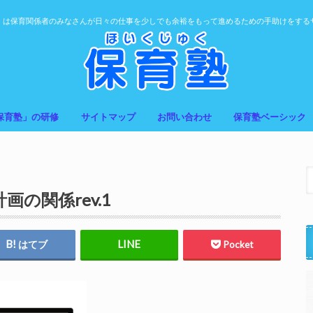
」は保育関係者のみなさんが日々の仕事を少しでも余裕をもって進めるための手助けをする
保育塾」の研修
サイトマップ
お問い合わせ
保育塾ベーシック
の関係rev.1
はてブ
Pocket