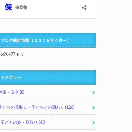
ブログ統計情報（２０１８年４月～）
,669,477 ＰＶ
カテゴリー
健康・安全
(8)
子どもの見取り・子どもとの関わり
(126)
子どもの姿・見取り
(43)