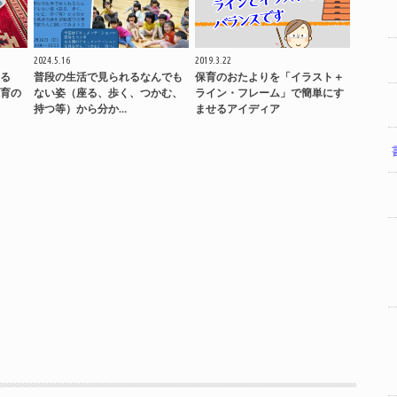
2024.5.16
2019.3.22
る
普段の生活で見られるなんでも
保育のおたよりを「イラスト＋
育の
ない姿（座る、歩く、つかむ、
ライン・フレーム」で簡単にす
持つ等）から分か…
ませるアイディア