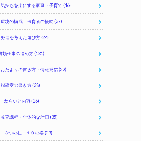
気持ちを楽にする家事・子育て
(46)
環境の構成、保育者の援助
(37)
発達を考えた遊び方
(24)
書類仕事の進め方
(131)
おたよりの書き方・情報発信
(22)
指導案の書き方
(38)
ねらいと内容
(16)
教育課程・全体的な計画
(35)
３つの柱・１０の姿
(23)