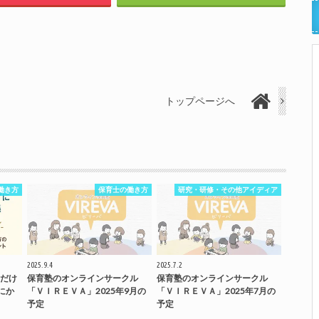
トップページへ
働き方
保育士の働き方
研究・研修・その他アイディア
2025.9.4
2025.7.2
だけ
保育塾のオンラインサークル
保育塾のオンラインサークル
にか
「ＶＩＲＥＶＡ」2025年9月の
「ＶＩＲＥＶＡ」2025年7月の
予定
予定