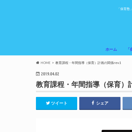
「保育塾
ホーム
「
HOME
教育課程・年間指導（保育）計画の関係rev.1
2019.04.02
教育課程・年間指導（保育）計画
ツイート
シェア