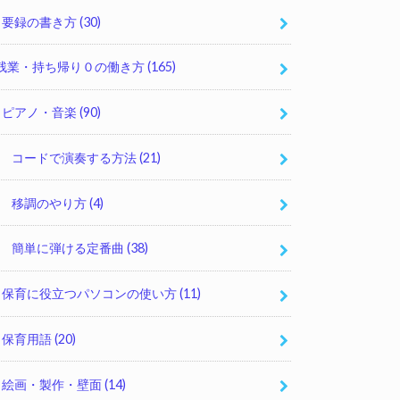
要録の書き方
(30)
残業・持ち帰り０の働き方
(165)
ピアノ・音楽
(90)
コードで演奏する方法
(21)
移調のやり方
(4)
簡単に弾ける定番曲
(38)
保育に役立つパソコンの使い方
(11)
保育用語
(20)
絵画・製作・壁面
(14)