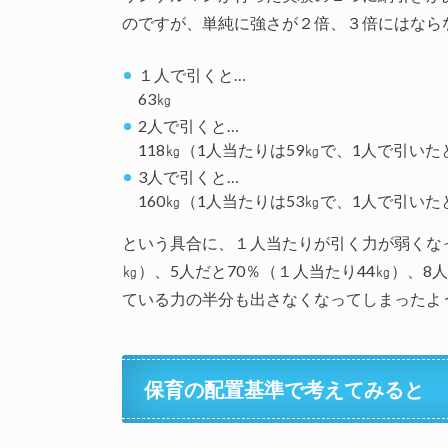
のですが、単純に強さが２倍、３倍にはなら
１人で引くと…
63㎏
2人で引くと…
118㎏（1人当たりは59㎏で、1人で引いた
3人で引くと…
160㎏（1人当たりは53㎏で、1人で引いた
という具合に、１人当たりが引く力が弱くなっ
㎏）、5人だと70％（１人当たり44㎏）、8
ている力の半分も出さなくなってしまったよ
保育の配置基準で考えてみると