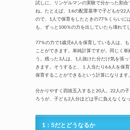
試しに、リンゲルマンの実験で分かった割合
ね。たとえば、1:6の配置基準で子どもが2
ので、1人で保育をしたときの77％くらい
も、ずっと100％の力を出していたら壊れて
77％の力で1歳児6人を保育している人は、も
ことができます。単純計算ですが。同じく単
う。残った3人は、1人抜けた分だけ気を張っ
きます。そうすると、１人当たり6.6人を保育
保育することができるという計算になります
分かりやすく四捨五入すると20人。22人の
ろうが、子ども2人分ほどは手に負えなくな
1：5だとどうなるか