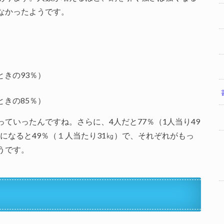
なかったようです。
ときの93％）
ときの85％）
ていったんですね。さらに、4人だと77％（1人当り49
人になると49％（１人当たり31㎏）で、それぞれがもっ
うです。