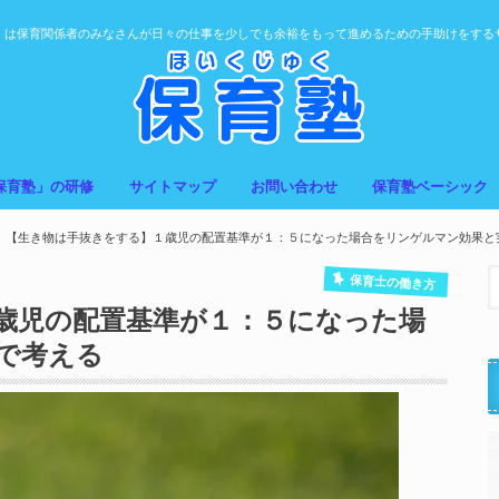
」は保育関係者のみなさんが日々の仕事を少しでも余裕をもって進めるための手助けをする
保育塾」の研修
サイトマップ
お問い合わせ
保育塾ベーシック
【生き物は手抜きをする】１歳児の配置基準が１：５になった場合をリンゲルマン効果と
保育士の働き方
歳児の配置基準が１：５になった場
で考える