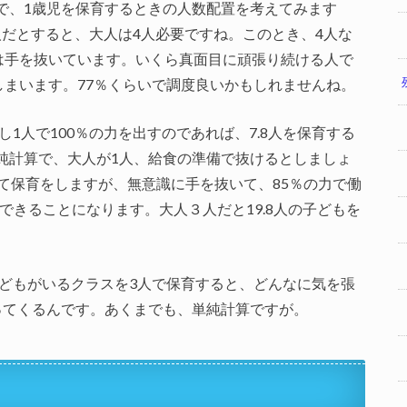
で、1歳児を保育するときの人数配置を考えてみます
2人だとすると、大人は4人必要ですね。このとき、4人な
には手を抜いています。いくら真面目に頑張り続ける人で
しまいます。77％くらいで調度良いかもしれませんね。
し1人で100％の力を出すのであれば、7.8人を保育する
純計算で、大人が1人、給食の準備で抜けるとしましょ
て保育をしますが、無意識に手を抜いて、85％の力で働
できることになります。大人３人だと19.8人の子どもを
。
子どもがいるクラスを3人で保育すると、どんなに気を張
ってくるんです。あくまでも、単純計算ですが。