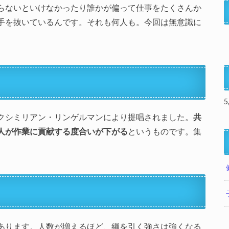
らないといけなかったり誰かが偏って仕事をたくさんか
手を抜いているんです。それも何人も。今回は無意識に
。
5
クシミリアン・リンゲルマンにより提唱されました。
共
人が作業に貢献する度合いが下がる
というものです。集
あります。人数が増えるほど、綱を引く強さは強くなる