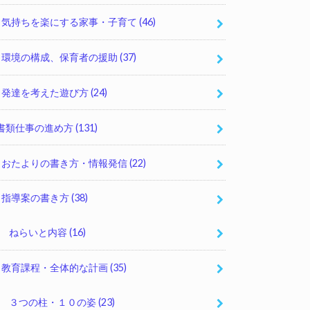
気持ちを楽にする家事・子育て
(46)
環境の構成、保育者の援助
(37)
発達を考えた遊び方
(24)
書類仕事の進め方
(131)
おたよりの書き方・情報発信
(22)
指導案の書き方
(38)
ねらいと内容
(16)
教育課程・全体的な計画
(35)
３つの柱・１０の姿
(23)