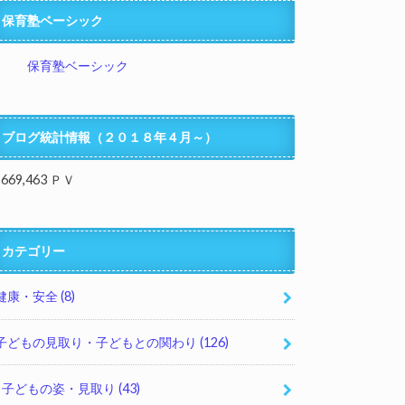
保育塾ベーシック
保育塾ベーシック
ブログ統計情報（２０１８年４月～）
,669,463 ＰＶ
カテゴリー
健康・安全
(8)
子どもの見取り・子どもとの関わり
(126)
子どもの姿・見取り
(43)