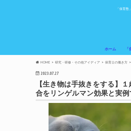
「保育塾
ホーム
「
HOME
研究・研修・その他アイディア
保育士の働き方
2023.07.27
【生き物は手抜きをする】１
合をリンゲルマン効果と実例