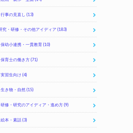
行事の見直し
(13)
研究・研修・その他アイディア
(183)
保幼小連携・一貫教育
(10)
保育士の働き方
(71)
実習生向け
(4)
生き物・自然
(15)
研修・研究のアイディア・進め方
(9)
絵本・素話
(3)