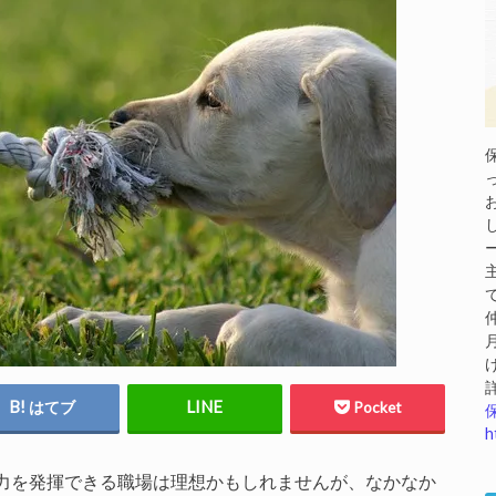
はてブ
Pocket
h
力を発揮できる職場は理想かもしれませんが、なかなか