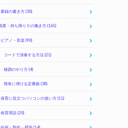
要録の書き方
(30)
残業・持ち帰り０の働き方
(165)
ピアノ・音楽
(90)
コードで演奏する方法
(21)
移調のやり方
(4)
簡単に弾ける定番曲
(38)
保育に役立つパソコンの使い方
(11)
保育用語
(20)
絵画・製作・壁面
(14)