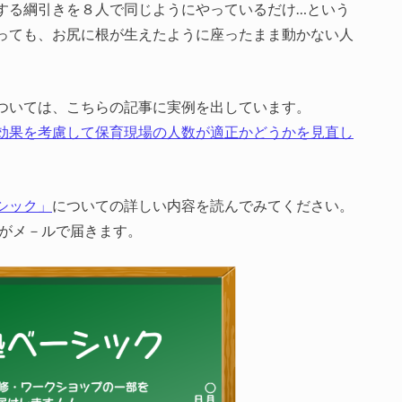
する綱引きを８人で同じようにやっているだけ…という
っても、お尻に根が生えたように座ったまま動かない人
ついては、こちらの記事に実例を出しています。
効果を考慮して保育現場の人数が適正かどうかを見直し
シック」
についての詳しい内容を読んでみてください。
修がメ－ルで届きます。