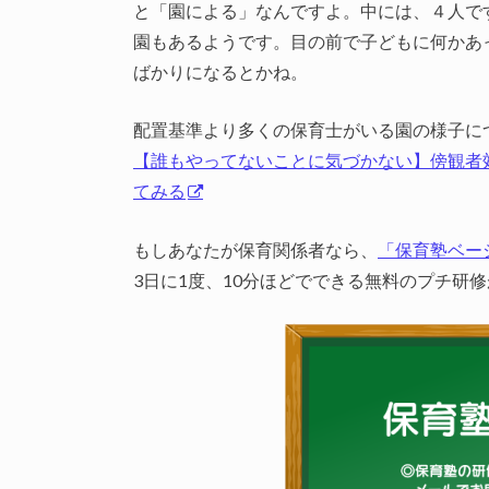
と「園による」なんですよ。中には、４人で
園もあるようです。目の前で子どもに何かあ
ばかりになるとかね。
配置基準より多くの保育士がいる園の様子に
【誰もやってないことに気づかない】傍観者
てみる
もしあなたが保育関係者なら、
「保育塾ベー
3日に1度、10分ほどでできる無料のプチ研