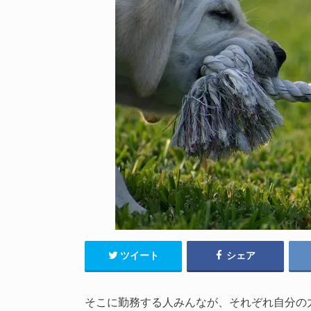
ツイート
シェア
そこに勤務する人みんなが、それぞれ自分の