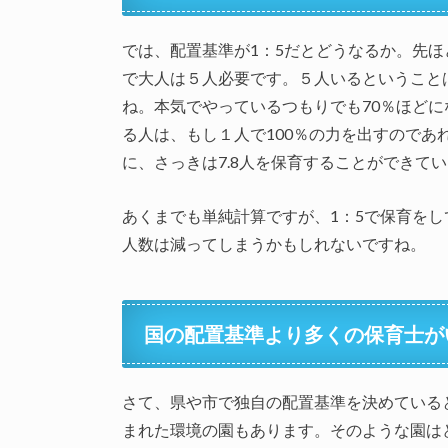
では、配置基準が1：5だとどうなるか。先ほ
で大人は５人必要です。５人いるということ
ね。本気でやっているつもりでも70％ほどに
る人は、もし１人で100％の力を出すのであ
に、さっきは7.8人を保育することができて
あくまでも単純計算ですが、1：5で保育を
人数は減ってしまうかもしれないですね。
国の配置基準より多くの保育士が
さて、県や市で独自の配置基準を決めている
まれた環境の園もあります。そのような園は