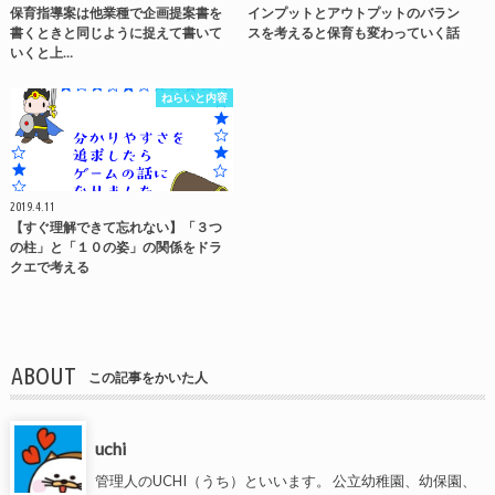
保育指導案は他業種で企画提案書を
インプットとアウトプットのバラン
書くときと同じように捉えて書いて
スを考えると保育も変わっていく話
いくと上…
ねらいと内容
2019.4.11
【すぐ理解できて忘れない】「３つ
の柱」と「１０の姿」の関係をドラ
クエで考える
ABOUT
この記事をかいた人
uchi
管理人のUCHI（うち）といいます。 公立幼稚園、幼保園、