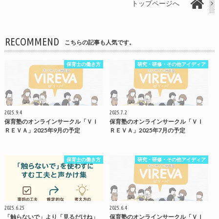
トップページへ
RECOMMEND
こちらの記事も人気です。
保育士の働き方
研究・研修・その他アイディア
2025.9.4
2025.7.2
保育塾のオンラインサークル「ＶＩ
保育塾のオンラインサークル「ＶＩ
ＲＥＶＡ」2025年9月の予定
ＲＥＶＡ」2025年7月の予定
保育士の働き方
研究・研修・その他アイディア
2025.6.25
2025.6.4
「触らないで」より「見るだけね」
保育塾のオンラインサークル「ＶＩ