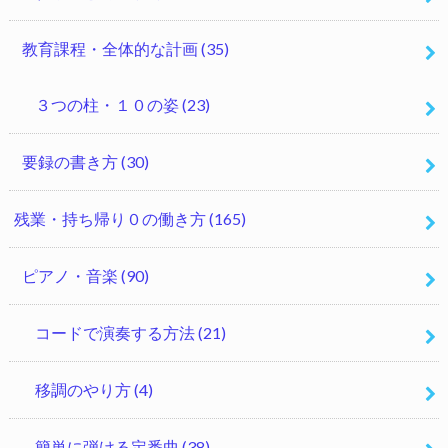
教育課程・全体的な計画
(35)
３つの柱・１０の姿
(23)
要録の書き方
(30)
残業・持ち帰り０の働き方
(165)
ピアノ・音楽
(90)
コードで演奏する方法
(21)
移調のやり方
(4)
簡単に弾ける定番曲
(38)