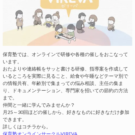
保育塾では、オンラインで研修や各種の催しをおこなって
います。
おたよりや連絡帳をサッと書ける研修、指導案を作成して
いるところを実際に見ること、給食や午睡などテーマ別で
の情報共有、年齢別で集まっての悩み相談、主任の集ま
り、ドキュメンテーション、専門家を招いての節約の方法
まで。
仲間と一緒に学んでみませんか？
月25～30回ほどの催しから、好きなものに好きなだけ参加
できます。
詳しくはコチラから。
保育塾オンラインサークルVIREVA