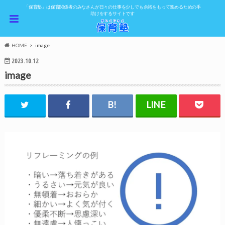
「保育塾」は保育関係者のみなさんが日々の仕事を少しでも余裕をもって進めるための手
助けをするサイトです
HOME
image
2023.10.12
image