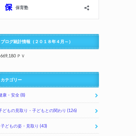
ブログ統計情報（２０１８年４月～）
,669,180 ＰＶ
カテゴリー
健康・安全
(8)
子どもの見取り・子どもとの関わり
(126)
子どもの姿・見取り
(43)