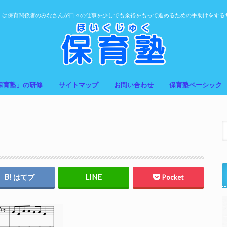
」は保育関係者のみなさんが日々の仕事を少しでも余裕をもって進めるための手助けをする
保育塾」の研修
サイトマップ
お問い合わせ
保育塾ベーシック
はてブ
Pocket