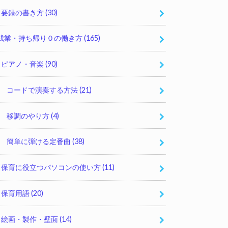
要録の書き方
(30)
残業・持ち帰り０の働き方
(165)
ピアノ・音楽
(90)
コードで演奏する方法
(21)
移調のやり方
(4)
簡単に弾ける定番曲
(38)
保育に役立つパソコンの使い方
(11)
保育用語
(20)
絵画・製作・壁面
(14)