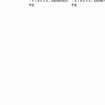
「ＶＩＲＥＶＡ」2025年9月の
「ＶＩＲＥＶＡ」2025年
予定
予定