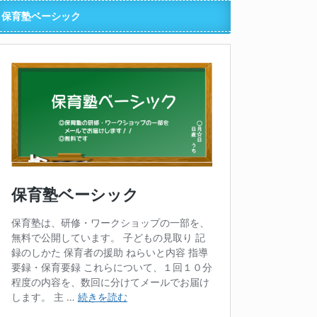
保育塾ベーシック