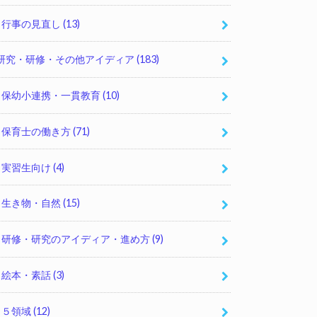
行事の見直し
(13)
研究・研修・その他アイディア
(183)
保幼小連携・一貫教育
(10)
保育士の働き方
(71)
実習生向け
(4)
生き物・自然
(15)
研修・研究のアイディア・進め方
(9)
絵本・素話
(3)
５領域
(12)