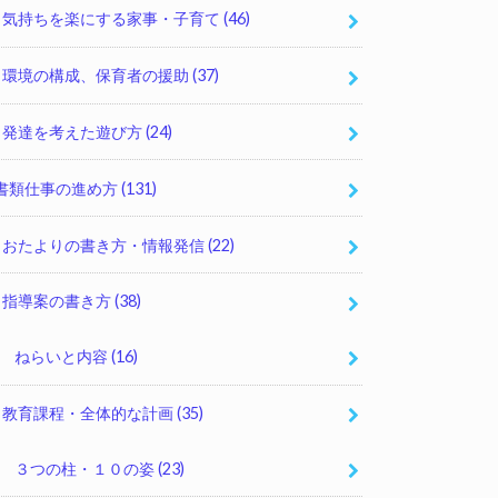
気持ちを楽にする家事・子育て
(46)
環境の構成、保育者の援助
(37)
発達を考えた遊び方
(24)
書類仕事の進め方
(131)
おたよりの書き方・情報発信
(22)
指導案の書き方
(38)
ねらいと内容
(16)
教育課程・全体的な計画
(35)
３つの柱・１０の姿
(23)