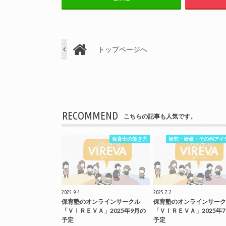
トップページへ
RECOMMEND
こちらの記事も人気です。
保育士の働き方
研究・研修・その他アイ
2025.9.4
2025.7.2
保育塾のオンラインサークル
保育塾のオンラインサーク
「ＶＩＲＥＶＡ」2025年9月の
「ＶＩＲＥＶＡ」2025年
予定
予定