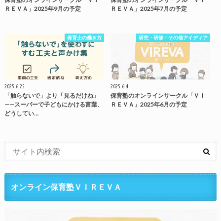
ＲＥＶＡ」2025年9月の予定
ＲＥＶＡ」2025年7月の予定
保育士の働き方
研究・研修・その他アイディア
2025.6.25
2025.6.4
「触らないで」より「見るだけね」
保育塾のオンラインサークル「ＶＩ
——スーパーで子どもにかける言葉、
ＲＥＶＡ」2025年6月の予定
どうしてい…
オンライン保育塾ＶＩＲＥＶＡ