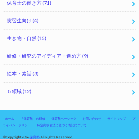
保育士の働き方
(71)
実習生向け
(4)
生き物・自然
(15)
研修・研究のアイディア・進め方
(9)
絵本・素話
(3)
５領域
(12)
ホーム
「保育塾」の研修
保育塾ベーシック
お問い合わせ
サイトマップ
プ
ライバシーポリシー
特定商取引法に基づく表記について
©Copyright2026
保育塾
.All Rights Reserved.