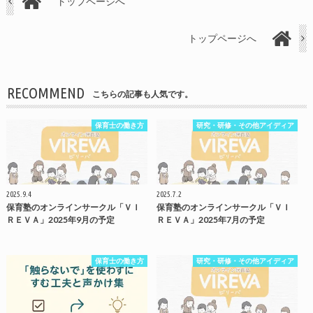
トップページへ
トップページへ
RECOMMEND
こちらの記事も人気です。
保育士の働き方
研究・研修・その他アイディア
2025.9.4
2025.7.2
保育塾のオンラインサークル「ＶＩ
保育塾のオンラインサークル「ＶＩ
ＲＥＶＡ」2025年9月の予定
ＲＥＶＡ」2025年7月の予定
保育士の働き方
研究・研修・その他アイディア