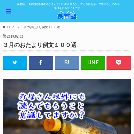
「保育塾」は保育関係者のみなさんが日々の仕事を少しでも余裕をもって進めるための手
助けをするサイトです
HOME
３月のおたより例文１００選
2019.02.02
３月のおたより例文１００選