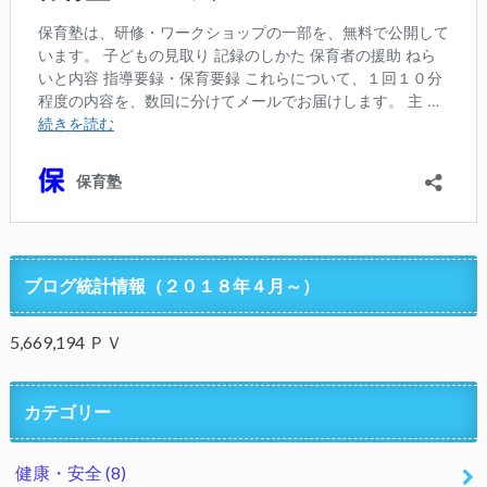
ブログ統計情報（２０１８年４月～）
5,669,194 ＰＶ
カテゴリー
健康・安全
(8)