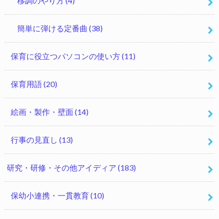
移調のやり方
(4)
簡単に弾ける定番曲
(38)
保育に役立つパソコンの使い方
(11)
保育用語
(20)
絵画・製作・壁面
(14)
行事の見直し
(13)
研究・研修・その他アイディア
(183)
保幼小連携・一貫教育
(10)