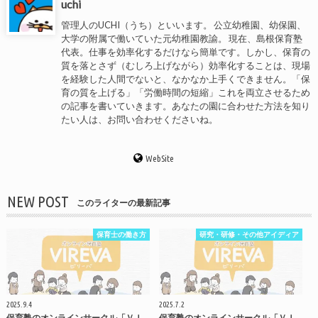
uchi
管理人のUCHI（うち）といいます。 公立幼稚園、幼保園、
大学の附属で働いていた元幼稚園教諭。 現在、島根保育塾
代表。仕事を効率化するだけなら簡単です。しかし、保育の
質を落とさず（むしろ上げながら）効率化することは、現場
を経験した人間でないと、なかなか上手くできません。「保
育の質を上げる」「労働時間の短縮」これを両立させるため
の記事を書いていきます。あなたの園に合わせた方法を知り
たい人は、お問い合わせくださいね。
WebSite
NEW POST
このライターの最新記事
保育士の働き方
研究・研修・その他アイディア
2025.9.4
2025.7.2
保育塾のオンラインサークル「ＶＩ
保育塾のオンラインサークル「ＶＩ