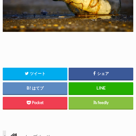
ツイート
シェア
はてブ
Pocket
feedly