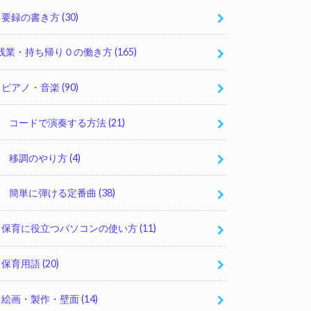
要録の書き方
(30)
残業・持ち帰り０の働き方
(165)
ピアノ・音楽
(90)
コードで演奏する方法
(21)
移調のやり方
(4)
簡単に弾ける定番曲
(38)
保育に役立つパソコンの使い方
(11)
保育用語
(20)
絵画・製作・壁面
(14)