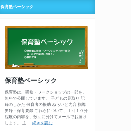
保育塾ベーシック