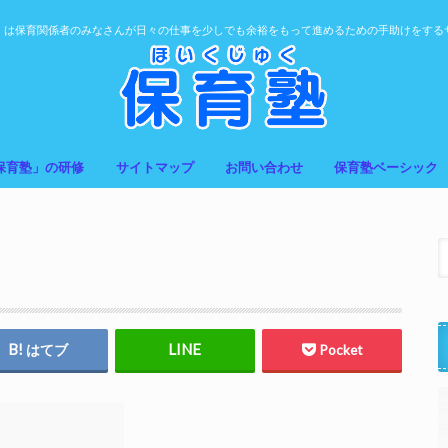
」は保育関係者のみなさんが日々の仕事を少しでも余裕をもって進めるための手助けをする
保育塾」の研修
サイトマップ
お問い合わせ
保育塾ベーシック
はてブ
Pocket