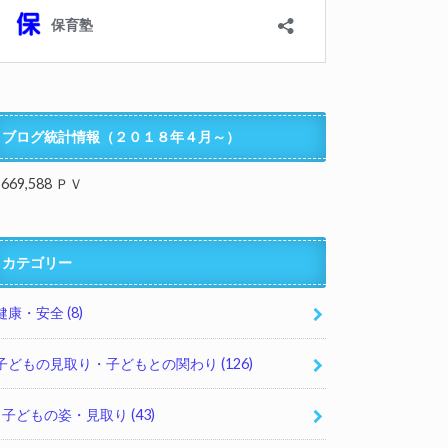
ブログ統計情報（２０１８年４月～）
,669,588 ＰＶ
カテゴリー
健康・安全
(8)
子どもの見取り・子どもとの関わり
(126)
子どもの姿・見取り
(43)