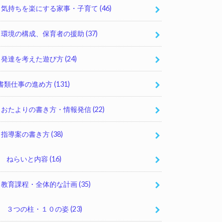
気持ちを楽にする家事・子育て
(46)
環境の構成、保育者の援助
(37)
発達を考えた遊び方
(24)
書類仕事の進め方
(131)
おたよりの書き方・情報発信
(22)
指導案の書き方
(38)
ねらいと内容
(16)
教育課程・全体的な計画
(35)
３つの柱・１０の姿
(23)