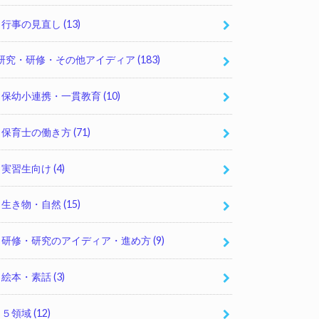
行事の見直し
(13)
研究・研修・その他アイディア
(183)
保幼小連携・一貫教育
(10)
保育士の働き方
(71)
実習生向け
(4)
生き物・自然
(15)
研修・研究のアイディア・進め方
(9)
絵本・素話
(3)
５領域
(12)