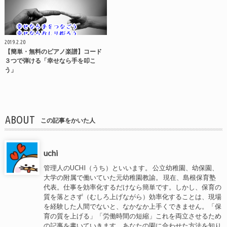
2019.2.20
【簡単・無料のピアノ楽譜】コード
３つで弾ける「幸せなら手を叩こ
う」
ABOUT
この記事をかいた人
uchi
管理人のUCHI（うち）といいます。 公立幼稚園、幼保園、
大学の附属で働いていた元幼稚園教諭。 現在、島根保育塾
代表。仕事を効率化するだけなら簡単です。しかし、保育の
質を落とさず（むしろ上げながら）効率化することは、現場
を経験した人間でないと、なかなか上手くできません。「保
育の質を上げる」「労働時間の短縮」これを両立させるため
の記事を書いていきます。あなたの園に合わせた方法を知り