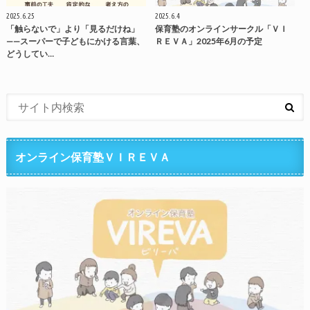
2025.6.25
2025.6.4
「触らないで」より「見るだけね」
保育塾のオンラインサークル「ＶＩ
——スーパーで子どもにかける言葉、
ＲＥＶＡ」2025年6月の予定
どうしてい…
オンライン保育塾ＶＩＲＥＶＡ