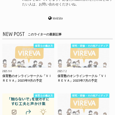
たい人は、お問い合わせくださいね。
WebSite
NEW POST
このライターの最新記事
保育士の働き方
研究・研修・その他アイディア
2025.9.4
2025.7.2
保育塾のオンラインサークル「ＶＩ
保育塾のオンラインサークル「ＶＩ
ＲＥＶＡ」2025年9月の予定
ＲＥＶＡ」2025年7月の予定
保育士の働き方
研究・研修・その他アイディア