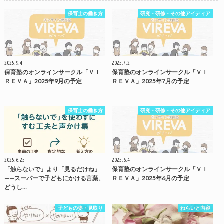
保育士の働き方
研究・研修・その他アイディア
2025.9.4
2025.7.2
保育塾のオンラインサークル「ＶＩ
保育塾のオンラインサークル「ＶＩ
ＲＥＶＡ」2025年9月の予定
ＲＥＶＡ」2025年7月の予定
保育士の働き方
研究・研修・その他アイディア
2025.6.25
2025.6.4
「触らないで」より「見るだけね」
保育塾のオンラインサークル「ＶＩ
——スーパーで子どもにかける言葉、
ＲＥＶＡ」2025年6月の予定
どうし…
子どもの姿・見取り
ねらいと内容