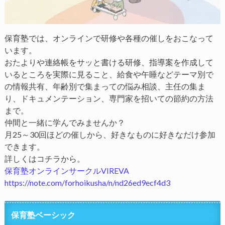
保育塾では、オンラインで研修や各種の催しをおこなって
います。
おたよりや連絡帳をサッと書ける研修、指導案を作成して
いるところを実際に見ること、給食や午睡などテーマ別で
の情報共有、年齢別で集まっての悩み相談、主任の集ま
り、ドキュメンテーション、専門家を招いての節約の方法
まで。
仲間と一緒に学んでみませんか？
月25～30回ほどの催しから、好きなものに好きなだけ参加
できます。
詳しくはコチラから。
保育塾オンラインサークルVIREVA
https://note.com/forhoikusha/n/nd26ed9ecf4d3
保育塾ベーシック