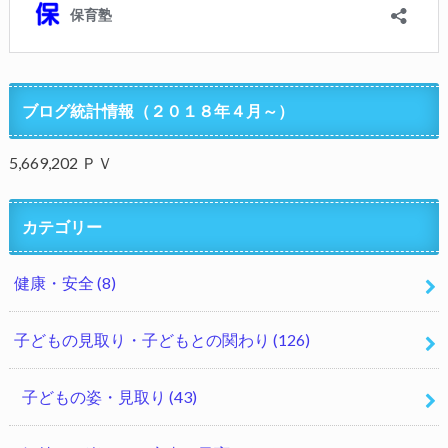
ブログ統計情報（２０１８年４月～）
5,669,202 ＰＶ
カテゴリー
健康・安全
(8)
子どもの見取り・子どもとの関わり
(126)
子どもの姿・見取り
(43)