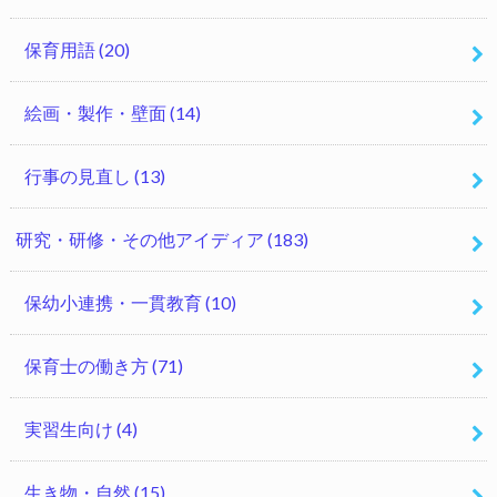
保育用語
(20)
絵画・製作・壁面
(14)
行事の見直し
(13)
研究・研修・その他アイディア
(183)
保幼小連携・一貫教育
(10)
保育士の働き方
(71)
実習生向け
(4)
生き物・自然
(15)