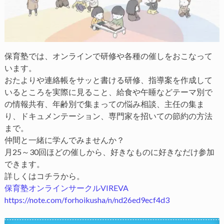
保育塾では、オンラインで研修や各種の催しをおこなって
います。
おたよりや連絡帳をサッと書ける研修、指導案を作成して
いるところを実際に見ること、給食や午睡などテーマ別で
の情報共有、年齢別で集まっての悩み相談、主任の集ま
り、ドキュメンテーション、専門家を招いての節約の方法
まで。
仲間と一緒に学んでみませんか？
月25～30回ほどの催しから、好きなものに好きなだけ参加
できます。
詳しくはコチラから。
保育塾オンラインサークルVIREVA
https://note.com/forhoikusha/n/nd26ed9ecf4d3