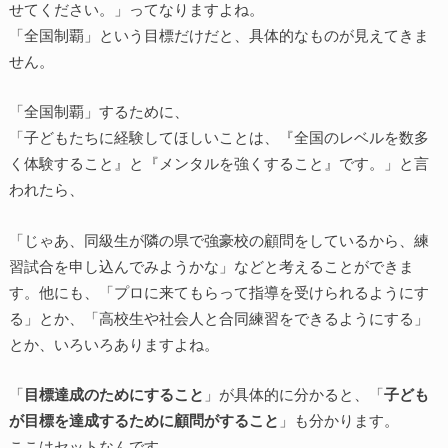
せてください。」ってなりますよね。
「全国制覇」という目標だけだと、具体的なものが見えてきま
せん。
「全国制覇」するために、
「子どもたちに経験してほしいことは、『全国のレベルを数多
く体験すること』と『メンタルを強くすること』です。」と言
われたら、
「じゃあ、同級生が隣の県で強豪校の顧問をしているから、練
習試合を申し込んでみようかな」などと考えることができま
す。他にも、「プロに来てもらって指導を受けられるようにす
る」とか、「高校生や社会人と合同練習をできるようにする」
とか、いろいろありますよね。
「
目標達成のためにすること
」が具体的に分かると、「
子ども
が目標を達成するために顧問がすること
」も分かります。
ここはセットなんです。