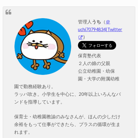
管理人
うち
（
＠
uchi70794834|Twitter
)
保育塾代表
２人の娘の父親
公立幼稚園・幼保
園・大学の附属幼稚
園で勤務経験あり。
ラッパ吹き。小学生を中心に、20年以上いろんなバ
ンドを指導しています。
保育士・幼稚園教諭のみなさんが、ほんの少しだけ
余裕をもって仕事ができたら、プラスの循環が生ま
れます。