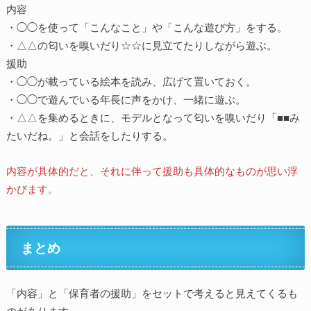
内容
・◯◯を使って「こんなこと」や「こんな遊び方」をする。
・△△の匂いを嗅いだり☆☆に見立てたりしながら遊ぶ。
援助
・◯◯が載っている絵本を読み、広げて置いておく。
・◯◯で遊んでいる年長に声をかけ、一緒に遊ぶ。
・△△を集めるときに、モデルとなって匂いを嗅いだり「■■み
たいだね。」と会話をしたりする。
内容が具体的だと、それに伴って援助も具体的なものが思い浮
かびます。
まとめ
「内容」と「保育者の援助」をセットで考えると見えてくるも
のがあります。