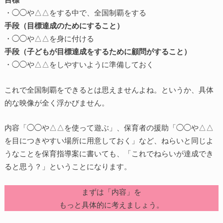
・◯◯や△△をする中で、全国制覇をする
手段（目標達成のためにすること）
・◯◯や△△を身に付ける
手段（子どもが目標達成をするために顧問がすること）
・◯◯や△△をしやすいように準備しておく
これで全国制覇をできるとは思えませんよね。というか、具体
的な映像が全く浮かびません。
内容「◯◯や△△を使って遊ぶ」、保育者の援助「◯◯や△△
を目につきやすい場所に用意しておく」など、ねらいと同じよ
うなことを保育指導案に書いても、「これでねらいが達成でき
ると思う？」ということになります。
まずは「内容」を
もっと具体的に考えましょう。