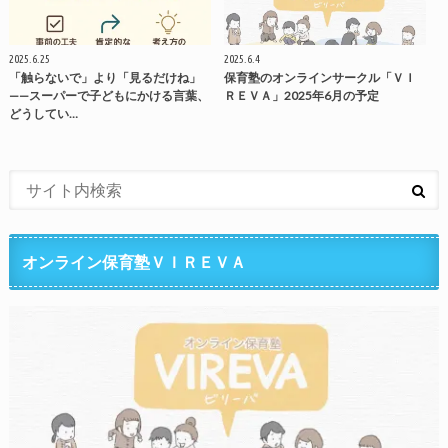
2025.6.25
2025.6.4
「触らないで」より「見るだけね」
保育塾のオンラインサークル「ＶＩ
——スーパーで子どもにかける言葉、
ＲＥＶＡ」2025年6月の予定
どうしてい…
オンライン保育塾ＶＩＲＥＶＡ