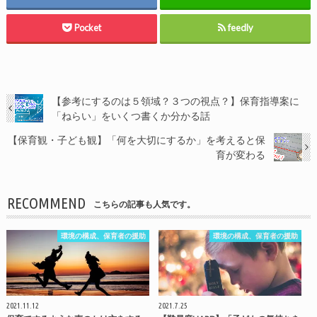
Pocket
feedly
【参考にするのは５領域？３つの視点？】保育指導案に
「ねらい」をいくつ書くか分かる話
【保育観・子ども観】「何を大切にするか」を考えると保
育が変わる
RECOMMEND
こちらの記事も人気です。
環境の構成、保育者の援助
環境の構成、保育者の援助
2021.11.12
2021.7.25