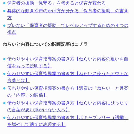
保育者の援助「見守る」を考えると保育が変わる
具体的な動きや声のかけ方が分かる「保育者の援助」の書き
方
ブレない「保育者の援助」でレベルアップするための４つの
視点
ねらいと内容についての関連記事はコチラ
伝わりやすい保育指導案の書き方【ねらいと内容の違いを自
信をもって説明する】
伝わりやすい保育指導案の書き方【ねらいに使うとアウトな
言葉とは】
伝わりやすい保育指導案の書き方【週案の「ねらい」と月案
の「内容」の関係】
伝わりやすい保育指導案の書き方【ねらいと内容にぴったり
の言葉が思い浮かばない人へ】
伝わりやすい保育指導案の書き方【ボキャブラリー（語彙）
を増やして適切に表現する】