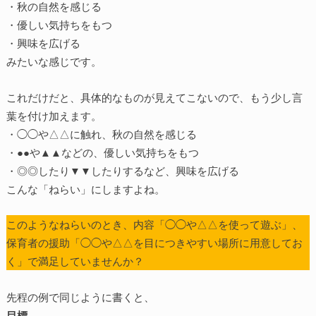
・秋の自然を感じる
・優しい気持ちをもつ
・興味を広げる
みたいな感じです。
これだけだと、具体的なものが見えてこないので、もう少し言
葉を付け加えます。
・◯◯や△△に触れ、秋の自然を感じる
・●●や▲▲などの、優しい気持ちをもつ
・◎◎したり▼▼したりするなど、興味を広げる
こんな「ねらい」にしますよね。
このようなねらいのとき、内容「◯◯や△△を使って遊ぶ」、
保育者の援助「◯◯や△△を目につきやすい場所に用意してお
く」で満足していませんか？
先程の例で同じように書くと、
目標