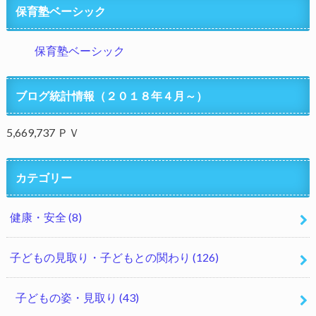
保育塾ベーシック
保育塾ベーシック
ブログ統計情報（２０１８年４月～）
5,669,737 ＰＶ
カテゴリー
健康・安全
(8)
子どもの見取り・子どもとの関わり
(126)
子どもの姿・見取り
(43)