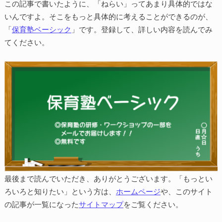
この記事で書いたように、「ねらい」ってあまり具体的ではな
いんですよ。そこをもっと具体的に考えることができるのが、
「
保育塾ベーシック
」です。登録して、詳しい内容を読んでみ
てください。
最後まで読んでいただき、ありがとうございます。「もっとい
ろいろと知りたい」という方は、
ホームページ
や、このサイト
の記事が一覧になった
サイトマップ
をご覧ください。