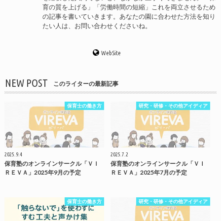
育の質を上げる」「労働時間の短縮」これを両立させるため
の記事を書いていきます。あなたの園に合わせた方法を知り
たい人は、お問い合わせくださいね。
WebSite
NEW POST
このライターの最新記事
保育士の働き方
研究・研修・その他アイディア
2025.9.4
2025.7.2
保育塾のオンラインサークル「ＶＩ
保育塾のオンラインサークル「ＶＩ
ＲＥＶＡ」2025年9月の予定
ＲＥＶＡ」2025年7月の予定
保育士の働き方
研究・研修・その他アイディア