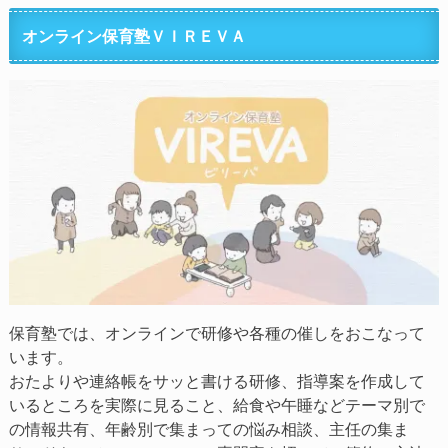
オンライン保育塾ＶＩＲＥＶＡ
保育塾では、オンラインで研修や各種の催しをおこなって
います。
おたよりや連絡帳をサッと書ける研修、指導案を作成して
いるところを実際に見ること、給食や午睡などテーマ別で
の情報共有、年齢別で集まっての悩み相談、主任の集ま