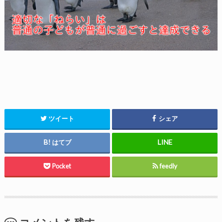
ツイート
シェア
はてブ
Pocket
feedly