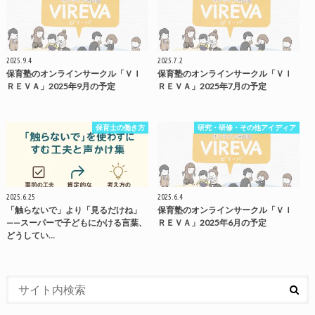
2025.9.4
2025.7.2
保育塾のオンラインサークル「ＶＩ
保育塾のオンラインサークル「ＶＩ
ＲＥＶＡ」2025年9月の予定
ＲＥＶＡ」2025年7月の予定
保育士の働き方
研究・研修・その他アイディア
2025.6.25
2025.6.4
「触らないで」より「見るだけね」
保育塾のオンラインサークル「ＶＩ
——スーパーで子どもにかける言葉、
ＲＥＶＡ」2025年6月の予定
どうしてい…