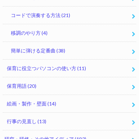
コードで演奏する方法
(21)
移調のやり方
(4)
簡単に弾ける定番曲
(38)
保育に役立つパソコンの使い方
(11)
保育用語
(20)
絵画・製作・壁面
(14)
行事の見直し
(13)
研究・研修・その他アイディア
(183)