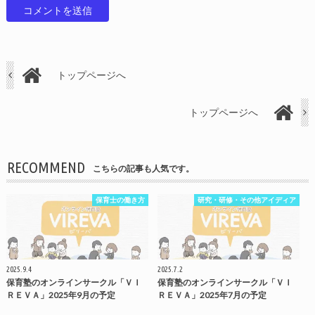
トップページへ
トップページへ
RECOMMEND
こちらの記事も人気です。
保育士の働き方
研究・研修・その他アイディア
2025.9.4
2025.7.2
保育塾のオンラインサークル「ＶＩ
保育塾のオンラインサークル「ＶＩ
ＲＥＶＡ」2025年9月の予定
ＲＥＶＡ」2025年7月の予定