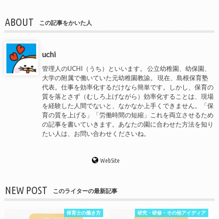
ABOUT
この記事をかいた人
uchi
管理人のUCHI（うち）といいます。 公立幼稚園、幼保園、
大学の附属で働いていた元幼稚園教諭。 現在、島根保育塾
代表。仕事を効率化するだけなら簡単です。しかし、保育の
質を落とさず（むしろ上げながら）効率化することは、現場
を経験した人間でないと、なかなか上手くできません。「保
育の質を上げる」「労働時間の短縮」これを両立させるため
の記事を書いていきます。あなたの園に合わせた方法を知り
たい人は、お問い合わせくださいね。
WebSite
NEW POST
このライターの最新記事
保育士の働き方
研究・研修・その他アイディア