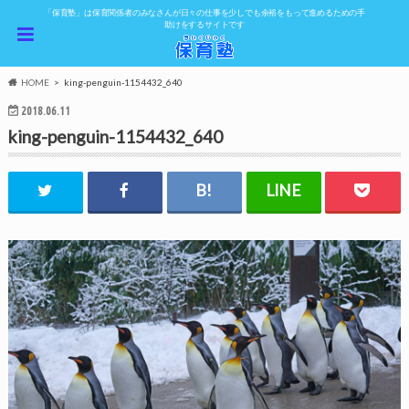
「保育塾」は保育関係者のみなさんが日々の仕事を少しでも余裕をもって進めるための手
助けをするサイトです
HOME
king-penguin-1154432_640
2018.06.11
king-penguin-1154432_640