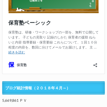
ブログ統計情報（２０１８年４月～）
5,669,861 ＰＶ