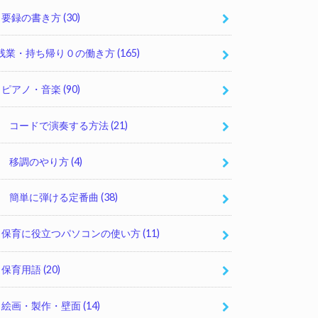
要録の書き方
(30)
残業・持ち帰り０の働き方
(165)
ピアノ・音楽
(90)
コードで演奏する方法
(21)
移調のやり方
(4)
簡単に弾ける定番曲
(38)
保育に役立つパソコンの使い方
(11)
保育用語
(20)
絵画・製作・壁面
(14)