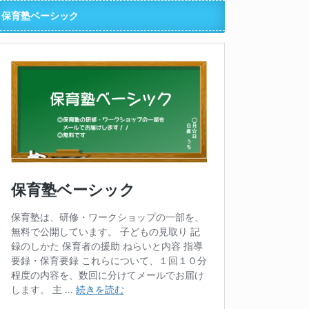
保育塾ベーシック