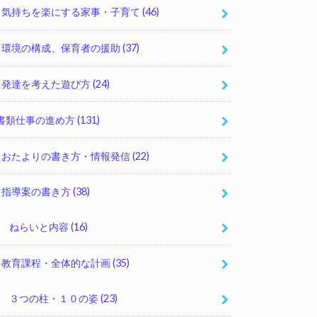
気持ちを楽にする家事・子育て
(46)
環境の構成、保育者の援助
(37)
発達を考えた遊び方
(24)
書類仕事の進め方
(131)
おたよりの書き方・情報発信
(22)
指導案の書き方
(38)
ねらいと内容
(16)
教育課程・全体的な計画
(35)
３つの柱・１０の姿
(23)