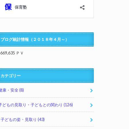
ブログ統計情報（２０１８年４月～）
,669,635 ＰＶ
カテゴリー
健康・安全
(8)
子どもの見取り・子どもとの関わり
(126)
子どもの姿・見取り
(43)