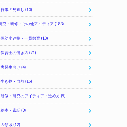
行事の見直し
(13)
研究・研修・その他アイディア
(183)
保幼小連携・一貫教育
(10)
保育士の働き方
(71)
実習生向け
(4)
生き物・自然
(15)
研修・研究のアイディア・進め方
(9)
絵本・素話
(3)
５領域
(12)