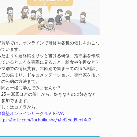
保育塾では、オンラインで研修や各種の催しをおこな
っています。
おたよりや連絡帳をサッと書ける研修、指導案を作成
しているところを実際に見ること、給食や午睡などテ
ーマ別での情報共有、年齢別で集まっての悩み相談、
主任の集まり、ドキュメンテーション、専門家を招い
ての節約の方法まで。
仲間と一緒に学んでみませんか？
月25～30回ほどの催しから、好きなものに好きなだ
け参加できます。
詳しくはコチラから。
保育塾オンラインサークルVIREVA
ttps://note.com/forhoikusha/n/nd26ed9ecf4d3